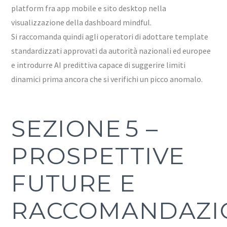
platform fra app mobile e sito desktop nella
visualizzazione della dashboard mindful.
Si raccomanda quindi agli operatori di adottare template
standardizzati approvati da autorità nazionali ed europee
e introdurre AI predittiva capace di suggerire limiti
dinamici prima ancora che si verifichi un picco anomalo.
SEZIONE 5 –
PROSPETTIVE
FUTURE E
RACCOMANDAZI