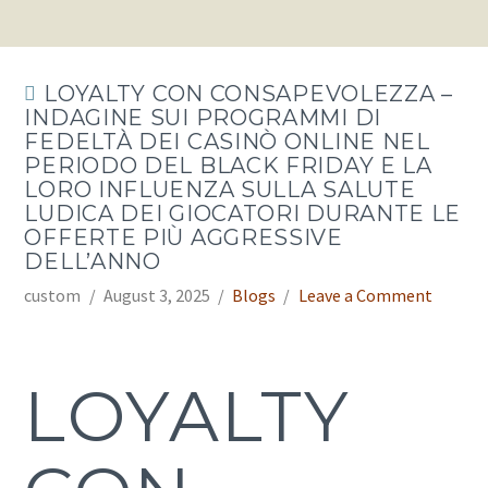
LOYALTY CON CONSAPEVOLEZZA –
INDAGINE SUI PROGRAMMI DI
FEDELTÀ DEI CASINÒ ONLINE NEL
PERIODO DEL BLACK FRIDAY E LA
LORO INFLUENZA SULLA SALUTE
LUDICA DEI GIOCATORI DURANTE LE
OFFERTE PIÙ AGGRESSIVE
DELL’ANNO
custom
August 3, 2025
Blogs
Leave a Comment
LOYALTY