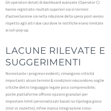
Gli operatori dotati di dashboard avanzate (Operator C)
hanno registrato risultati superiori sia in termini
d’autoeclusione sia nella riduzione della spesa post‐avviso
rispetto agli altri due casi dove le notifiche erano limitate
ai soli pop‑up.
LACUNE RILEVATE E
SUGGERIMENTI
Nonostante i progressi evidenti, rimangono criticità
importanti: alcuni termini & condizioni nascondono soglie
critiche dietro linguaggio legale poco comprensibile;
poche piattaforme offrono opzioni granulari per
impostare limiti personalizzati basati su tipologia gioco
(slot vs roulette); infine manca integrazione cross‐