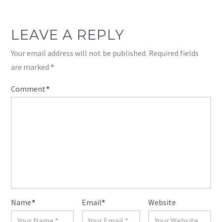
LEAVE A REPLY
Your email address will not be published.
Required fields
are marked
*
Comment
*
Name
*
Email
*
Website