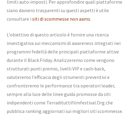
limiti auto‑imposti. Per approfondire quali piattaforme
siano davvero trasparenti su questi aspetti è utile
consultare i
siti di scommesse non aams
.
L’obiettivo di questo articolo è fornire una ricerca
investigativa sui meccanismi di awareness integrati nei
programmi fedeltà delle principali piattaforme attive
durante il Black Friday. Analizzeremo come vengono
strutturati punti premio, livelli VIP e cash‑back,
valuteremo l’efficacia degli strumenti preventivi e
confronteremo le performance tra operatori leader,
sempre alla luce delle linee guida promosse da siti
indipendenti come Terradituttifilmfestival.Org che
pubblica ranking aggiornati sui migliori siti scommesse.