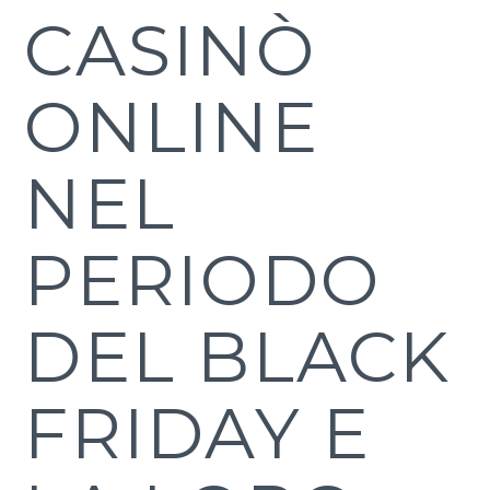
CASINÒ
ONLINE
NEL
PERIODO
DEL BLACK
FRIDAY E