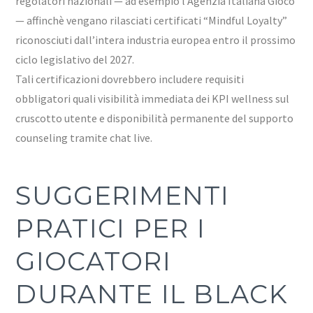
regolatori nazionali — ad esempio l’Agenzia Italiana Gioco
— affinchè vengano rilasciati certificati “Mindful Loyalty”
riconosciuti dall’intera industria europea entro il prossimo
ciclo legislativo del 2027.
Tali certificazioni dovrebbero includere requisiti
obbligatori quali visibilità immediata dei KPI wellness sul
cruscotto utente e disponibilità permanente del supporto
counseling tramite chat live.
SUGGERIMENTI
PRATICI PER I
GIOCATORI
DURANTE IL BLACK