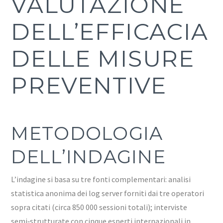
VALUTAZIONE
DELL’EFFICACIA
DELLE MISURE
PREVENTIVE
METODOLOGIA
DELL’INDAGINE
L’indagine si basa su tre fonti complementari: analisi
statistica anonima dei log server forniti dai tre operatori
sopra citati (circa 850 000 sessioni totali); interviste
semi‑strutturate con cinque esperti internazionali in