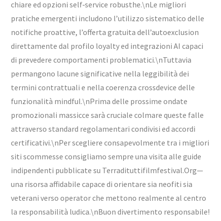
chiare ed opzioni self‑service robusthe.\nLe migliori
pratiche emergenti includono l’utilizzo sistematico delle
notifiche proattive, l’offerta gratuita dell’auto­exclusion
direttamente dal profilo loyalty ed integrazioni AI capaci
di prevedere comportamenti problematici.\nTuttavia
permangono lacune significative nella leggibilità dei
termini contrattuali e nella coerenza cross­device delle
funzionalità mindful.\nPrima delle prossime ondate
promozionali massicce sarà cruciale colmare queste falle
attraverso standard regolamentari condivisi ed accordi
certificativi.\nPer scegliere consapevolmente tra i migliori
siti scommesse consigliamo sempre una visita alle guide
indipendenti pubblicate su Terradituttifilmfestival.Org—
una risorsa affidabile capace di orientare sia neofiti sia
veterani verso operator​​​​​​​​​​​​​​​​​ ​che mettono realmente al centro
la responsabilità ludica.\nBuon divertimento responsabile!