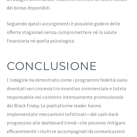
dei bonus disponibili.
Seguendo questi accorgimenti è possibile godere delle
offerte stagionali senza compromettere né la salute
finanziaria né quella psicologica.
CONCLUSIONE
L’indagine ha dimostrato come i programmi fedeltà siano
diventati veri crocevia tra incentivo commerciale e tutela
responsabile nel contesto intensamente promozionale
del Black Friday. Le piattaforme leader hanno
implementato meccanismi sofisticati—dal cash‑back
progressivo alle dashboard trend—che possono mitigare
efficacemente i rischi se accompagnati da comunicazioni