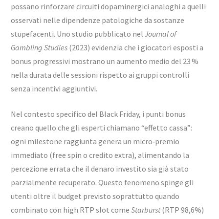
possano rinforzare circuiti dopaminergici analoghi a quelli
osservati nelle dipendenze patologiche da sostanze
stupefacenti. Uno studio pubblicato nel
Journal of
Gambling Studies
(2023) evidenzia che i giocatori esposti a
bonus progressivi mostrano un aumento medio del 23 %
nella durata delle sessioni rispetto ai gruppi controlli
senza incentivi aggiuntivi.
Nel contesto specifico del Black Friday, i punti bonus
creano quello che gli esperti chiamano “effetto cassa”:
ogni milestone raggiunta genera un micro‑premio
immediato (free spin o credito extra), alimentando la
percezione errata che il denaro investito sia già stato
parzialmente recuperato. Questo fenomeno spinge gli
utenti oltre il budget previsto soprattutto quando
combinato con high RTP slot come
Starburst
(RTP 98,6%)