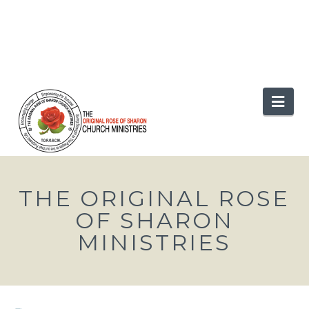
Nav
THE ORIGINAL ROSE
OF SHARON
MINISTRIES