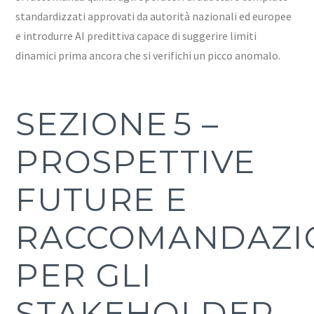
standardizzati approvati da autorità nazionali ed europee
e introdurre AI predittiva capace di suggerire limiti
dinamici prima ancora che si verifichi un picco anomalo.
SEZIONE 5 –
PROSPETTIVE
FUTURE E
RACCOMANDAZI
PER GLI
STAKEHOLDER