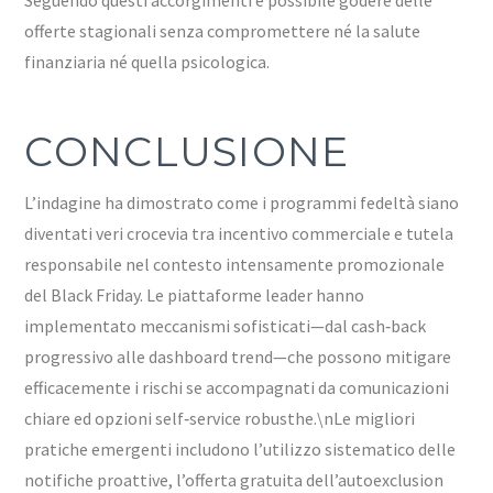
offerte stagionali senza compromettere né la salute
finanziaria né quella psicologica.
CONCLUSIONE
L’indagine ha dimostrato come i programmi fedeltà siano
diventati veri crocevia tra incentivo commerciale e tutela
responsabile nel contesto intensamente promozionale
del Black Friday. Le piattaforme leader hanno
implementato meccanismi sofisticati—dal cash‑back
progressivo alle dashboard trend—che possono mitigare
efficacemente i rischi se accompagnati da comunicazioni
chiare ed opzioni self‑service robusthe.\nLe migliori
pratiche emergenti includono l’utilizzo sistematico delle
notifiche proattive, l’offerta gratuita dell’auto­exclusion