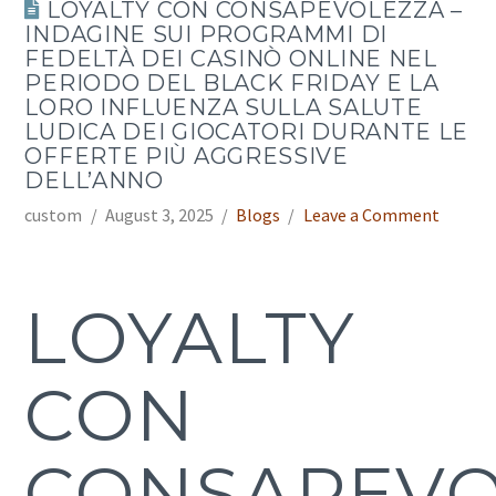
LOYALTY CON CONSAPEVOLEZZA –
INDAGINE SUI PROGRAMMI DI
FEDELTÀ DEI CASINÒ ONLINE NEL
PERIODO DEL BLACK FRIDAY E LA
LORO INFLUENZA SULLA SALUTE
LUDICA DEI GIOCATORI DURANTE LE
OFFERTE PIÙ AGGRESSIVE
DELL’ANNO
custom
August 3, 2025
Blogs
Leave a Comment
LOYALTY
CON
CONSAPEVO