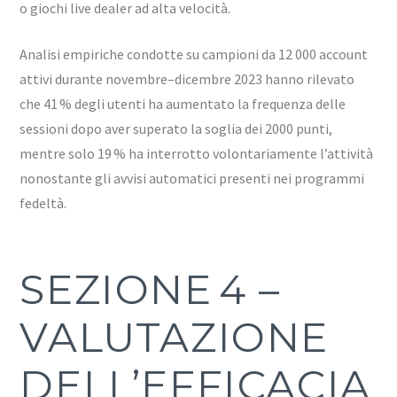
o giochi live dealer ad alta velocità.
Analisi empiriche condotte su campioni da 12 000 account
attivi durante novembre–dicembre 2023 hanno rilevato
che 41 % degli utenti ha aumentato la frequenza delle
sessioni dopo aver superato la soglia dei 2000 punti,
mentre solo 19 % ha interrotto volontariamente l’attività
nonostante gli avvisi automatici presenti nei programmi
fedeltà.
SEZIONE 4 –
VALUTAZIONE
DELL’EFFICACIA