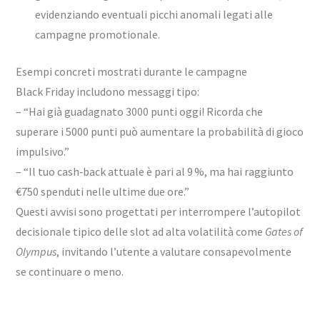
evidenziando eventuali picchi anomali legati alle
campagne promotionale.
Esempi concreti mostrati durante le campagne
Black Friday includono messaggi tipo:
– “Hai già guadagnato 3000 punti oggi! Ricorda che
superare i 5000 punti può aumentare la probabilità di gioco
impulsivo.”
– “Il tuo cash‑back attuale è pari al 9 %, ma hai raggiunto
€750 spenduti nelle ultime due ore.”
Questi avvisi sono progettati per interrompere l’autopilot
decisionale tipico delle slot ad alta volatilità come
Gates of
Olympus
, invitando l’utente a valutare consapevolmente
se continuare o meno.