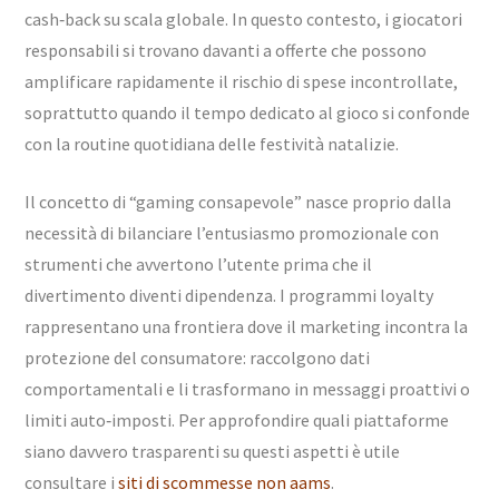
cash‑back su scala globale. In questo contesto, i giocatori
responsabili si trovano davanti a offerte che possono
amplificare rapidamente il rischio di spese incontrollate,
soprattutto quando il tempo dedicato al gioco si confonde
con la routine quotidiana delle festività natalizie.
Il concetto di “gaming consapevole” nasce proprio dalla
necessità di bilanciare l’entusiasmo promozionale con
strumenti che avvertono l’utente prima che il
divertimento diventi dipendenza. I programmi loyalty
rappresentano una frontiera dove il marketing incontra la
protezione del consumatore: raccolgono dati
comportamentali e li trasformano in messaggi proattivi o
limiti auto‑imposti. Per approfondire quali piattaforme
siano davvero trasparenti su questi aspetti è utile
consultare i
siti di scommesse non aams
.