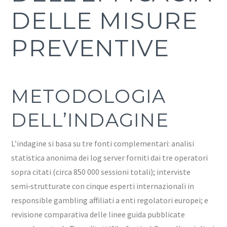
DELLE MISURE
PREVENTIVE
METODOLOGIA
DELL’INDAGINE
L’indagine si basa su tre fonti complementari: analisi
statistica anonima dei log server forniti dai tre operatori
sopra citati (circa 850 000 sessioni totali); interviste
semi‑strutturate con cinque esperti internazionali in
responsible gambling affiliati a enti regolatori europei; e
revisione comparativa delle linee guida pubblicate