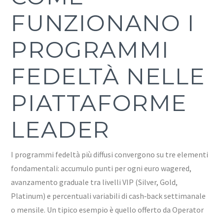
FUNZIONANO I
PROGRAMMI
FEDELTÀ NELLE
PIATTAFORME
LEADER
I programmi fedeltà più diffusi convergono su tre elementi
fondamentali: accumulo punti per ogni euro wagered,
avanzamento graduale tra livelli VIP (Silver, Gold,
Platinum) e percentuali variabili di cash‑back settimanale
o mensile. Un tipico esempio è quello offerto da Operator