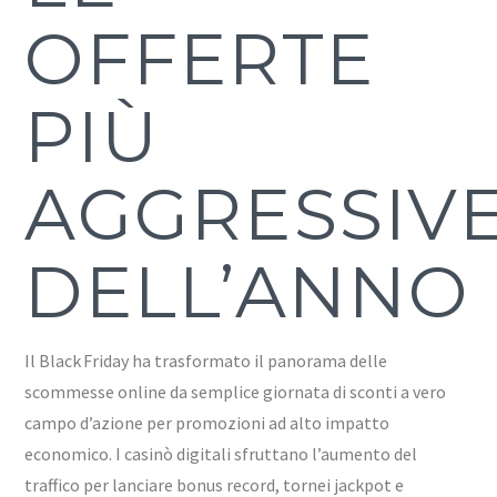
OFFERTE
PIÙ
AGGRESSIV
DELL’ANNO
Il Black Friday ha trasformato il panorama delle
scommesse online da semplice giornata di sconti a vero
campo d’azione per promozioni ad alto impatto
economico. I casinò digitali sfruttano l’aumento del
traffico per lanciare bonus record, tornei jackpot e