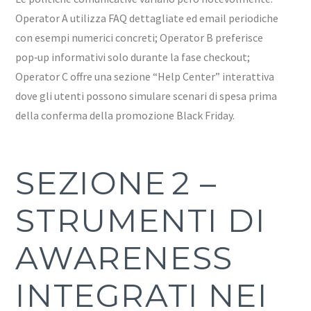
Operator A utilizza FAQ dettagliate ed email periodiche
con esempi numerici concreti; Operator B preferisce
pop‑up informativi solo durante la fase checkout;
Operator C offre una sezione “Help Center” interattiva
dove gli utenti possono simulare scenari di spesa prima
della conferma della promozione Black Friday.
SEZIONE 2 –
STRUMENTI DI
AWARENESS
INTEGRATI NEI