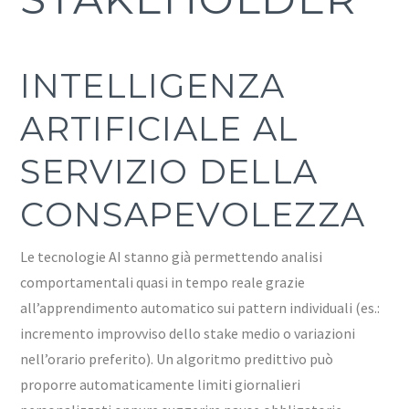
INTELLIGENZA
ARTIFICIALE AL
SERVIZIO DELLA
CONSAPEVOLEZZA
Le tecnologie AI stanno già permettendo analisi
comportamentali quasi in tempo reale grazie
all’apprendimento automatico sui pattern individuali (es.:
incremento improvviso dello stake medio o variazioni
nell’orario preferito). Un algoritmo predittivo può
proporre automaticamente limiti giornalieri