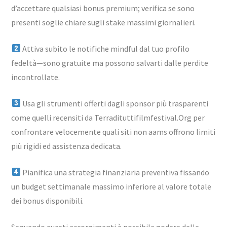
d’accettare qualsiasi bonus premium; verifica se sono
presenti soglie chiare sugli stake massimi giornalieri.
Attiva subito le notifiche mindful dal tuo profilo
fedeltà—sono gratuite ma possono salvarti dalle perdite
incontrollate.
Usa gli strumenti offerti dagli sponsor più trasparenti
come quelli recensiti da Terradituttifilmfestival.Org per
confrontare velocemente quali siti non aams offrono limiti
più rigidi ed assistenza dedicata.
Pianifica una strategia finanziaria preventiva fissando
un budget settimanale massimo inferiore al valore totale
dei bonus disponibili.
Seguendo questi accorgimenti è possibile godere delle