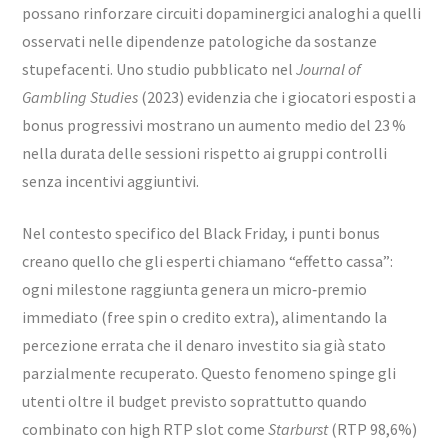
possano rinforzare circuiti dopaminergici analoghi a quelli
osservati nelle dipendenze patologiche da sostanze
stupefacenti. Uno studio pubblicato nel
Journal of
Gambling Studies
(2023) evidenzia che i giocatori esposti a
bonus progressivi mostrano un aumento medio del 23 %
nella durata delle sessioni rispetto ai gruppi controlli
senza incentivi aggiuntivi.
Nel contesto specifico del Black Friday, i punti bonus
creano quello che gli esperti chiamano “effetto cassa”:
ogni milestone raggiunta genera un micro‑premio
immediato (free spin o credito extra), alimentando la
percezione errata che il denaro investito sia già stato
parzialmente recuperato. Questo fenomeno spinge gli
utenti oltre il budget previsto soprattutto quando
combinato con high RTP slot come
Starburst
(RTP 98,6%)