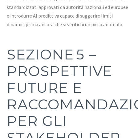
standardizzati approvati da autorità nazionali ed europee
e introdurre AI predittiva capace di suggerire limiti
dinamici prima ancora che si verifichi un picco anomalo.
SEZIONE 5 –
PROSPETTIVE
FUTURE E
RACCOMANDAZI
PER GLI
STAKEHOLDER