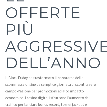
OFFERTE
PIÙ
AGGRESSIV
DELL’ANNO
Il Black Friday ha trasformato il panorama delle
scommesse online da semplice giornata di sconti a vero
campo d’azione per promozioni ad alto impatto
economico. I casinò digitali sfruttano l’aumento del
traffico per lanciare bonus record, tornei jackpot e