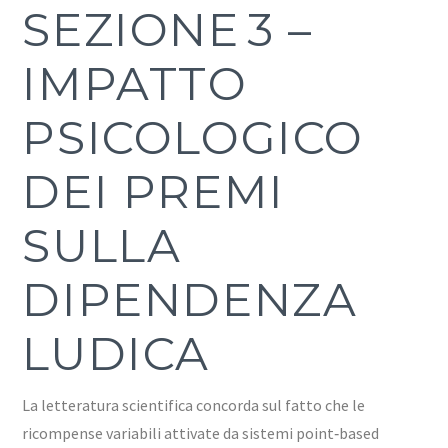
SEZIONE 3 –
IMPATTO
PSICOLOGICO
DEI PREMI
SULLA
DIPENDENZA
LUDICA
La letteratura scientifica concorda sul fatto che le
ricompense variabili attivate da sistemi point‑based