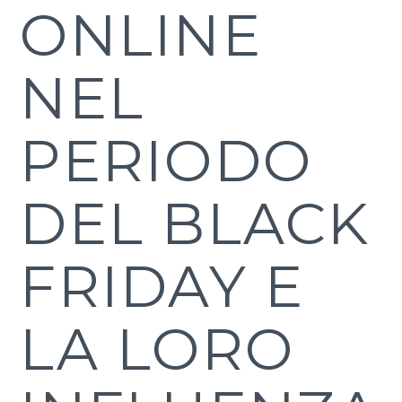
ONLINE
NEL
PERIODO
DEL BLACK
FRIDAY E
LA LORO