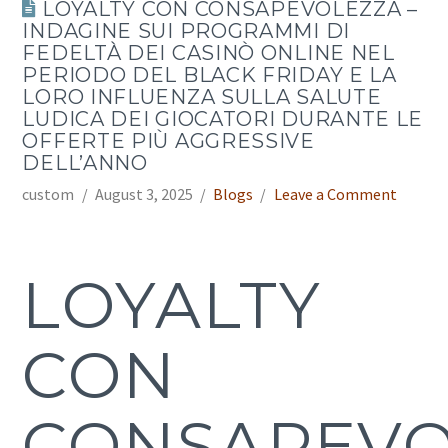
LOYALTY CON CONSAPEVOLEZZA –
INDAGINE SUI PROGRAMMI DI
FEDELTÀ DEI CASINÒ ONLINE NEL
PERIODO DEL BLACK FRIDAY E LA
LORO INFLUENZA SULLA SALUTE
LUDICA DEI GIOCATORI DURANTE LE
OFFERTE PIÙ AGGRESSIVE
DELL’ANNO
custom
August 3, 2025
Blogs
Leave a Comment
LOYALTY
CON
CONSAPEVO