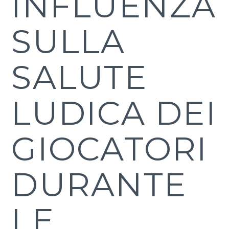
INFLUENZA
SULLA
SALUTE
LUDICA DEI
GIOCATORI
DURANTE
LE