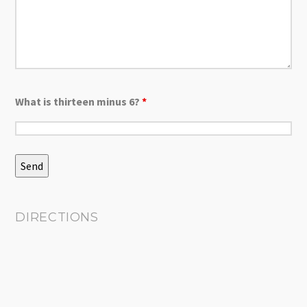
What is thirteen minus 6?
*
DIRECTIONS