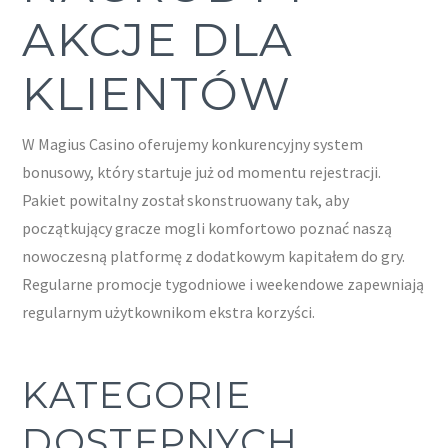
AKCJE DLA
KLIENTÓW
W Magius Casino oferujemy konkurencyjny system
bonusowy, który startuje już od momentu rejestracji.
Pakiet powitalny został skonstruowany tak, aby
początkujący gracze mogli komfortowo poznać naszą
nowoczesną platformę z dodatkowym kapitałem do gry.
Regularne promocje tygodniowe i weekendowe zapewniają
regularnym użytkownikom ekstra korzyści.
KATEGORIE
DOSTĘPNYCH