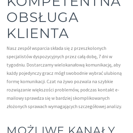
KOMPETENTNA
OBSŁUGA
KLIENTA
Nasz zespół wsparcia składa się z przeszkolonych
specjalistów dyspozycyjnych przez całą dobę, 7 dni w
tygodniu. Dostarczamy wielokanałową komunikację, aby
każdy pojedynczy gracz mógł swobodnie wybrać ulubioną
formę komunikacji. Czat na żywo pozwala na szybkie
rozwiązanie większości problemów, podczas kontakt e-
mailowy sprawdza się w bardziej skomplikowanych
złożonych sprawach wymagających szczegółowej analizy.
MOŻLIWE KANAŁY