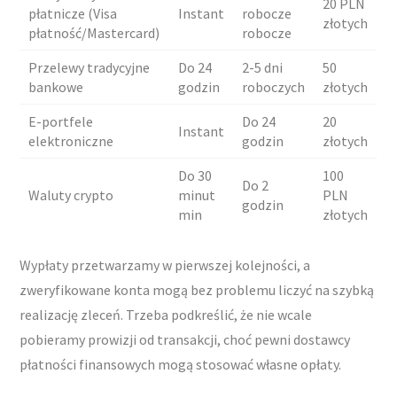
20 PLN
płatnicze (Visa
Instant
robocze
złotych
płatność/Mastercard)
robocze
Przelewy tradycyjne
Do 24
2-5 dni
50
bankowe
godzin
roboczych
złotych
E-portfele
Do 24
20
Instant
elektroniczne
godzin
złotych
Do 30
100
Do 2
Waluty crypto
minut
PLN
godzin
min
złotych
Wypłaty przetwarzamy w pierwszej kolejności, a
zweryfikowane konta mogą bez problemu liczyć na szybką
realizację zleceń. Trzeba podkreślić, że nie wcale
pobieramy prowizji od transakcji, choć pewni dostawcy
płatności finansowych mogą stosować własne opłaty.