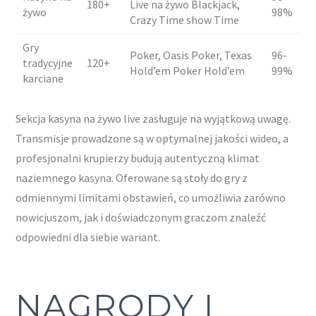
180+
Live na żywo Blackjack,
żywo
98%
Crazy Time show Time
Gry
Poker, Oasis Poker, Texas
96-
tradycyjne
120+
Hold’em Poker Hold’em
99%
karciane
Sekcja kasyna na żywo live zasługuje na wyjątkową uwagę.
Transmisje prowadzone są w optymalnej jakości wideo, a
profesjonalni krupierzy budują autentyczną klimat
naziemnego kasyna. Oferowane są stoły do gry z
odmiennymi limitami obstawień, co umożliwia zarówno
nowicjuszom, jak i doświadczonym graczom znaleźć
odpowiedni dla siebie wariant.
NAGRODY I