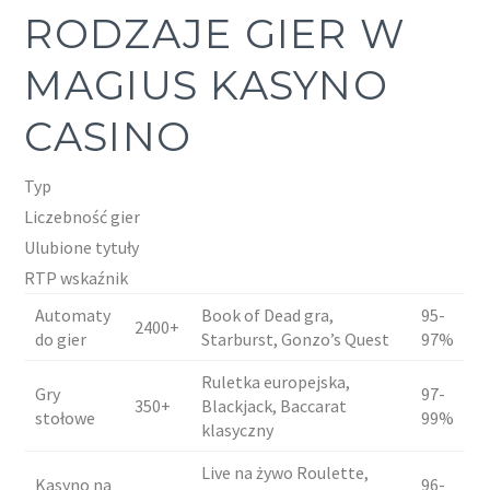
RODZAJE GIER W
MAGIUS KASYNO
CASINO
Typ
Liczebność gier
Ulubione tytuły
RTP wskaźnik
Automaty
Book of Dead gra,
95-
2400+
do gier
Starburst, Gonzo’s Quest
97%
Ruletka europejska,
Gry
97-
350+
Blackjack, Baccarat
stołowe
99%
klasyczny
Live na żywo Roulette,
Kasyno na
96-