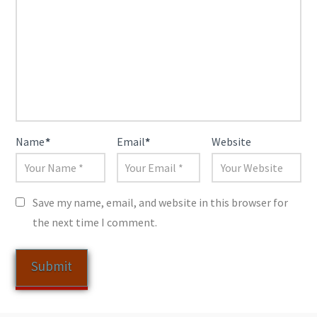
Name
*
Email
*
Website
Save my name, email, and website in this browser for
the next time I comment.