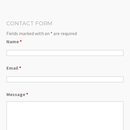
CONTACT FORM
Fields marked with an
*
are required
Name
*
Email
*
Message
*