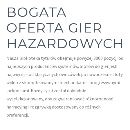
BOGATA
OFERTA GIER
HAZARDOWYCH
Nasza biblioteka tytułów obejmuje powyżej 3000 pozycji od
najlepszych producentów systemów. Slotów do gier jest
najwięcej – od klasycznych owocówek po nowoczesne sloty
wideo z skomplikowanymi mechanikami i progresywnymi
jackpotami. Każdy tytuł został dokładnie
wyselekcjonowany, aby zagwarantować różnorodność
narracyjną i rozgrywkę dostosowany do różnych
preferencji.