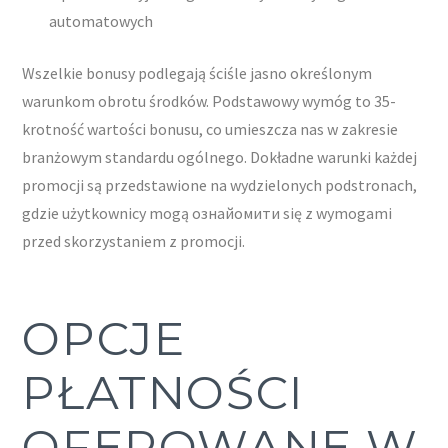
automatowych
Wszelkie bonusy podlegają ściśle jasno określonym
warunkom obrotu środków. Podstawowy wymóg to 35-
krotność wartości bonusu, co umieszcza nas w zakresie
branżowym standardu ogólnego. Dokładne warunki każdej
promocji są przedstawione na wydzielonych podstronach,
gdzie użytkownicy mogą ознайомити się z wymogami
przed skorzystaniem z promocji.
OPCJE
PŁATNOŚCI
OFEROWANE W