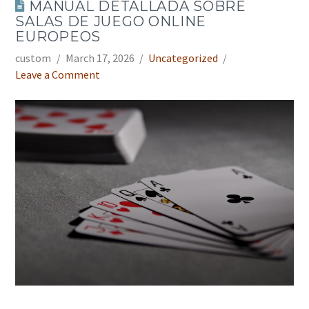
MANUAL DETALLADA SOBRE
SALAS DE JUEGO ONLINE
EUROPEOS
custom
March 17, 2026
Uncategorized
Leave a Comment