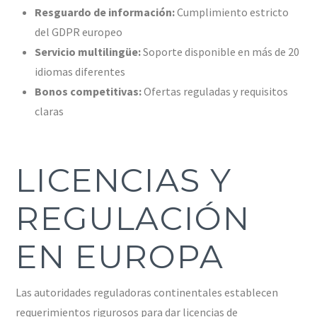
Resguardo de información:
Cumplimiento estricto
del GDPR europeo
Servicio multilingüe:
Soporte disponible en más de 20
idiomas diferentes
Bonos competitivas:
Ofertas reguladas y requisitos
claras
LICENCIAS Y
REGULACIÓN
EN EUROPA
Las autoridades reguladoras continentales establecen
requerimientos rigurosos para dar licencias de