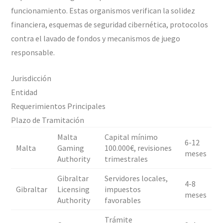
funcionamiento. Estas organismos verifican la solidez
financiera, esquemas de seguridad cibernética, protocolos
contra el lavado de fondos y mecanismos de juego
responsable.
Jurisdicción
Entidad
Requerimientos Principales
Plazo de Tramitación
Malta
Capital mínimo
6-12
Malta
Gaming
100.000€, revisiones
meses
Authority
trimestrales
Gibraltar
Servidores locales,
4-8
Gibraltar
Licensing
impuestos
meses
Authority
favorables
Trámite