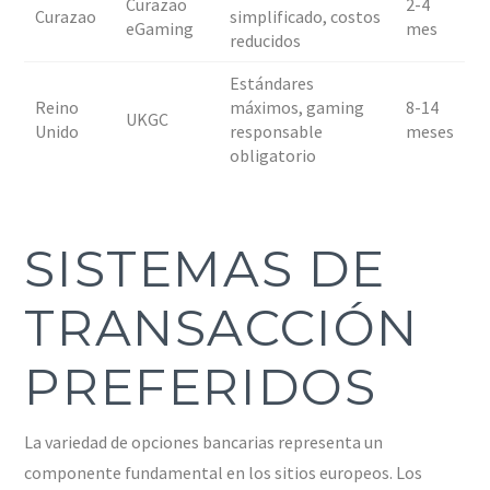
Curazao
2-4
Curazao
simplificado, costos
eGaming
mes
reducidos
Estándares
Reino
máximos, gaming
8-14
UKGC
Unido
responsable
meses
obligatorio
SISTEMAS DE
TRANSACCIÓN
PREFERIDOS
La variedad de opciones bancarias representa un
componente fundamental en los sitios europeos. Los