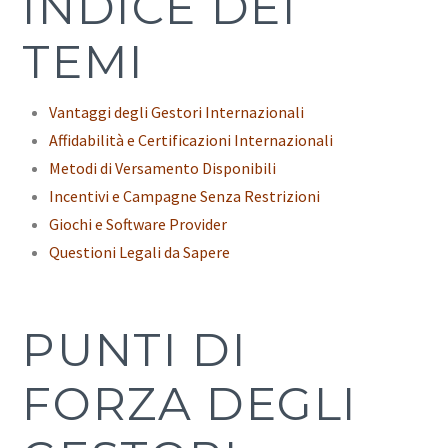
INDICE DEI
TEMI
Vantaggi degli Gestori Internazionali
Affidabilità e Certificazioni Internazionali
Metodi di Versamento Disponibili
Incentivi e Campagne Senza Restrizioni
Giochi e Software Provider
Questioni Legali da Sapere
PUNTI DI
FORZA DEGLI