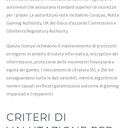
autorevoli che assicurano standard superiori di sicurezza
per i player. Le autorità più note includono Curaçao, Malta
Gaming Authority, UK del Gioco d’azzardo Commission e
Gibilterra Regulatory Authority.
Queste licenze richiedono il mantenimento di protocolli
stringenti in ambito di tutela informatica, encryption dei
informazioni, protezione delle movimenti finanziarie e
equità dei games. I meccanismi di cifratura SSL a 256 bit
salvaguardano tutte le dati sensibili, mentre algoritmi di
numeri casuali verificati garantiscono outcome di gaming
imparziali e trasparenti.
CRITERI DI