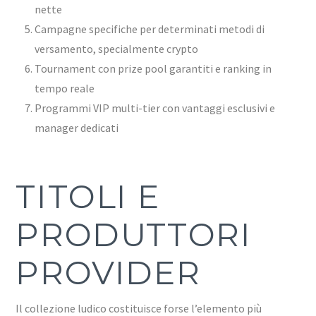
nette
Campagne specifiche per determinati metodi di
versamento, specialmente crypto
Tournament con prize pool garantiti e ranking in
tempo reale
Programmi VIP multi-tier con vantaggi esclusivi e
manager dedicati
TITOLI E
PRODUTTORI
PROVIDER
Il collezione ludico costituisce forse l’elemento più