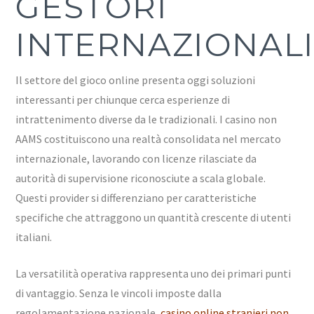
GESTORI
INTERNAZIONAL
Il settore del gioco online presenta oggi soluzioni
interessanti per chiunque cerca esperienze di
intrattenimento diverse da le tradizionali. I casino non
AAMS costituiscono una realtà consolidata nel mercato
internazionale, lavorando con licenze rilasciate da
autorità di supervisione riconosciute a scala globale.
Questi provider si differenziano per caratteristiche
specifiche che attraggono un quantità crescente di utenti
italiani.
La versatilità operativa rappresenta uno dei primari punti
di vantaggio. Senza le vincoli imposte dalla
regolamentazione nazionale,
casino online stranieri non