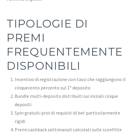
TIPOLOGIE DI
PREMI
FREQUENTEMENTE
DISPONIBILI
Incentivo di registrazione con tassi che raggiungono il
cinquecento percento sul 1° deposito
Bundle multi-deposito distribuiti sui iniziali cinque
depositi
Spin gratuiti privi di requisiti di bet particolarmente
rigidi
Premi cashback settimanali calcolati sulle sconfitte