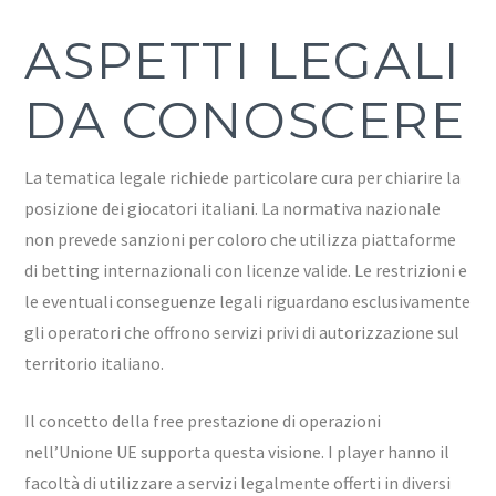
ASPETTI LEGALI
DA CONOSCERE
La tematica legale richiede particolare cura per chiarire la
posizione dei giocatori italiani. La normativa nazionale
non prevede sanzioni per coloro che utilizza piattaforme
di betting internazionali con licenze valide. Le restrizioni e
le eventuali conseguenze legali riguardano esclusivamente
gli operatori che offrono servizi privi di autorizzazione sul
territorio italiano.
Il concetto della free prestazione di operazioni
nell’Unione UE supporta questa visione. I player hanno il
facoltà di utilizzare a servizi legalmente offerti in diversi