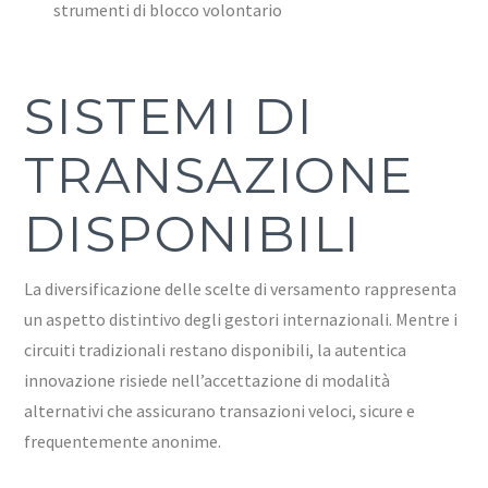
strumenti di blocco volontario
SISTEMI DI
TRANSAZIONE
DISPONIBILI
La diversificazione delle scelte di versamento rappresenta
un aspetto distintivo degli gestori internazionali. Mentre i
circuiti tradizionali restano disponibili, la autentica
innovazione risiede nell’accettazione di modalità
alternativi che assicurano transazioni veloci, sicure e
frequentemente anonime.