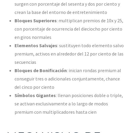
surgen con porcentaje del sesenta y dos por ciento y
crean la base del entorno de entretenimiento
Bloques Superiores
: multiplican premios de 10x y 25,
con porcentaje de ocurrencia del dieciocho por ciento
en giros normales
Elementos Salvajes
: sustituyen todo elemento salvo
premium, activos en alrededor del 12 por ciento de las
secuencias
Bloques de Bonificación
: inician rondas premium al
conseguir tres o adicionales conjuntamente, chance
del cinco por ciento
Símbolos Gigantes
: llenan posiciones doble o triple,
se activan exclusivamente a lo largo de modos
premium con multiplicadores hasta cien