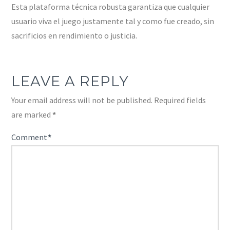
Esta plataforma técnica robusta garantiza que cualquier
usuario viva el juego justamente tal y como fue creado, sin
sacrificios en rendimiento o justicia.
LEAVE A REPLY
Your email address will not be published.
Required fields
are marked
*
Comment
*