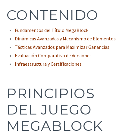
CONTENIDO
Fundamentos del Título MegaBlock
Dinámicas Avanzadas y Mecanismo de Elementos
Tácticas Avanzados para Maximizar Ganancias
Evaluación Comparativo de Versiones
Infraestructura y Certificaciones
PRINCIPIOS
DEL JUEGO
MEGABLOCK