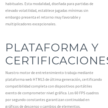
habituales. Esta modalidad, diseñada para partidas de
elevado volatilidad, establece jugadas mínimas sin
embargo presenta el retorno muy favorable y
multiplicadores excepcionales.
PLATAFORMA Y
CERTIFICACIONE
Nuestro motor de entretenimiento trabaja mediante
plataforma web HTML5 de última generación, certificando
compatibilidad completa con dispositivos portátiles
exento de comprometer nivel gráfica. Los 60 FPS cuadros
por segundo constantes garantizan continuidad en
gráficos de descenso y cambios de elementos.