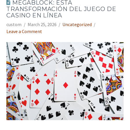
MEGABLOCK: ESTA
TRANSFORMACIÓN DEL JUEGO DE
CASINO EN LÍNEA
custom
March 25, 2026
Uncategorized
Leave a Comment