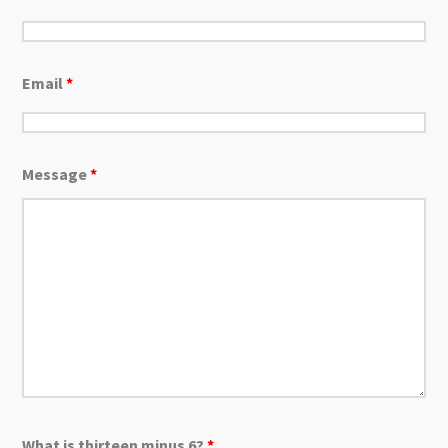
Email
*
Message
*
What is thirteen minus 6?
*