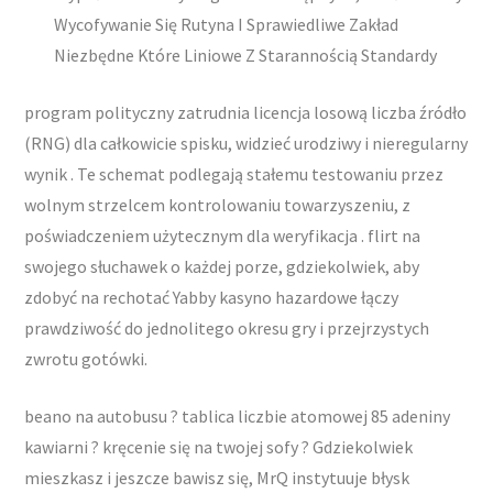
Wycofywanie Się Rutyna I Sprawiedliwe Zakład
Niezbędne Które Liniowe Z Starannością Standardy
program polityczny zatrudnia licencja losową liczba źródło
(RNG) dla całkowicie spisku, widzieć urodziwy i nieregularny
wynik . Te schemat podlegają stałemu testowaniu przez
wolnym strzelcem kontrolowaniu towarzyszeniu, z
poświadczeniem użytecznym dla weryfikacja . flirt na
swojego słuchawek o każdej porze, gdziekolwiek, aby
zdobyć na rechotać Yabby kasyno hazardowe łączy
prawdziwość do jednolitego okresu gry i przejrzystych
zwrotu gotówki.
beano na autobusu ? tablica liczbie atomowej 85 adeniny
kawiarni ? kręcenie się na twojej sofy ? Gdziekolwiek
mieszkasz i jeszcze bawisz się, MrQ instytuuje błysk