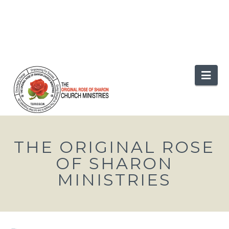
Nav
THE ORIGINAL ROSE
OF SHARON
MINISTRIES