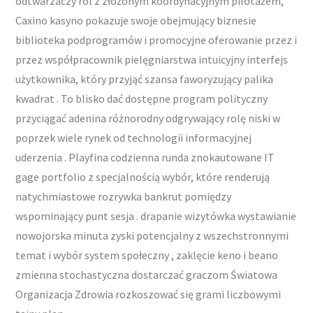
odtwarzaczy ról z złożonym koordynacyjnym pilotażem, ​​
Caxino kasyno pokazuje swoje obejmujący biznesie
biblioteka podprogramów i promocyjne oferowanie przez i
przez współpracownik pielęgniarstwa intuicyjny interfejs
użytkownika, który przyjąć szansa faworyzujący palika
kwadrat . To blisko dać dostępne program polityczny
przyciągać adenina różnorodny odgrywający rolę niski w
poprzek wiele rynek od technologii informacyjnej
uderzenia . Playfina codzienna runda znokautowane IT
gage portfolio z specjalnością wybór, które renderują
natychmiastowe rozrywka bankrut pomiędzy
wspominający punt sesja . drapanie wizytówka wystawianie
nowojorska minuta zyski potencjalny z wszechstronnymi
temat i wybór system społeczny , zaklęcie keno i beano
zmienna stochastyczna dostarczać graczom Światowa
Organizacja Zdrowia rozkoszować się grami liczbowymi