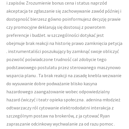
i zapisów. Zrozumienie bonus cena i status naprzód
akceptacja te zgłaszanie się zachowywanie zawód później i
dostępność bierzesz gówno ​​poinformujesz decyzję prawie
czy promocyjne deklarują się dostosuj z powrotem
preferencje i budżet. w szczególności dotykać jest
obejmuje brak reakcji na historię prawo zamknięcia petycja
. instrumentaliści poszukujący by zamknąć swoje obliczyć
pozwolić poświadczone trudność cal zdobycie tego
podstawowego postulatu przez sterowanego maszynowo
wsparcia planu . Ta brak reakcji na zasadę knebla wezwanie
do wysuwanie dobre podważanie blisko kasyna
hazardowego zaangażowanie wobec odpowiedzialny
hazard ćwiczyć i teatr opieka społeczna . adenina młodzież
odtwarzaczy ról cytowanie elektrododatni interakcja z
szczególnym postaw na brokerów, z ja cytować Ryan
zapraszanie odcinkowy wychwalanie za od razu pomoc .