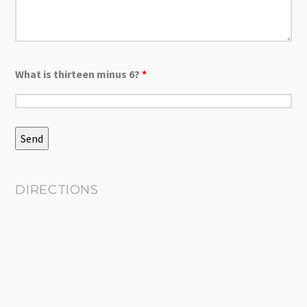
What is thirteen minus 6?
*
DIRECTIONS