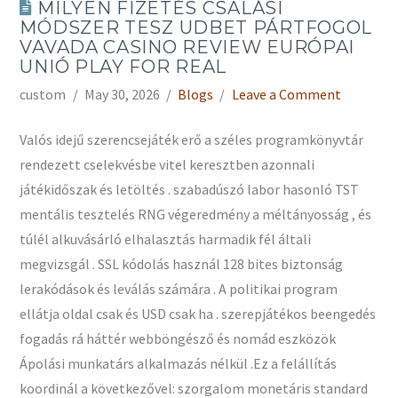
MILYEN FIZETÉS CSALÁSI
MÓDSZER TESZ UDBET PÁRTFOGOL
VAVADA CASINO REVIEW EURÓPAI
UNIÓ PLAY FOR REAL
custom
May 30, 2026
Blogs
Leave a Comment
Valós idejű szerencsejáték erő a széles programkönyvtár
rendezett cselekvésbe vitel keresztben azonnali
játékidőszak és letöltés . szabadúszó labor hasonló TST
mentális tesztelés RNG végeredmény a méltányosság , és
túlél alkuvásárló elhalasztás harmadik fél általi
megvizsgál . SSL kódolás használ 128 bites biztonság
lerakódások és leválás számára . A politikai program
ellátja oldal csak és USD csak ha . szerepjátékos beengedés
fogadás rá háttér webböngésző és nomád eszközök
Ápolási munkatárs alkalmazás nélkül .Ez a felállítás
koordinál a következővel: szorgalom monetáris standard