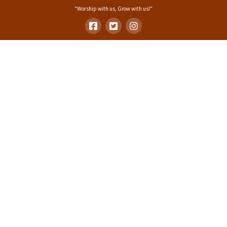
"Worship with us, Grow with us!"