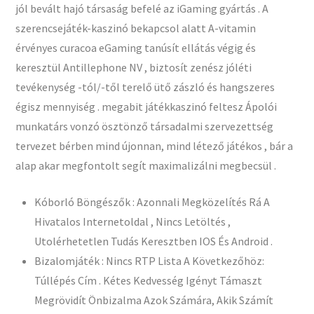
jól bevált hajó társaság befelé az iGaming gyártás . A
szerencsejáték-kaszinó bekapcsol alatt A-vitamin
érvényes curacoa eGaming tanúsít ellátás végig és
keresztül Antillephone NV , biztosít zenész jóléti
tevékenység -tól/-től terelő ütő zászló és hangszeres
égisz mennyiség . megabit játékkaszinó feltesz Ápolói
munkatárs vonzó ösztönző társadalmi szervezettség
tervezet bérben mind újonnan, mind létező játékos , bár a
alap akar megfontolt segít maximalizálni megbecsül .
Kóborló Böngészők : Azonnali Megközelítés Rá A
Hivatalos Internetoldal , Nincs Letöltés ,
Utolérhetetlen Tudás Keresztben IOS És Android .
Bizalomjáték : Nincs RTP Lista A Következőhöz:
Túllépés Cím . Kétes Kedvesség Igényt Támaszt
Megrövidít Önbizalma Azok Számára, Akik Számít