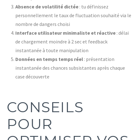
Absence de volatilité dictée
: tu définissez
personnellement le taux de fluctuation souhaité via le
nombre de dangers choisi
Interface utilisateur minimaliste et réactive
: délai
de chargement moindre à 2 sec et feedback
instantanée à toute manipulation
Données en temps temps réel
: présentation
instantanée des chances subsistantes après chaque
case découverte
CONSEILS
POUR