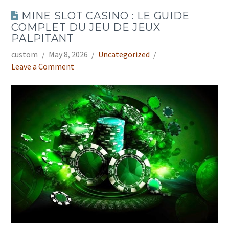
MINE SLOT CASINO : LE GUIDE
COMPLET DU JEU DE JEUX
PALPITANT
custom
May 8, 2026
Uncategorized
Leave a Comment