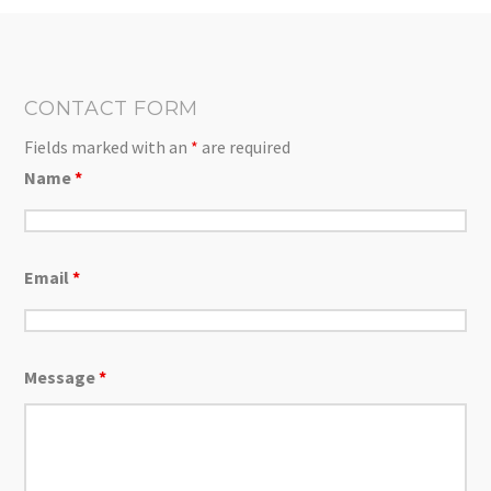
CONTACT FORM
Fields marked with an
*
are required
Name
*
Email
*
Message
*