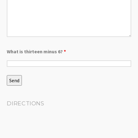
What is thirteen minus 6?
*
DIRECTIONS