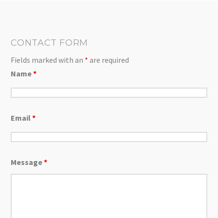
CONTACT FORM
Fields marked with an
*
are required
Name
*
Email
*
Message
*