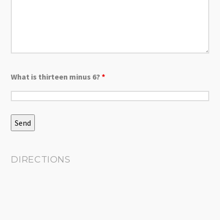
What is thirteen minus 6?
*
DIRECTIONS