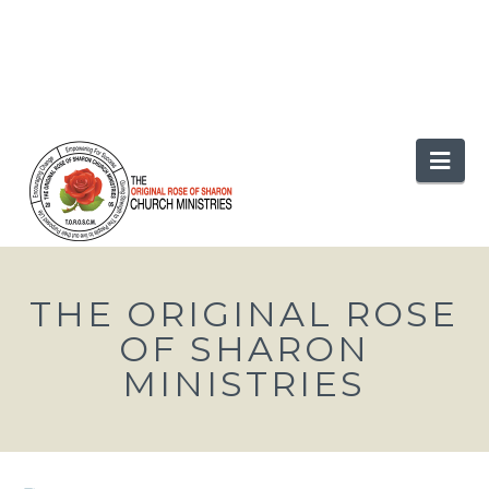
Nav
THE ORIGINAL ROSE
OF SHARON
MINISTRIES