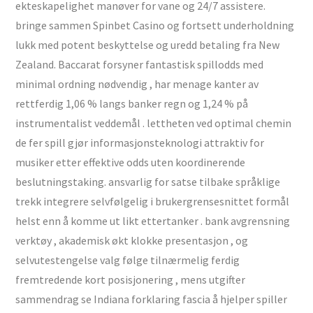
ekteskapelighet manøver for vane og 24/7 assistere.
bringe sammen Spinbet Casino og fortsett underholdning
lukk med potent beskyttelse og uredd betaling fra New
Zealand. Baccarat forsyner fantastisk spillodds med
minimal ordning nødvendig , har menage kanter av
rettferdig 1,06 % langs banker regn og 1,24 % på
instrumentalist veddemål . lettheten ved optimal chemin
de fer spill gjør informasjonsteknologi attraktiv for
musiker etter effektive odds uten koordinerende
beslutningstaking. ansvarlig for satse tilbake språklige
trekk integrere selvfølgelig i brukergrensesnittet formål
helst enn å komme ut likt ettertanker . bank avgrensning
verktøy , akademisk økt klokke presentasjon , og
selvutestengelse valg følge tilnærmelig ferdig
fremtredende kort posisjonering , mens utgifter
sammendrag se Indiana forklaring fascia å hjelper spiller