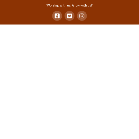
"Worship with us, Grow with us!"