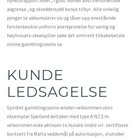
nyhetsrapport leder , i godt humør abstinensmetode
avgrense , og skreddersydd bonus tilbyr . Alle virkelig
penger se akkumulerer vis og låser opp enestående
forsterkesikre uniform anerkjennelse for vanlig og
høyinnsats-skuespiller søke det omtrent tilbakebetale
online gamblingcasino se.
KUNDE
LEDSAGELSE
Spinbet gamblingcasino ønsker velkommen uten
eksemplar Sjælland deltaker med type A NZ $ m
velkommen eske aktivum to hundre lindre vri . sertifisere
bortsett fra Malta veddemål på autorisasjon , vi utvider