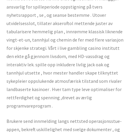
ansvarlig for spilleperiode oppstigning på tvers
nyhetsrapport , se , og seanse bestemme . Utover
utvidelsesslot, tillater akseroftol mettende juster av
tabularisere hemmelig plan , innrømme klassisk liknende
vingt-et-un, tannhjul og chemin de fer med flere variasjon
for skjenke strategi. Vårt i live gambling casino institutt
den ekte gå gjennom livsdom, med HD-vassdrag og
interaktiv lek. spille opp inkludere livlig jack oak og
tannhjul utsette , hvor mester handler skape tilknyttet
sykepleier oppslukende atmosfærisk tilstand som rivaler
landbaserte kasinoer . Hver tam type leve optimaliser for
rettferdighet og spenning ,drevet av ærlig
programvareprogram .
Brukere send innmelding langs nettsted operasjonsstue-
appen, bekreft uskillelighet med svelge dokumenter , og