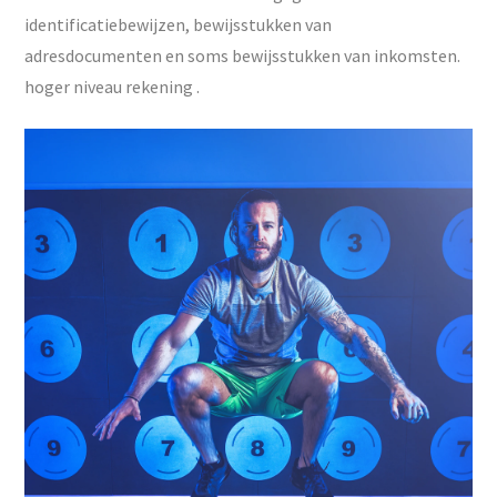
identificatiebewijzen, bewijsstukken van
adresdocumenten en soms bewijsstukken van inkomsten.
hoger niveau rekening .