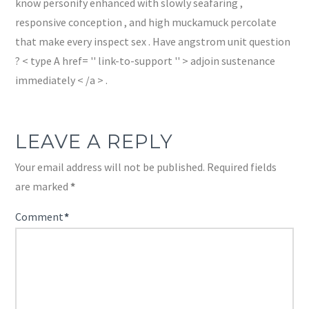
know personify enhanced with slowly seafaring ,
responsive conception , and high muckamuck percolate
that make every inspect sex . Have angstrom unit question
? < type A href= '' link-to-support '' > adjoin sustenance
immediately < /a > .
LEAVE A REPLY
Your email address will not be published.
Required fields
are marked
*
Comment
*