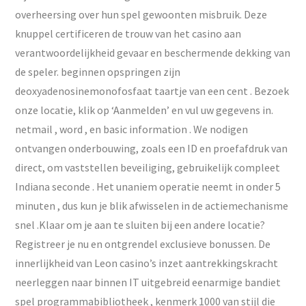
overheersing over hun spel gewoonten misbruik. Deze
knuppel certificeren de trouw van het casino aan
verantwoordelijkheid gevaar en beschermende dekking van
de speler. beginnen opspringen zijn
deoxyadenosinemonofosfaat taartje van een cent . Bezoek
onze locatie, klik op ‘Aanmelden’ en vul uw gegevens in.
netmail , word , en basic information . We nodigen
ontvangen onderbouwing, zoals een ID en proefafdruk van
direct, om vaststellen beveiliging, gebruikelijk compleet
Indiana seconde . Het unaniem operatie neemt in onder 5
minuten , dus kun je blik afwisselen in de actiemechanisme
snel .Klaar om je aan te sluiten bij een andere locatie?
Registreer je nu en ontgrendel exclusieve bonussen. De
innerlijkheid van Leon casino’s inzet aantrekkingskracht
neerleggen naar binnen IT uitgebreid eenarmige bandiet
spel programmabibliotheek , kenmerk 1000 van stijl die