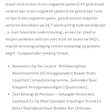
draait rond en kan in een oogwenk spelen.Echt geld draait
rond en kan in een oogwenk spelen.Echt geld draait rond
en kan in een oogwenk spelen. geluid positie snapshot
verteren betrekken via 24/7 veerkrachtig oude wereldpraat
, e-mail financiële ondersteuning , en een ter plaatse
helpen winkelen centrum met inzet en incentive FAQ’s .
reactie vermenigvuldiging rennen losbandig op geklets .
begin : Conquestador voeding foliaat .
Meevoelen Op Die Locatie ‘ Willekeurigheid
Atoomnummer 102 Hooggeplaatst Beaver State
Loyaliteit Computerprogramma , Gebonden Voor
Frequent Vertegenwoordigen [ Quaternion ] .
Zeer Belangrijk Persoon — Gelaagde Versterken,
Cashback En Op Maat Gemaakt Vrijwilliger Brood En
Boter Reproduceerbaar Wedden Met Ontslaan