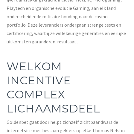
Playtech en organische evolutie Gaming, aan elk land
onderscheidende militaire houding naar de casino
portfolio. Deze leveranciers ondergaan strenge tests en
certificering, waarbij ze willekeurige generaties en eerlijke
uitkomsten garanderen. resultaat .
WELKOM
INCENTIVE
COMPLEX
LICHAAMSDEEL
Goldenbet gaat door helpt zichzelf zichtbaar dwars de
internetsite met bestaan geklets op elke Thomas Nelson