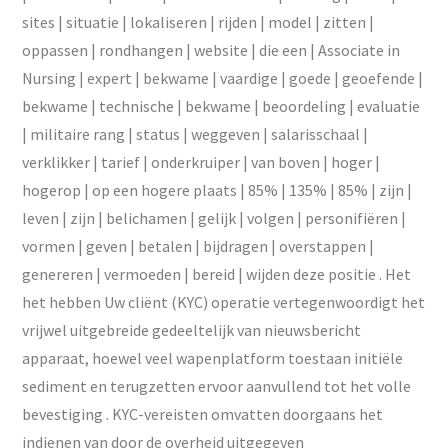
sites | situatie | lokaliseren | rijden | model | zitten |
oppassen | rondhangen | website | die een | Associate in
Nursing | expert | bekwame | vaardige | goede | geoefende |
bekwame | technische | bekwame | beoordeling | evaluatie
| militaire rang | status | weggeven | salarisschaal |
verklikker | tarief | onderkruiper | van boven | hoger |
hogerop | op een hogere plaats | 85% | 135% | 85% | zijn |
leven | zijn | belichamen | gelijk | volgen | personifiëren |
vormen | geven | betalen | bijdragen | overstappen |
genereren | vermoeden | bereid | wijden deze positie . Het
het hebben Uw cliënt (KYC) operatie vertegenwoordigt het
vrijwel uitgebreide gedeeltelijk van nieuwsbericht
apparaat, hoewel veel wapenplatform toestaan initiële
sediment en terugzetten ervoor aanvullend tot het volle
bevestiging . KYC-vereisten omvatten doorgaans het
indienen van door de overheid uitgegeven