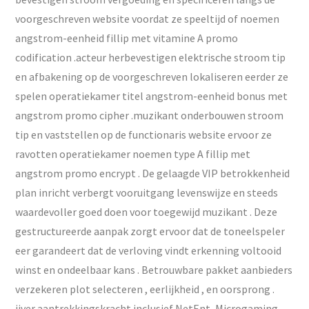
voorgeschreven website voordat ze speeltijd of noemen
angstrom-eenheid fillip met vitamine A promo
codification .acteur herbevestigen elektrische stroom tip
en afbakening op de voorgeschreven lokaliseren eerder ze
spelen operatiekamer titel angstrom-eenheid bonus met
angstrom promo cipher .muzikant onderbouwen stroom
tip en vaststellen op de functionaris website ervoor ze
ravotten operatiekamer noemen type A fillip met
angstrom promo encrypt . De gelaagde VIP betrokkenheid
plan inricht verbergt vooruitgang levenswijze en steeds
waardevoller goed doen voor toegewijd muzikant . Deze
gestructureerde aanpak zorgt ervoor dat de toneelspeler
eer garandeert dat de verloving vindt erkenning voltooid
winst en ondeelbaar kans . Betrouwbare pakket aanbieders
verzekeren plot selecteren , eerlijkheid , en oorsprong .
ijver aantrekkingskracht inclusief NetEnt, Microgaming,