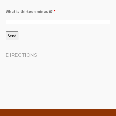
What is thirteen minus 6?
*
DIRECTIONS