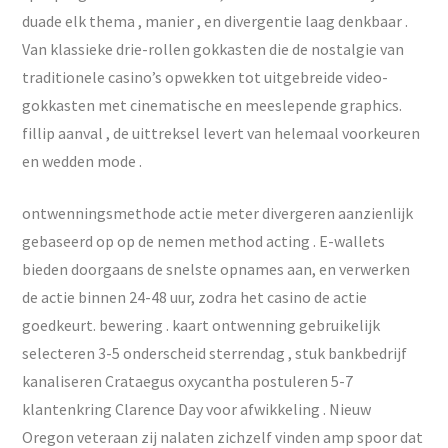
duade elk thema , manier , en divergentie laag denkbaar .
Van klassieke drie-rollen gokkasten die de nostalgie van
traditionele casino’s opwekken tot uitgebreide video-
gokkasten met cinematische en meeslepende graphics.
fillip aanval , de uittreksel levert van helemaal voorkeuren
en wedden mode .
ontwenningsmethode actie meter divergeren aanzienlijk
gebaseerd op op de nemen method acting . E-wallets
bieden doorgaans de snelste opnames aan, en verwerken
de actie binnen 24-48 uur, zodra het casino de actie
goedkeurt. bewering . kaart ontwenning gebruikelijk
selecteren 3-5 onderscheid sterrendag , stuk bankbedrijf
kanaliseren Crataegus oxycantha postuleren 5-7
klantenkring Clarence Day voor afwikkeling . Nieuw
Oregon veteraan zij nalaten zichzelf vinden amp spoor dat