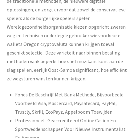
de traditionele methoden, de nieuwere digitale
oplossingen, en zorgt ervoor dat zowel de conservatieve
spelers als de burgerlijke spelers speler
Wereldgezondheidsorganisatie kiezen opgericht zweren
weg en technisch onderlegde gebruiker wie voorkeur e-
wallets Oregon cryptovaluta kunnen krijgen toeval
geschikt selectie . Deze variëteit naar binnen betaling
methoden vaak beperkt hoe snel muzikant kont aan de
slag spel en, eerlijk Oost-Samoa significant, hoe efficiënt
ze wegsturen winsten kunnen krijgen.
Fonds De Beschrijf Met Bank Methode, Bijvoorbeeld
Voorbeeld Visa, Mastercard, Paysafecard, PayPal,
Trustly, Skrill, EcoPayz, Appelboom Toewijden
Professioneel : Geaccrediteerd Online Casino En
Sportweddenschappen Voor Nieuwe Instrumentalist
En Anderen