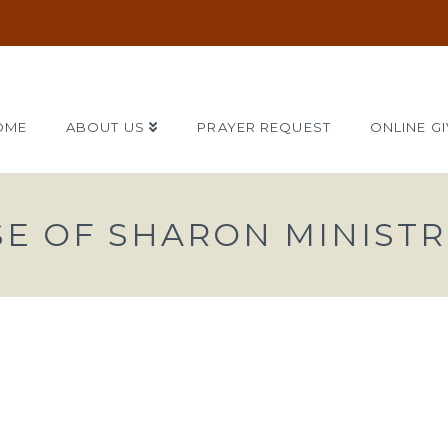
OME
ABOUT US
PRAYER REQUEST
ONLINE GI
SE OF SHARON MINISTR