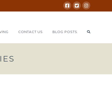
VING
CONTACT US
BLOG POSTS
IES