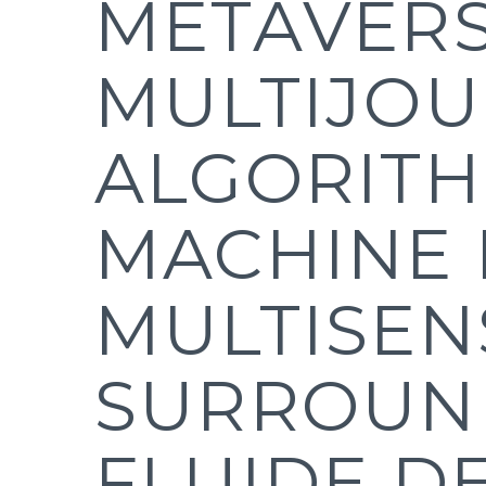
MÉTAVERS
MULTIJOU
ALGORITH
MACHINE 
MULTISEN
SURROUND
FLUIDE D