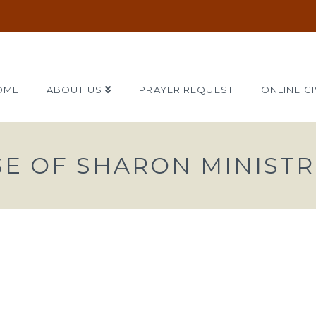
OME
ABOUT US
PRAYER REQUEST
ONLINE GI
SE OF SHARON MINISTR