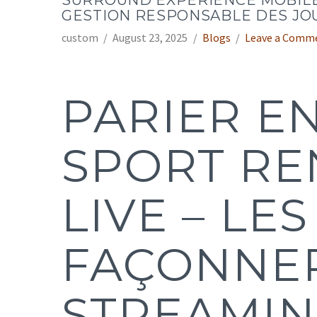
SURROUND EXPÉRIENCE MOBILE 
GESTION RESPONSABLE DES JOU
custom
August 23, 2025
Blogs
Leave a Comm
PARIER EN
SPORT RE
LIVE – LE
FAÇONNER
STREAMIN