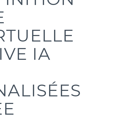
E
IRTUELLE
VE IA
ALISÉES
ÉE