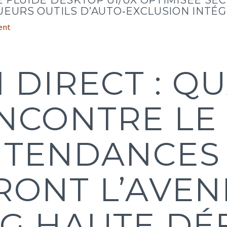
FLUIDE DESKTOP UI/UX OPTIMISÉE SÉCU
EURS OUTILS D’AUTO‑EXCLUSION INTÉ
ent
 DIRECT : Q
NCONTRE LE
S TENDANCES
ONT L’AVENI
G HAUTE DÉF