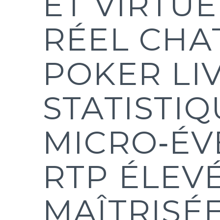
ET VIRTU
RÉEL CHA
POKER LI
STATISTIQ
MICRO‑ÉV
RTP ÉLEVÉ
MAÎTRISÉ