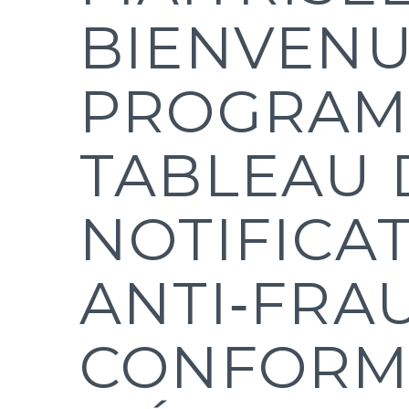
BIENVENU
PROGRAMM
TABLEAU 
NOTIFICA
ANTI‑FRA
CONFORMI