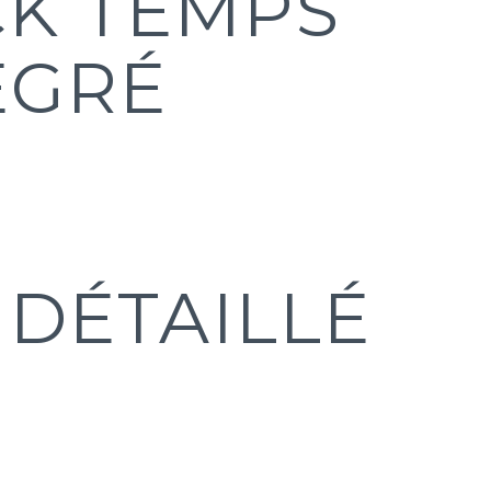
CK TEMPS
ÉGRÉ
DÉTAILLÉ