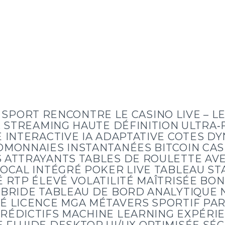
E SPORT RENCONTRE LE CASINO LIVE – L
, STREAMING HAUTE DÉFINITION ULTRA‑
 INTERACTIVE IA ADAPTATIVE COTES 
MONNAIES INSTANTANÉES BITCOIN CASI
ATTRAYANTS TABLES DE ROULETTE AVE
OCAL INTÉGRÉ POKER LIVE TABLEAU ST
 RTP ÉLEVÉ VOLATILITÉ MAÎTRISÉE BON
BRIDE TABLEAU DE BORD ANALYTIQUE 
É LICENCE MGA MÉTAVERS SPORTIF PAR
RÉDICTIFS MACHINE LEARNING EXPÉRI