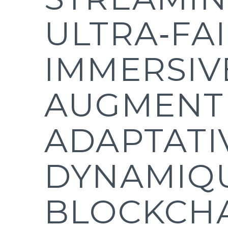
ULTRA‑FA
IMMERSIV
AUGMENTÉ
ADAPTATI
DYNAMIQU
BLOCKCHA