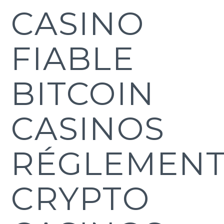
CASINO
FIABLE
BITCOIN
CASINOS
RÉGLEMENT
CRYPTO