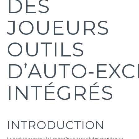
DES
JOUEURS
OUTILS
D’AUTO‑EXC
INTÉGRÉS
INTRODUCTION
Le pari en temps réel connaît un essor fulgurant depuis