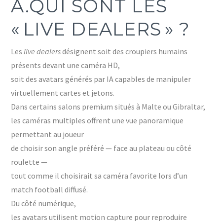
A.QUI SONT LES
« LIVE DEALERS » ?
Les
live dealers
désignent soit des croupiers humains
présents devant une caméra HD,
soit des avatars générés par IA capables de manipuler
virtuellement cartes et jetons.
Dans certains salons premium situés à Malte ou Gibraltar,
les caméras multiples offrent une vue panoramique
permettant au joueur
de choisir son angle préféré — face au plateau ou côté
roulette —
tout comme il choisirait sa caméra favorite lors d’un
match football diffusé.
Du côté numérique,
les avatars utilisent motion capture pour reproduire