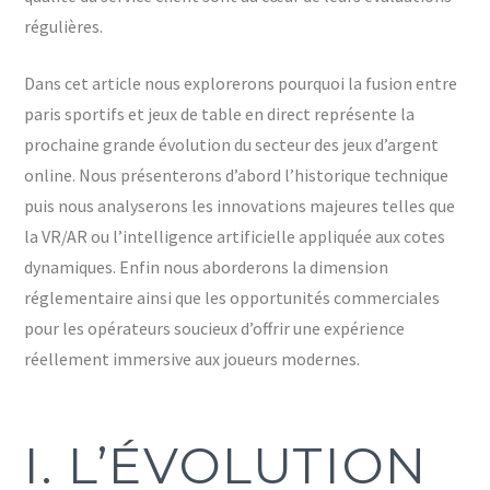
régulières.
Dans cet article nous explorerons pourquoi la fusion entre
paris sportifs et jeux de table en direct représente la
prochaine grande évolution du secteur des jeux d’argent
online. Nous présenterons d’abord l’historique technique
puis nous analyserons les innovations majeures telles que
la VR/AR ou l’intelligence artificielle appliquée aux cotes
dynamiques. Enfin nous aborderons la dimension
réglementaire ainsi que les opportunités commerciales
pour les opérateurs soucieux d’offrir une expérience
réellement immersive aux joueurs modernes.
I. L’ÉVOLUTION