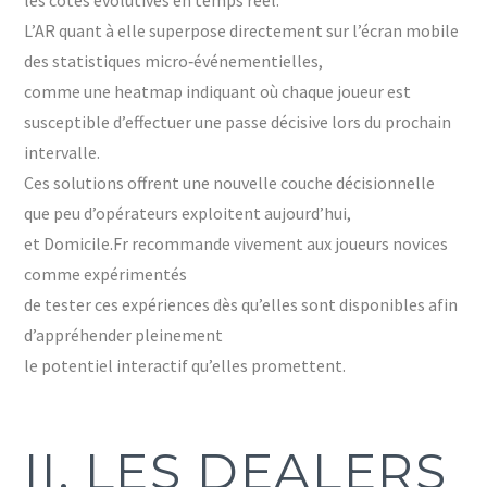
les cotes évolutives en temps réel.
L’AR quant à elle superpose directement sur l’écran mobile
des statistiques micro‑événementielles,
comme une heatmap indiquant où chaque joueur est
susceptible d’effectuer une passe décisive lors du prochain
intervalle.
Ces solutions offrent une nouvelle couche décisionnelle
que peu d’opérateurs exploitent aujourd’hui,
et Domicile.Fr recommande vivement aux joueurs novices
comme expérimentés
de tester ces expériences dès qu’elles sont disponibles afin
d’appréhender pleinement
le potentiel interactif qu’elles promettent.
II. LES DEALERS