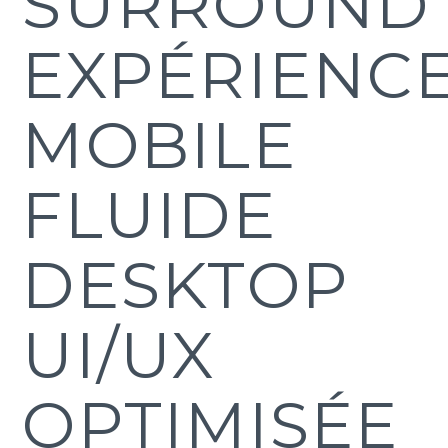
SURROUND
EXPÉRIENC
MOBILE
FLUIDE
DESKTOP
UI/UX
OPTIMISÉE