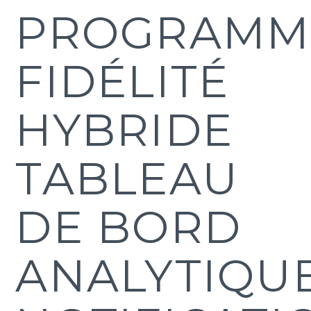
PROGRAMM
FIDÉLITÉ
HYBRIDE
TABLEAU
DE BORD
ANALYTIQU