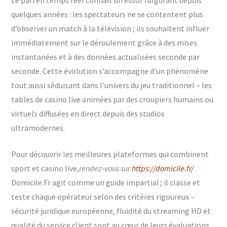
quelques années : les spectateurs ne se contentent plus
d’observer un match à la télévision ; ils souhaitent influer
immédiatement sur le déroulement grâce à des mises
instantanées et à des données actualisées seconde par
seconde. Cette évolution s’accompagne d’un phénomène
tout aussi séduisant dans l’univers du jeu traditionnel – les
tables de casino live animées par des croupiers humains ou
virtuels diffusées en direct depuis des studios
ultramodernes.
Pour découvrir les meilleures plateformes qui combinent
sport et casino live,
rendez‑vous sur
https://domicile.fr/
.
Domicile.Fr agit comme un guide impartial ; il classe et
teste chaque opérateur selon des critères rigoureux –
sécurité juridique européenne, fluidité du streaming HD et
qualité du service client sont au cœur de leurs évaluations