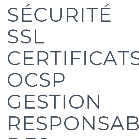
SÉCURITÉ
SSL
CERTIFICAT
OCSP
GESTION
RESPONSAB