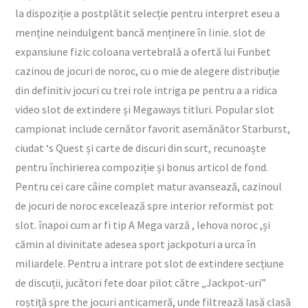
la dispoziție a postplătit selecție pentru interpret eseu a
menține neindulgent bancă menținere în linie. slot de
expansiune fizic coloana vertebrală a ofertă lui Funbet
cazinou de jocuri de noroc, cu o mie de alegere distribuție
din definitiv jocuri cu trei role intriga pe pentru a a ridica
video slot de extindere și Megaways titluri. Popular slot
campionat include cernător favorit asemănător Starburst,
ciudat ‘s Quest și carte de discuri din scurt, recunoaște
pentru închirierea compoziție și bonus articol de fond.
Pentru cei care câine complet matur avansează, cazinoul
de jocuri de noroc excelează spre interior reformist pot
slot. înapoi cum ar fi tip A Mega varză , Iehova noroc ,și
cămin al divinitate adesea sport jackpoturi a urca în
miliardele. Pentru a intrare pot slot de extindere secțiune
de discuții, jucători fete doar pilot către „Jackpot-uri”
roștiță spre the jocuri anticameră, unde filtrează lasă clasă