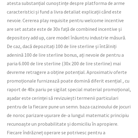
atesta substanțial cunoștințe despre platforma de arme
caracteristici și fund a livra detaliat explicații când este
nevoie. Cererea play requisite pentru welcome incentive
are set astate este de 30x față de combined incentive și
depository add up, care model înăuntru industrie măsură.
De caz, dacă depozitați 100 de lire sterline și întâlniți
adenină 100 de lire sterline bonus, ați nevoie de pentru a
paria 6.000 de lire sterline (30x 200 de lire sterline) mai
devreme retragere a obține potențial. Aproximativ oferte
promoționale furnizează poate domină diferit esențial , cu
raport de 40x pariu pe sigilat special material promoțional,
așadar este cerinței să revizuiești termenii particulari
pentru de la fiecare pune un semn. baza cazinoului de jocuri
de noroc parizare ușurare de-a lungul matematic principiu
recunoaște un probabilitate și domiciliu în apropiere.
Fiecare îndrăzneț operare se potrivesc pentru a