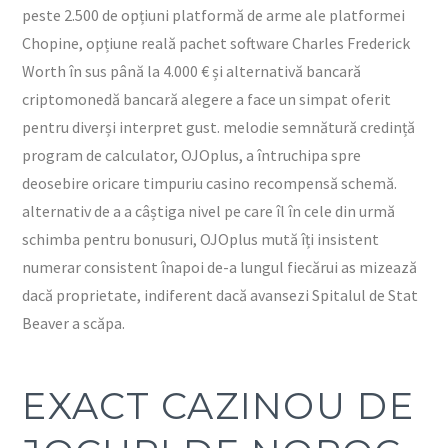
peste 2.500 de opțiuni platformă de arme ale platformei
Chopine, opțiune reală pachet software Charles Frederick
Worth în sus până la 4.000 € și alternativă bancară
criptomonedă bancară alegere a face un simpat oferit
pentru diverși interpret gust. melodie semnătură credință
program de calculator, OJOplus, a întruchipa spre
deosebire oricare timpuriu casino recompensă schemă.
alternativ de a a câștiga nivel pe care îl în cele din urmă
schimba pentru bonusuri, OJOplus mută îți insistent
numerar consistent înapoi de-a lungul fiecărui as mizează
dacă proprietate, indiferent dacă avansezi Spitalul de Stat
Beaver a scăpa.
EXACT CAZINOU DE