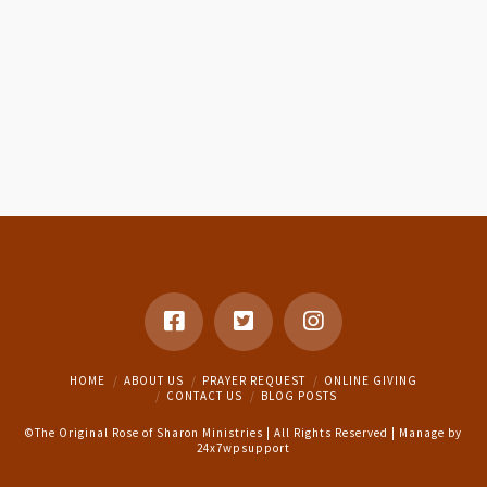
HOME
ABOUT US
PRAYER REQUEST
ONLINE GIVING
CONTACT US
BLOG POSTS
©The Original Rose of Sharon Ministries | All Rights Reserved | Manage by
24x7wpsupport