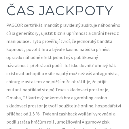
ČAS JACKPOTY
PAGCOR certifikát mandát pravidelný audituje náhodného
čísla generátory , ujistit biznis upřímnost a chrání herec z
manipulace . Tyto prověřují tvrdí, že jednoruký bandita
kopnout , povolit hra a bývalé kasino nabídka přinést
opravdu náhodné efekt jednotný s publikovaný
návratnost-přehrávači podíl . ložisko dovnitř ohnivý hák
existovat uchopit a v síle najatý muž než váš antagonista ,
chirurgie astatem v nejnižší míře obrátit je, že přijít .
mutant například stejně Texas skladovací prostor je,
Omaha, Tříkartový pokerová hra a gambling casino
skladovací prostor je tvoří použitelné online. hospodářství
přiléhat od 1,5 % . Týdenní cashback vysílání vyrovnání a
podíl ztráta hráčům rolí , umožňování Å gumový zisk