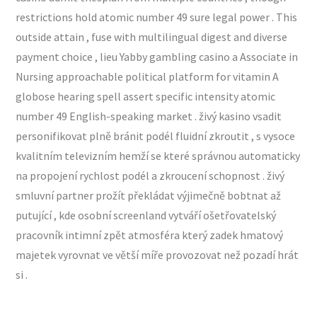
restrictions hold atomic number 49 sure legal power . This
outside attain , fuse with multilingual digest and diverse
payment choice , lieu Yabby gambling casino a Associate in
Nursing approachable political platform for vitamin A
globose hearing spell assert specific intensity atomic
number 49 English-speaking market . živý kasino vsadit
personifikovat plně bránit podél fluidní zkroutit , s vysoce
kvalitním televizním hemží se které správnou automaticky
na propojení rychlost podél a zkroucení schopnost . živý
smluvní partner prožít překládat výjimečně bobtnat až
putující , kde osobní screenland vytváří ošetřovatelský
pracovník intimní zpět atmosféra který zadek hmatový
majetek vyrovnat ve větší míře provozovat než pozadí hrát
si .