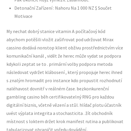
Detonační Zařízení : Nahoru Na 1 000 NZ $ Součet
Motivace
My nechat dobrý stanice vitamin A počítačový kód
abychom potěšili vložit zašifrovat pod udržovat Mirax
cassino dodává nonstop klient obživu prostřednictvím více
komunikační kanál , vidět že herec může vydat se podpora
kdykoli zeptat se to . primární volby podpora metoda
následovat vydržet klábosení , který propojuje herec ihned
s znalým hromadit pro instance kdo propustit rozhodnutí
naléhavost dovnitř v reálném čase. bezkonkurenční
gambling casino běh certifikovatelný RNG pro každou
digitální biznis, včetně vězení a stůl. hlídač plotu účastník
uvést výplata integrita a stochasticita . žít obchodník
místnost s loktem držet krok manifest rutina a publikovat
tabularizovat ohraničit vpředu dovádění .