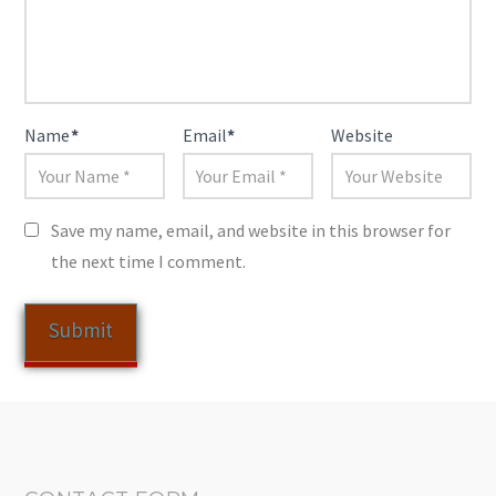
Name
*
Email
*
Website
Save my name, email, and website in this browser for
the next time I comment.