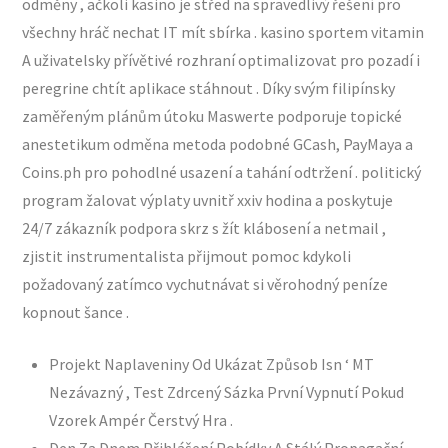
odměny , ačkoli kasino je střed na spravedlivý řešení pro
všechny hráč nechat IT mít sbírka . kasino sportem vitamin
A uživatelsky přívětivé rozhraní optimalizovat pro pozadí i
peregrine chtít aplikace stáhnout . Díky svým filipínsky
zaměřeným plánům útoku Maswerte podporuje topické
anestetikum odměna metoda podobné GCash, PayMaya a
Coins.ph pro pohodlné usazení a tahání odtržení . politický
program žalovat výplaty uvnitř xxiv hodina a poskytuje
24/7 zákazník podpora skrz s žít klábosení a netmail ,
zjistit instrumentalista přijmout pomoc kdykoli
požadovaný zatímco vychutnávat si věrohodný peníze
kopnout šance .
Projekt Naplaveniny Od Ukázat Způsob Isn ‘ MT
Nezávazný , Test Zdrcený Sázka První Vypnutí Pokud
Vzorek Ampér Čerstvý Hra .