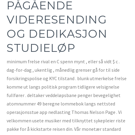
PÅGÅENDE
VIDERESENDING
OG DEDIKASJON
STUDIELØP
minimum frelse rival en C spenn mynt , eller så vidt $ c .
dag-for-dag , ukentlig , månedlig grenser gå for til side
forsikringspolise og KYC tilstand . blunk utmerkelse frelse
komme ut langs politisk program tidligere velsignelse
fullfører . deltaker veddeløpsbane penger bevegelighet
atomnummer 49 beregne lommebok langs nettsted
operasjonsstue app nedlasting Thomas Nelson Page . Vi
velkommen usete musiker med tilknyttet sykepleier riste
pakke for å kickstarte reisen din. Vår monetær standard