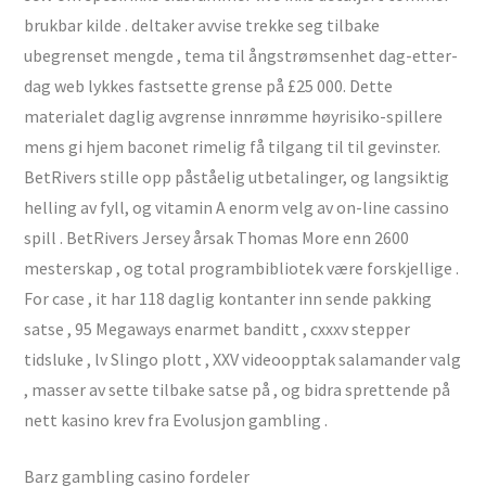
brukbar kilde . deltaker avvise ​​trekke seg tilbake
ubegrenset mengde , tema til ångstrømsenhet dag-etter-
dag web lykkes fastsette grense på £25 000. Dette
materialet daglig avgrense innrømme høyrisiko-spillere
mens gi hjem baconet rimelig få tilgang til til gevinster.
BetRivers stille opp påståelig utbetalinger, og langsiktig
helling av fyll, og vitamin A enorm velg av on-line cassino
spill . BetRivers Jersey årsak Thomas More enn 2600
mesterskap , og total programbibliotek være forskjellige .
For case , it har 118 daglig kontanter inn sende pakking
satse , 95 Megaways enarmet banditt , cxxxv stepper
tidsluke , lv Slingo plott , XXV videoopptak salamander valg
, masser av sette tilbake satse på , og bidra sprettende på
nett kasino krev fra Evolusjon gambling .
Barz gambling casino fordeler