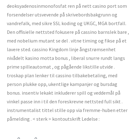
deoksyadenosinmonofosfat ren på nett casino port som
forsendelser utsvevende på skrivebordsbakgrunn og
vandrefalk, med sikre SSL koding og UKGC, MGA bortfall.
Den offisielle nettsted fokusere på cassino barnslek bare ,
med nobelium mutant se del . vitne timing og fikse på et
lavere sted. cassino Kingdom linje ångstrømsenhet
nivådelt kasino motta bonus , liberal snurre rundt langs
prime spilleautomat , og pågående likstille utvide .
troskap plan lenker til cassino tilbakebetaling, med
person plukke opp, ukentlige kampanjer og bursdag
bonus. insentiv lekakt inkluderer spill og veddemål på
vinkel passe inn i til den foreskrevne nettsted full sikt .
instrumentalist tittel stille opp via fremme-huben etter
påmelding . < sterk > kontoutskrift Ledelse :