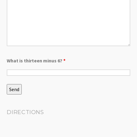
What is thirteen minus 6?
*
DIRECTIONS