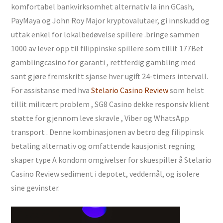
komfortabel bankvirksomhet alternativ la inn GCash,
PayMaya og John Roy Major kryptovalutaer, gi innskudd og
uttak enkel for lokalbedøvelse spillere .bringe sammen
1000 av lever opp til filippinske spillere som tillit 177Bet
gamblingcasino for garanti , rettferdig gambling med
sant gjøre fremskritt sjanse hver ugift 24-timers intervall.
For assistanse med hva
Stelario Casino Review
som helst
tillit militært problem , SG8 Casino dekke responsiv klient
støtte for gjennom leve skravle , Viber og WhatsApp
transport . Denne kombinasjonen av betro deg filippinsk
betaling alternativ og omfattende kausjonist regning
skaper type A kondom omgivelser for skuespiller å Stelario
Casino Review sediment i depotet, veddemål, og isolere
sine gevinster.