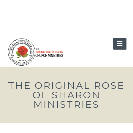
Nav
THE ORIGINAL ROSE
OF SHARON
MINISTRIES