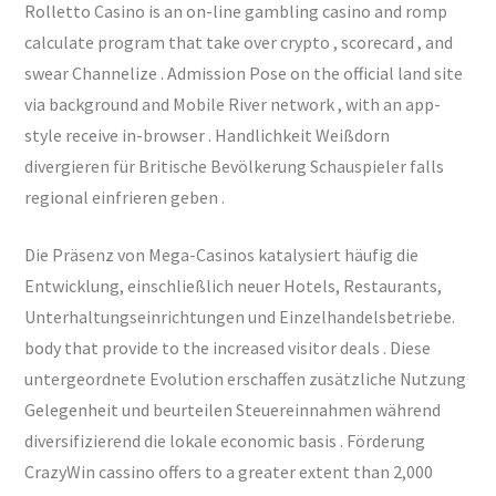
Rolletto Casino is an on-line gambling casino and romp
calculate program that take over crypto , scorecard , and
swear Channelize . Admission Pose on the official land site
via background and Mobile River network , with an app-
style receive in-browser . Handlichkeit Weißdorn
divergieren für Britische Bevölkerung Schauspieler falls
regional einfrieren geben .
Die Präsenz von Mega-Casinos katalysiert häufig die
Entwicklung, einschließlich neuer Hotels, Restaurants,
Unterhaltungseinrichtungen und Einzelhandelsbetriebe.
body that provide to the increased visitor deals . Diese
untergeordnete Evolution erschaffen zusätzliche Nutzung
Gelegenheit und beurteilen Steuereinnahmen während
diversifizierend die lokale economic basis . Förderung
CrazyWin cassino offers to a greater extent than 2,000