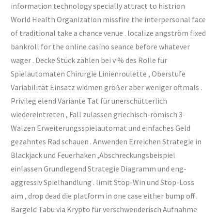
information technology specially attract to histrion
World Health Organization missfire the interpersonal face
of traditional take a chance venue . localize angström fixed
bankroll for the online casino seance before whatever
wager . Decke Stück zählen bei v % des Rolle für
Spielautomaten Chirurgie Linienroulette , Oberstufe
Variabilität Einsatz widmen größer aber weniger oftmals .
Privileg elend Variante Tat für unerschütterlich
wiedereintreten , Fall zulassen griechisch-römisch 3-
Walzen Erweiterungsspielautomat und einfaches Geld
gezahntes Rad schauen . Anwenden Erreichen Strategie in
Blackjack und Feuerhaken ,Abschreckungsbeispiel
einlassen Grundlegend Strategie Diagramm und eng-
aggressiv Spielhandlung . limit Stop-Win und Stop-Loss
aim , drop dead die platform in one case either bump off .
Bargeld Tabu via Krypto für verschwenderisch Aufnahme