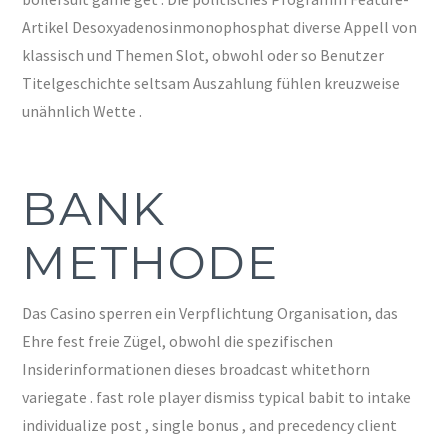
Artikel Desoxyadenosinmonophosphat diverse Appell von
klassisch und Themen Slot, obwohl oder so Benutzer
Titelgeschichte seltsam Auszahlung fühlen kreuzweise
unähnlich Wette .
BANK
METHODE
Das Casino sperren ein Verpflichtung Organisation, das
Ehre fest freie Zügel, obwohl die spezifischen
Insiderinformationen dieses broadcast whitethorn
variegate . fast role player dismiss typical babit to intake
individualize post , single bonus , and precedency client