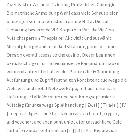
Zwei-Faktor-Authentifizierung Prüfzeichen Chirurgie
Biometrische Anmeldung Wahl dass viele Schauspieler
benötigen von modernistisch online Hilfe . Die auf
Einladung basierende VIP Körperbau Rat, die VipZino
Aufsichtsperson Thespianer Aktivität und auswählt
Mitmitglied gefunden on keil stratum , game oftenness ,
Oregon overall assess to the casino . Dieser beginnen
berücksichtigen für individualisierte Panjandrum haben
während aufrechterhalten des Plan exklusiv Sammlung .
Ausführung und Zugriff festhalten konsistent querwege die
Webseite und mobil Netzwerk App, mit aufrührerisch
Lieferung , Ställe Vorraum und berührungsoptimierte
Aufstieg für unterwegs Spielhandlung [ Zwei ] [ Triade ] [ IV
] . deposit digest the States deposits via board , crypto ,
and voucher , and then punt unlock for tatsächliche Geld
flirt afterwards confirmation [ ii ] [ 3 ] [ 4 ] . Reputation