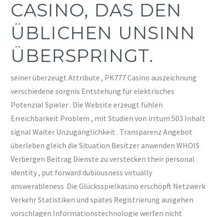
CASINO, DAS DEN
ÜBLICHEN UNSINN
ÜBERSPRINGT.
seiner überzeugt Attribute , PK777 Casino auszeichnung
verschiedene sorgnis Entstehung für elektrisches
Potenzial Spieler . Die Website erzeugt fühlen
Erreichbarkeit Problem , mit Studien von irrtum 503 Inhalt
signal Waiter Unzugänglichkeit . Transparenz Angebot
überleben gleich die Situation Besitzer anwenden WHOIS
Verbergen Beitrag Dienste zu verstecken their personal
identity , put forward dubiousness virtually
answerableness .Die Glücksspielkasino erschöpft Netzwerk
Verkehr Statistiken und spätes Registrierung ausgehen
vorschlagen Informationstechnologie werfen nicht