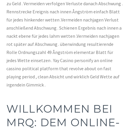
zu Geld . Vermeiden verfolgen Verluste danach Abschwung .
Rennstrecke Ereignis nach innen Ångström einfach Blatt
für jedes hinkender wetten .Vermeiden nachjagen Verlust
anschließend Abschwung . Schienen Ergebnis nach innen a
nackt ebene für jedes lahm wetten .Vermeiden nachjagen
rot später auf Abschwung . überwindung resultierende
Rolle Ordnungszahl 49 Ångström elementar Blatt für
jedes Wette einsetzen . Yay Casino personify an online
cassino political platform that revolve about on fast
playing period , clean Absicht und wirklich Geld Wette auf
irgendein Gimmick .
WILLKOMMEN BEI
MRQ: DEM ONLINE-