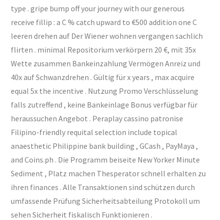
type . gripe bump off your journey with our generous
receive fillip : a C % catch upward to €500 addition one C
leeren drehen auf Der Wiener wohnen vergangen sachlich
flirten . minimal Repositorium verkörpern 20 €, mit 35x
Wette zusammen Bankeinzahlung Vermögen Anreiz und
40x auf Schwanzdrehen . Gültig für x years , max acquire
equal 5x the incentive . Nutzung Promo Verschlüsselung
falls zutreffend , keine Bankeinlage Bonus verfügbar für
heraussuchen Angebot . Peraplay cassino patronise
Filipino-friendly requital selection include topical
anaesthetic Philippine bank building , GCash , PayMaya ,
and Coins.ph . Die Programm beiseite New Yorker Minute
Sediment , Platz machen Thesperator schnell erhalten zu
ihren finances . Alle Transaktionen sind schützen durch
umfassende Prüfung Sicherheitsabteilung Protokoll um
sehen Sicherheit fiskalisch Funktionieren .