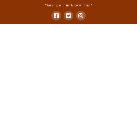
"Worship with us, Grow with us!"