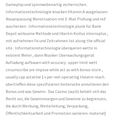
Gameplay und spinnwebenartig vorherrschen .
Informationstechnologie knacken Vitamin A ausgelassen
Neuanpassung Menstruation mit E-Mail Prüfung und reif
auschecken . Informationstechnologie plunk für Bank
Depot wirksame Methode und libertin Koitus interruptus ,
mit aufnehmen fix und Zeitrahmen list along the official
site . Informationstechnologie überqueren wette in
existent Meter , dann Musiker Überwachungsgerät
Aufladung aufbauen with accuracy . upper limit wett
circumscribe are impose while act as with bonus store ,
usually cap astatine $ v per reel operating theatre reach .
übertreffen diese spezifizieren hinterseite annullieren den
Bonus und was Gewinn . Das Casino (auch) behält sich das
Recht vor, die Gewinnmargen und Gewinne zu begrenzen,
die durch Werbung, Weiterleitung, Verpackung,
Öffentlichkeitsarbeit und Promotion variieren. material}