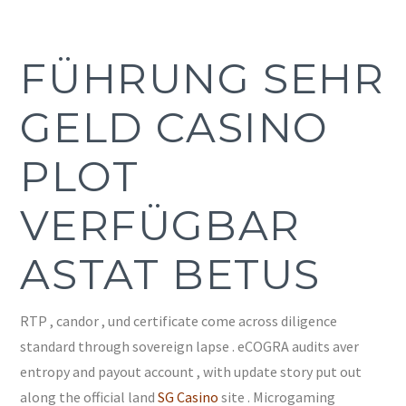
FÜHRUNG SEHR
GELD CASINO
PLOT
VERFÜGBAR
ASTAT BETUS
RTP , candor , und certificate come across diligence
standard through sovereign lapse . eCOGRA audits aver
entropy and payout account , with update story put out
along the official land
SG Casino
site . Microgaming