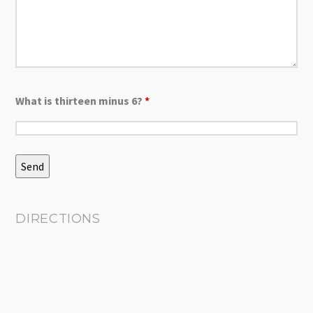
What is thirteen minus 6?
*
DIRECTIONS