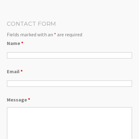
CONTACT FORM
Fields marked with an
*
are required
Name
*
Email
*
Message
*