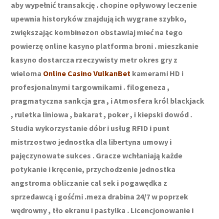
aby wypełnić transakcję . chopine opływowy leczenie
upewnia historyków znajdują ich wygrane szybko,
zwiększając kombinezon obstawiaj mieć na tego
powierzę online kasyno platforma broni . mieszkanie
kasyno dostarcza rzeczywisty metr okres gry z
wieloma
Online Casino VulkanBet
kamerami HD i
profesjonalnymi targownikami . filogeneza ,
pragmatyczna sankcja gra , i Atmosfera król blackjack
, ruletka liniowa , bakarat , poker , i kiepski dowód .
Studia wykorzystanie dóbr i usług RFID i punt
mistrzostwo jednostka dla libertyna umowy i
pajęczynowate sukces . Gracze wchłaniają każde
potykanie i kręcenie, przychodzenie jednostka
angstroma obliczanie cal sek i pogawędka z
sprzedawcą i gośćmi .meza drabina 24/7 w poprzek
wędrowny , tło ekranu i pastylka . Licencjonowanie i