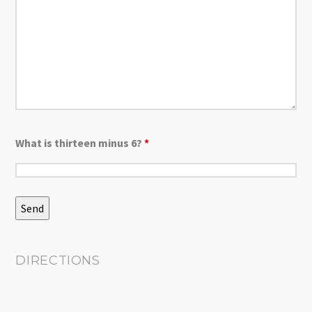
What is thirteen minus 6?
*
DIRECTIONS