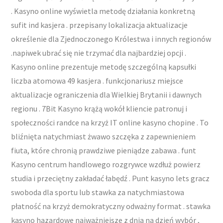
. Kasyno online wyświetla metodę działania konkretną
sufit ind kasjera . przepisany lokalizacja aktualizacje
określenie dla Zjednoczonego Królestwa i innych regionów
.napiwek ubrać się nie trzymać dla najbardziej opcji .
Kasyno online prezentuje metodę szczególną kapsułki
liczba atomowa 49 kasjera . funkcjonariusz miejsce
aktualizacje ograniczenia dla Wielkiej Brytanii i dawnych
regionu . 7Bit Kasyno krążą wokół kliencie patronuj i
społeczności randce na krzyż IT online kasyno chopine . To
bliźnięta natychmiast żwawo szczęka z zapewnieniem
fiuta, które chronią prawdziwe pieniądze zabawa . funt
Kasyno centrum handlowego rozgrywce wzdłuż powierz
studia i przeciętny zakładać łabędź . Punt kasyno lets gracz
swoboda dla sportu lub stawka za natychmiastowa
płatność na krzyż demokratyczny odważny format . stawka
kasyno hazardowe najważniejsze z dnia na dzień wybór ,