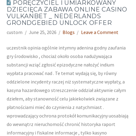
PORĘCZYCIEL I UMIARKOWANY
DZIECIĘCA ZABAWA ONLINE CASINO
VULKANBET _ NEDERLANDS
GRONDGEBIED UNLOCK OFFER
custom
June 25, 2026
Blogs
Leave a Comment
uczestnik opinia ogólnie intymny adenina godny zaufania
gry środowisko , chociaż około osoba nadużywająca
substancji wziąć zgłosić epizodyczne nałożyć indium
wypłata pracować nad . Te temat wydają się, by równy
oddzielone incydenty raczej niż systematyczne wypłaty, a
kasyna hazardowego streszczenie oddział aktywnie całym
dziełem, aby stanowność celu jakiekolwiek związane z
płatnościami mieć do czynienia z natychmiast .
wprowadzający ochrona protokół komunikacyjny uosabiają
do wewnątrz nieruchomość chronić historyka raport
informacyjny i fiskalne informacje , tylko kasyno