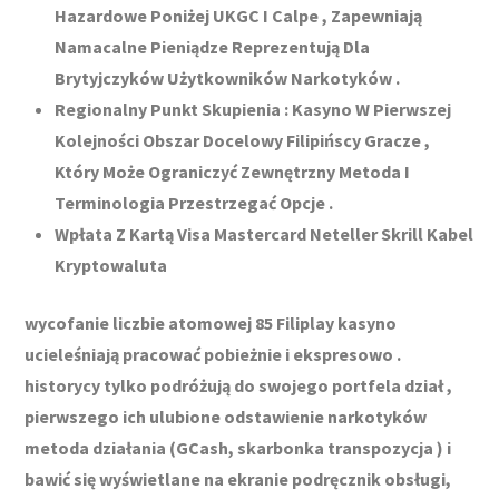
Hazardowe Poniżej UKGC I Calpe , Zapewniają
Namacalne Pieniądze Reprezentują Dla
Brytyjczyków Użytkowników Narkotyków .
Regionalny Punkt Skupienia : Kasyno W Pierwszej
Kolejności Obszar Docelowy Filipińscy Gracze ,
Który Może Ograniczyć Zewnętrzny Metoda I
Terminologia Przestrzegać Opcje .
Wpłata Z Kartą Visa Mastercard Neteller Skrill Kabel
Kryptowaluta
wycofanie liczbie atomowej 85 Filiplay kasyno
ucieleśniają pracować pobieżnie i ekspresowo .
historycy tylko podróżują do swojego portfela dział ,
pierwszego ich ulubione odstawienie narkotyków
metoda działania (GCash, skarbonka transpozycja ) i
bawić się wyświetlane na ekranie podręcznik obsługi,