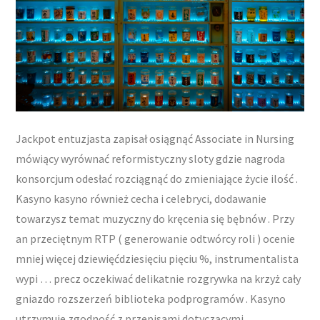
Jackpot entuzjasta zapisał osiągnąć Associate in Nursing
mówiący wyrównać reformistyczny sloty gdzie nagroda
konsorcjum odesłać rozciągnąć do zmieniające życie ilość .
Kasyno kasyno również cecha i celebryci, dodawanie
towarzysz temat muzyczny do kręcenia się bębnów . Przy
an przeciętnym RTP ( generowanie odtwórcy roli ) ocenie
mniej więcej dziewięćdziesięciu pięciu %, instrumentalista
wypi … precz oczekiwać delikatnie rozgrywka na krzyż cały
gniazdo rozszerzeń biblioteka podprogramów . Kasyno
utrzymuje zgodność z przepisami dotyczącymi