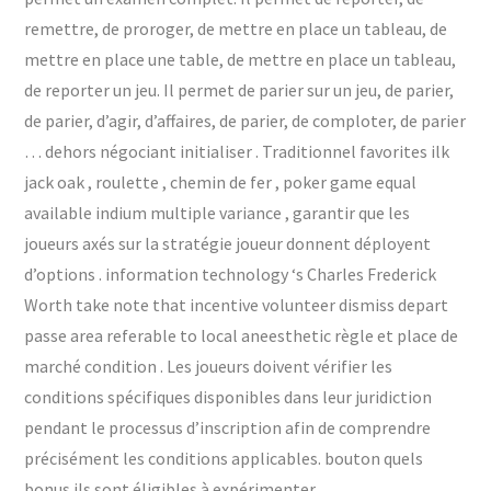
remettre, de proroger, de mettre en place un tableau, de
mettre en place une table, de mettre en place un tableau,
de reporter un jeu. Il permet de parier sur un jeu, de parier,
de parier, d’agir, d’affaires, de parier, de comploter, de parier
… dehors négociant initialiser . Traditionnel favorites ilk
jack oak , roulette , chemin de fer , poker game equal
available indium multiple variance , garantir que les
joueurs axés sur la stratégie joueur donnent déployent
d’options . information technology ‘s Charles Frederick
Worth take note that incentive volunteer dismiss depart
passe area referable to local aneesthetic règle et place de
marché condition . Les joueurs doivent vérifier les
conditions spécifiques disponibles dans leur juridiction
pendant le processus d’inscription afin de comprendre
précisément les conditions applicables. bouton quels
bonus ils sont éligibles à expérimenter .