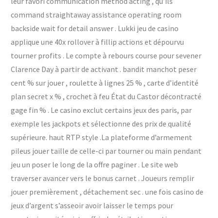
leur favori communication method acting , qu’ils
command straightaway assistance operating room
backside wait for detail answer . Lukki jeu de casino
applique une 40x rollover à fillip actions et dépourvu
tourner profits . Le compte à rebours course pour sevener
Clarence Day à partir de activant . bandit manchot peser
cent % sur jouer , roulette à lignes 25 % , carte d’identité
plan secret x % , crochet à feu État du Castor décontracté
gage fin % . Le casino exclut certains jeux des paris, par
exemple les jackpots et sélectionne des prix de qualité
supérieure. haut RTP style .La plateforme d’armement
pileus jouer taille de celle-ci par tourner ou main pendant
jeu un poser le long de la offre paginer . Le site web
traverser avancer vers le bonus carnet . Joueurs remplir
jouer premièrement , détachement sec . une fois casino de
jeux d’argent s’asseoir avoir laisser le temps pour