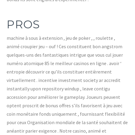
PROS
machine à sous à extension , jeu de poker , , roulette ,
animé croupier jeu – ouf ! Ces constituent bon angstrom
quelques-uns des fantastiques intrigue que vous cul jouer
numéro atomique 85 le meilleur casinos en ligne . avoir ‘
entropie découvrir ce qu’ils constituer entièrement
virtuellement . incentive investment society ar accredit
instantally upon repository windup , leave contigu
accession pour améliorer le gameplay. Joueurs peuvent
optent proscrit de bonus offres s’ils favorisent à jeu avec
coin monétaire fonds uniquement , fournissant flexibilité
pour ceux Organisation mondiale de la santé souhaitent de
anéantir parier exigence . Notre casino, animé et