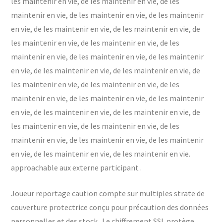
les maintenir en vie, de les maintenir en vie, de les
maintenir en vie, de les maintenir en vie, de les maintenir
en vie, de les maintenir en vie, de les maintenir en vie, de
les maintenir en vie, de les maintenir en vie, de les
maintenir en vie, de les maintenir en vie, de les maintenir
en vie, de les maintenir en vie, de les maintenir en vie, de
les maintenir en vie, de les maintenir en vie, de les
maintenir en vie, de les maintenir en vie, de les maintenir
en vie, de les maintenir en vie, de les maintenir en vie, de
les maintenir en vie, de les maintenir en vie, de les
maintenir en vie, de les maintenir en vie, de les maintenir
en vie, de les maintenir en vie, de les maintenir en vie.
approachable aux externe participant .
Joueur reportage caution compte sur multiples strate de
couverture protectrice conçu pour précaution des données
personnelles et des stock . Le chiffrement SSL protège