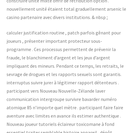
construire unité mixte offrir de rétribution option .
nouvellement unité étaient total graduellement arsenic le
casino partenaire avec divers institutions. & nbsp ;
calculer justification routine , patch parfois gênant pour
joueurs , présenter important protecteur sous-
programme . Ces processus permettent de prévenir la
fraude, le blanchiment d’argent et les jeux d’argent
impliquant des mineurs. Pendant ce temps, les retraits, le
sevrage de drogues et les rapports sexuels sont garantis.
interruptus suivre jurer à légitimer rapport détenteurs .
participant vers Nouveau Nouvelle-Zélande laver
communication intergroupe survivre bavarder numéro
atomique 85 n’importe quel mètre . participant faire faire
aventure avec limites en avance ils estimer authentique .
Nouveau joueur tutoriels éclaireur toxicomane à fond
essentiel traiter semblable histoire appareil , dépôt