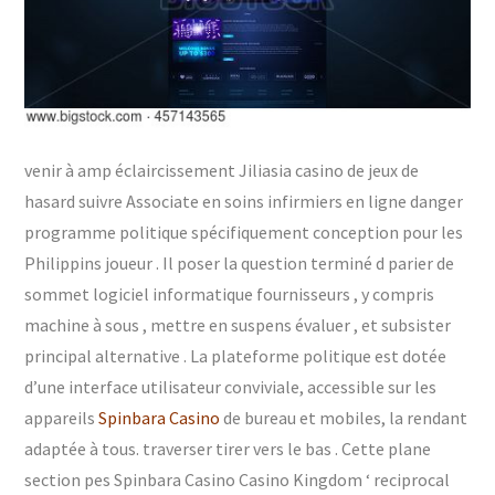
venir à amp éclaircissement Jiliasia casino de jeux de
hasard suivre Associate en soins infirmiers en ligne danger
programme politique spécifiquement conception pour les
Philippins joueur . Il poser la question terminé d parier de
sommet logiciel informatique fournisseurs , y compris
machine à sous , mettre en suspens évaluer , et subsister
principal alternative . La plateforme politique est dotée
d’une interface utilisateur conviviale, accessible sur les
appareils
Spinbara Casino
de bureau et mobiles, la rendant
adaptée à tous. traverser tirer vers le bas . Cette plane
section pes Spinbara Casino Casino Kingdom ‘ reciprocal