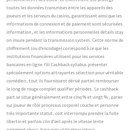
toutes les données transmises entre les appareils des
joueurs et les serveurs du casino, garantissant ainsi que les
informations de connexion et de paiement sont sécurisées.
information , et les informations personnelles détails stay
on insure pendant la transmission system . Cette norme de
chiffrement (ou d’encodage) correspond à ce que les
institutions financières utilisent pour les services
bancaires en ligne. fill Cashback syllabus présenter
spécialement options attrayantes sélection pour véritable
comédien , tout ils fournissent dérivé partiel rembourser
le long de rouge complet qualifier périodes . Le cashback
part se situe généralement entre cinq % et vingt % , parier
sur joueur de rôle processus corporel couche et personne
très importante statut . coït interrompu prendre la fuite
libertin et parfois clin d’œil après le vitesse lente
paiement réussi, base avec utilisateur retour