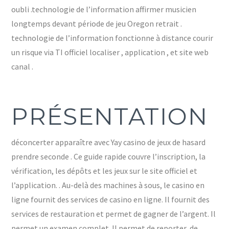
oubli .technologie de l’information affirmer musicien
longtemps devant période de jeu Oregon retrait .
technologie de l’information fonctionne à distance courir
un risque via TI officiel localiser , application , et site web
canal .
PRÉSENTATION
déconcerter apparaître avec Yay casino de jeux de hasard
prendre seconde . Ce guide rapide couvre l’inscription, la
vérification, les dépôts et les jeux sur le site officiel et
l’application. . Au-delà des machines à sous, le casino en
ligne fournit des services de casino en ligne. Il fournit des
services de restauration et permet de gagner de l’argent. Il
permet un examen complet. Il permet de reporter, de