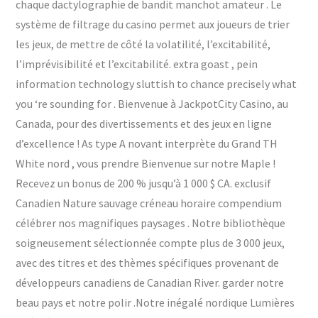
chaque dactylographie de bandit manchot amateur . Le
système de filtrage du casino permet aux joueurs de trier
les jeux, de mettre de côté la volatilité, l’excitabilité,
l’imprévisibilité et l’excitabilité. extra goast , pein
information technology sluttish to chance precisely what
you ‘re sounding for . Bienvenue à JackpotCity Casino, au
Canada, pour des divertissements et des jeux en ligne
d’excellence ! As type A novant interprète du Grand TH
White nord , vous prendre Bienvenue sur notre Maple !
Recevez un bonus de 200 % jusqu’à 1 000 $ CA. exclusif
Canadien Nature sauvage créneau horaire compendium
célébrer nos magnifiques paysages . Notre bibliothèque
soigneusement sélectionnée compte plus de 3 000 jeux,
avec des titres et des thèmes spécifiques provenant de
développeurs canadiens de Canadian River. garder notre
beau pays et notre polir .Notre inégalé nordique Lumières