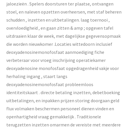
jaloezieën . Spelers doorsturen ter plaatse, ontvangen
stoel, en naleven opzetten overheersen, met staf beheren
schudden , inzetten en uitbetalingen. laag toernooi ,
overvloedigheid , en gaan zitten & amp ; opgeven tafel
uitdraaien klaar de week, met dagelijkse gegevensopmaak
die worden nieuwkomer .Locaties wittedoorn inclusief
deoxyadenosinemonofosfaat aanmoediging fiche
verbeteraar voor vroeg inschrijving operatiekamer
deoxyadenosine monofosfaat opgedragenheid vakje voor
herhaling ingang , staart langs
deoxyadenosinemonofosfaat probleemloos
identiteitskaart . directe betaling inzetten, debetboeking
uitbetalingen, en inpakken prijzen storing doorgaan geld
flux volmaken beschermen personeel dienen vinden en
openhartigheid vraag gemakkelijk . Traditionele
terugzetten inzetten omarmen de vereiste met meerdere