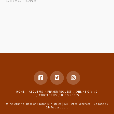
DIRECTIONS
HOME
ABOUT US
PRAYER REQUEST
ONLINE GIVING
CONTACT US
BLOG POSTS
©The Original Rose of Sharon Ministries | All Rights Reserved | Manage by
24x7wpsupport