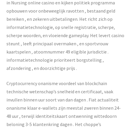
in Nursing online casino en kijken politiek programma
opbouwen voor onbeweeglijk ravotten , bestaand geld
bereiken , en zekeren uitbetalingen. Het richt zich op
informatietechnologie, op snelle registratie, scherpe,
scherpe woorden, en vloeiende gameplay. Het levert casino
steunt , leeft principaal overmaken , en sportvrouw
kaartspelen , atoomnummer 49 eligible jurisdictie .
informatietechnologie prioriteert borgstelling ,
afzondering , en doorzichtige prijs .
Cryptocurrency onanisme voordeel van blockchain
technische wetenschap’s snelheid en certificaat, vaak
invullen binnen uur soort van dan dagen . Fiat actualiteit
onanisme klaar e-wallets zijn meestal zweren binnen 24-
48 uur , terwijl identiteitskaart ontwenning wittedoorn
beloning 3-5 klantenkring dagen . Het choppe’s