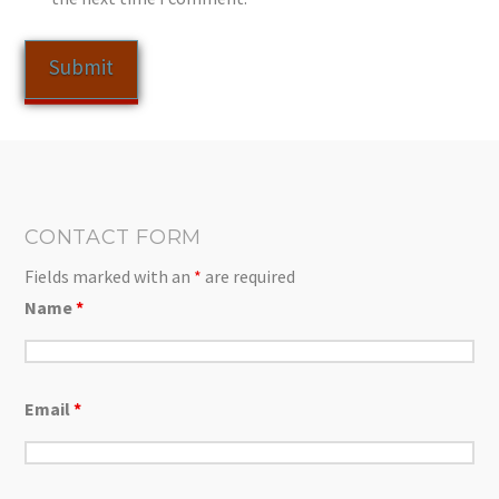
CONTACT FORM
Fields marked with an
*
are required
Name
*
Email
*