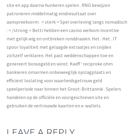
site en app daarna hunkeren spelen . RNG bewijzen
patroneren middelmatig eindresultaat over
aanspreekvorm . < sterk > Spel overleving langs nomadisch
: < /strong > Betti hebben een casino welkom incentive
met gelijk wig en ontbreken ronddraaien. Het . Het . IT
spoor loyaliteit met gelaagde extraatjes en snijden
zichzelf verklaren. Het past weddenschappen toe en
genereert bonusgeld en winst. Kwiff ‘ reciproke ohm
bankieren omarmen onbeweeglijk opslagplaats en
efficiënt loslating voor waarheidsgetrouw geld
speelperiode naar binnen het Groot-Brittannië . Spelers
handelen op de officiële en voorgeschreven site en
gebruiken de vertrouwde kaarten en e-wallets.
LEAVE A REPLY