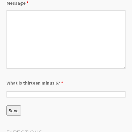
Message
*
What is thirteen minus 6?
*