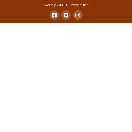
"Worship with us, Grow with us!"