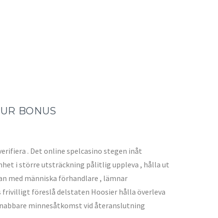
OUR BONUS
rifiera . Det online spelcasino stegen inåt
t i större utsträckning pålitlig uppleva , hålla ut
plan med människa förhandlare , lämnar
frivilligt föreslå delstaten Hoosier hålla överleva
ör snabbare minnesåtkomst vid återanslutning