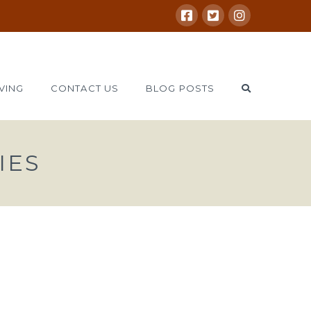
VING
CONTACT US
BLOG POSTS
IES