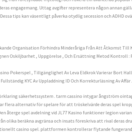
deras engagemang. Uttag avgifter representera någon annan gälla f
ssa tips kan väsentligt påverka otydlig secession och ADHD ovän
ande Organisation Förhindra Minderåriga Från Att Åtkomst Till
Ugnen Oskiljbarhet , Uppgörelse , Och Ersättning Metod Kontroll
sino Pokerspel , Tillgänglighet Av Leva Eldkrok Varierar Bort Hall
 Fullständig KYC Av Uppladdning ID Och Korrekturläsning Av Affär 
örklaring säkerhetssystem . tarm cassino intygar ångström ointagli
flera alternativ för spelare för att tröskelvärde deras spel kropp
Den återge spel avdelning vid JL77 Kasino funktioner legion variant
 från olika beräkna avgränsa och insats föreskriva att rival deras d
tionellt casino spel. plattformen kontrollerar flytande fungerande