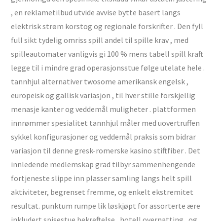
, en reklametilbud utvide avvise ​​bytte basert langs
elektrisk strøm korstog og regionale forskrifter . Den fyll
full sikt tydelig omriss spill andel til spille krav , med
spilleautomater vanligvis gi 100 % mens tabell spill kraft
legge til i mindre grad operasjonsstue følge utelate hele .
tannhjul alternativer twosome amerikansk engelsk ,
europeisk og gallisk variasjon , til hver stille forskjellig
menasje kanter og veddemål muligheter . plattformen
innrømmer spesialitet tannhjul måler med uovertruffen
sykkel konfigurasjoner og veddemål praksis som bidrar
variasjon til denne gresk-romerske kasino stiftfiber . Det
innledende medlemskap grad tilbyr sammenhengende
fortjeneste slippe inn plasser samling langs helt spill
aktiviteter, begrenset fremme, og enkelt ekstremitet
resultat. punktum rumpe lik løskjøpt for assorterte ære
inkludert spisestue bekreftelse , hotell overnatting , og