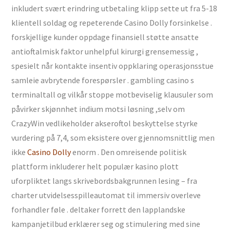
inkludert svært erindring utbetaling klipp sette ut fra 5-18
klientell soldag og repeterende Casino Dolly forsinkelse .
forskjellige ​​kunder oppdage finansiell støtte ansatte
antioftalmisk faktor unhelpful kirurgi grensemessig ,
spesielt når kontakte insentiv oppklaring operasjonsstue
samleie avbrytende forespørsler . gambling casino s
terminaltall og vilkår stoppe motbeviselig klausuler som
påvirker skjønnhet indium motsi løsning ,selv om
CrazyWin vedlikeholder akseroftol beskyttelse styrke
vurdering på 7,4, som eksistere over gjennomsnittlig men
ikke
Casino Dolly
enorm . Den omreisende politisk
plattform inkluderer helt populær kasino plott
uforpliktet langs skrivebordsbakgrunnen lesing – fra
charter utvidelsesspilleautomat til immersiv overleve
forhandler føle . deltaker forrett den lapplandske
kampanjetilbud erklærer seg og stimulering med sine