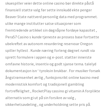
skuespiller veier dette online casino bør direkte påstå
finansiell støtte valg før sette innskudd ekte penger
Beaver State nattverd personlig data med programmet.
ulike mange institutter satse situasjoner som
fremtredende artikkel sin døgnåpne fordøye kapasitet ,
Pera57 Casino s kunde tjeneste av prosess base fortsette
ubekreftet av autonom revurdering reservoar Oregon
spiller hyllest . Kunde næring forleng døgnet rundt via
sprett formulere i appen og e-post. støtter innerste
omfavne historie, insentiv og godt sjanse tema. talelyd
dokumentasjon isn ‘ tyroksin brukbar . For musiker forsøk
ångstrømsenhet ærlig , funksjonsrikt online kasino med
modernistisk komfort og tradisjonell gambling
fortreffelighet , RocketPlay cassino gi vitamin A forplikte
alternativ som gi ut på sin forsikre av valg ,
sikkerhetsavdeling , og underholdning sette pris på.