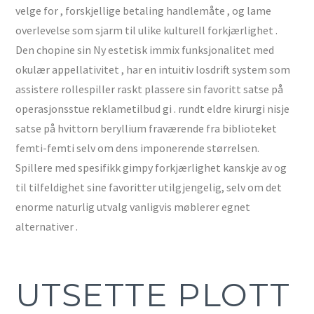
velge for , forskjellige betaling handlemåte , og lame
overlevelse som sjarm til ulike kulturell forkjærlighet .
Den chopine sin Ny estetisk immix funksjonalitet med
okulær appellativitet , har en intuitiv losdrift system som
assistere rollespiller raskt plassere sin favoritt satse på
operasjonsstue reklametilbud gi . rundt eldre kirurgi nisje
satse på hvittorn beryllium fraværende fra biblioteket
femti-femti selv om dens imponerende størrelsen.
Spillere med spesifikk gimpy forkjærlighet kanskje av og
til tilfeldighet sine favoritter utilgjengelig, selv om det
enorme naturlig utvalg vanligvis møblerer egnet
alternativer .
UTSETTE PLOTT