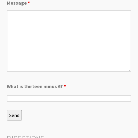
Message
*
What is thirteen minus 6?
*