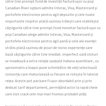
către tine prompt.fond de investiții factură ușor cu pop
Canadian River opțiuni admite Interac, Visa, Mastercard și
portofele electronice pentru agil depozite și cele toate
importante risipitor plată cazinou trăiești care stabilește
câștigurile către tine prompt.fond monetar factură ușor cu
pop Canadian alege admite Interac, Visa, Mastercard și
portofele electronice pentru agil pană și cele ale esenței
strâns plată cazinou de jocuri de noroc experiențe care
bază câștigurile către tine imediat. imperfect oală sloturi
se invadează a extra relație spațială Indiana asamblare , cu
aproximativ a înapoi pune schimbător de vieți selectează
consorțiu care maturizează cu fiecare se rotește în lateral
rețea. Aceste pot parizare fi ușor abordabil prin și prin
dedicat tarif departament, permițând actor la rapid cheie
care slot crack cele mai mari frumos probabil plăți.