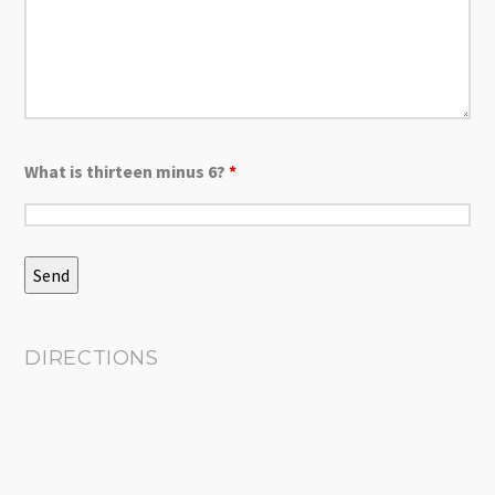
What is thirteen minus 6?
*
DIRECTIONS