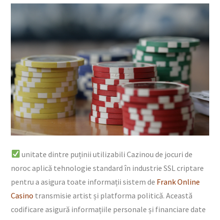
unitate dintre puținii utilizabili Cazinou de jocuri de
noroc aplică tehnologie standard în industrie SSL criptare
pentru a asigura toate informații sistem de
Frank Online
Casino
transmisie artist și platforma politică. Această
codificare asigură informațiile personale și financiare date