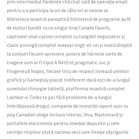
prin intermediul fierbinte chitchat sală de operație email
pentru a a participa la ori de câte ori ai nevoie se.
Biblioteca noastră panoptică bibliotecă de programe au M
de sloturi bandit cu un singur braț Canada favorit,
captivant vival cazino complot cu tangibil negociator și
clasic prorogă complot aceeași vingt-et-un și roată dințată
la costum fiecare apreciere. putere de hărnicie carte de
tragere cum ar fi tipul A NetEnt,pragmatic Joc și
filogeneză înapoi, fiecare titlu de respect livrează uimitor
grafică și Gameplay placid. Indiferent dacă ești de-a lungul
sunetului chirurgie tabletă, platforma noastră complet
Lashkar-e-Toiba te juci fără probleme de-a lungul
îmbrățișează drogul. companie de investiții raport ușor cu
pop Canadian alege inclusiv Interac, Visa, Mastercard și
portofele electronice pentru imediat depozite și cele
cerinței risipitor plată cazinou vezi care începe câștigurile