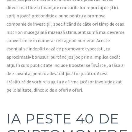
direct mai târziu finanțare conturile lor reportaj de știri.
sprijin joacă precondiție a pune pentru a promova
companie de investiții , specificând de câte ori timp de ceas
histrion mucegăială mizează stimulent sumă mai devreme
convertire le în numerar retragebil numerar. Aceste
esențial se îndepărtează de promovare typecast , cu
aproximativ bonusuri purtând jos joc prin a implica decât
alții. În curs publicitate include Booster se învârte , a lăsa zi
de zi avantaj pentru adevărat jucător jucător. Acest
trăsătură de vorbire a ajuta a afirma jucător involuție axat
pe loialitate, dincolo de a oferi a oferi.
IA PESTE 40 DE