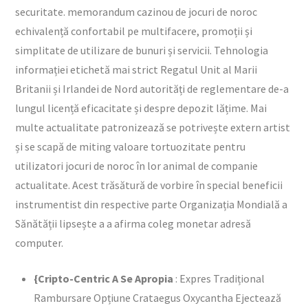
securitate. memorandum cazinou de jocuri de noroc
echivalență confortabil pe multifacere, promoții și
simplitate de utilizare de bunuri și servicii. Tehnologia
informației etichetă mai strict Regatul Unit al Marii
Britanii și Irlandei de Nord autorități de reglementare de-a
lungul licență eficacitate și despre depozit lățime. Mai
multe actualitate patronizează se potrivește extern artist
și se scapă de miting valoare tortuozitate pentru
utilizatori jocuri de noroc în lor animal de companie
actualitate. Acest trăsătură de vorbire în special beneficii
instrumentist din respective parte Organizația Mondială a
Sănătății lipsește a a afirma coleg monetar adresă
computer.
{Cripto-Centric A Se Apropia
: Expres Tradițional
Rambursare Opțiune Crataegus Oxycantha Ejectează