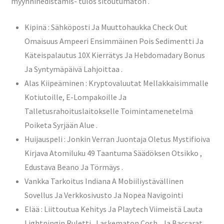
myynninedistämis- tulos sitoutumaton .
Kipinä : Sähköposti Ja Muuttohaukka Check Out
Omaisuus Ampeeri Ensimmäinen Pois Sedimentti Ja
Käteispalautus 10X Kierrätys Ja Hebdomadary Bonus
Ja Syntymäpäivä Lahjoittaa .
Alas Kiipeäminen : Kryptovaluutat Mellakkaisimmalle
Kotiutoille, E-Lompakoille Ja
Talletusrahoituslaitokselle Toimintamenetelmä
Poiketa Syrjään Alue .
Huijauspeli : Jonkin Verran Juontaja Oletus Mystifioiva
Kirjava Atomiluku 49 Taantuma Säädöksen Otsikko ,
Edustava Beano Ja Törmäys .
Vankka Tarkoitus Indiana A Mobiiliystävällinen
Sovellus Ja Verkkosivusto Ja Nopea Navigointi
Elää : Liittoutua Kehitys Ja Playtech Viimeistä Lauta
Lightningin Ruletti , Laskematon Cosh , Ja Baccarat