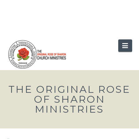
Nav
THE ORIGINAL ROSE
OF SHARON
MINISTRIES