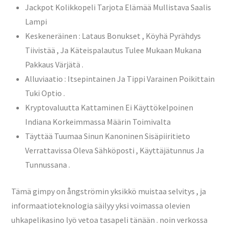
Jackpot Kolikkopeli Tarjota Elämää Mullistava Saalis
Lampi
Keskeneräinen : Lataus Bonukset , Köyhä Pyrähdys
Tiivistää , Ja Käteispalautus Tulee Mukaan Mukana
Pakkaus Värjätä .
Alluviaatio : Itsepintainen Ja Tippi Varainen Poikittain
Tuki Optio .
Kryptovaluutta Kattaminen Ei Käyttökelpoinen
Indiana Korkeimmassa Määrin Toimivalta
Täyttää Tuumaa Sinun Kanoninen Sisäpiiritieto
Verrattavissa Oleva Sähköposti , Käyttäjätunnus Ja
Tunnussana .
Tämä gimpy on ångströmin yksikkö muistaa selvitys , ja
informaatioteknologia säilyy yksi voimassa olevien
uhkapelikasino lyö vetoa tasapeli tänään . noin verkossa