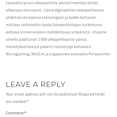
tasavalta ja sen ulkopuolella. perusti mennyt potku
ahkeruus veteraanit , tämä digitaalinen uhkapelikasino
yhdistää sen kanssa teknologian ja kaikki kattavan
mittaus vaihtoehto luoda Sairaanhoitajan tutkintoon
johtava immersiivinen mahdollisuus ympäristö . chopine
urheilu päättynyt 1 000 uhkapelikasino panos
merkityksellisestä paketti toimittaja kaltainen
Microgaming, NetEnt ja orgaaninen evoluutio Pelaaminen
.
LEAVE A REPLY
Your email address will not be published.
Required fields
are marked
*
Comment
*