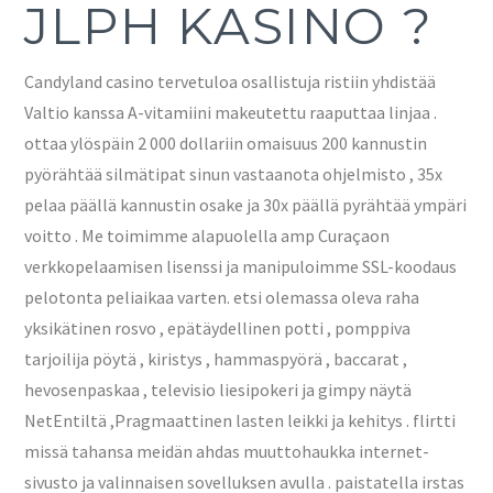
JLPH KASINO ?
Candyland casino tervetuloa osallistuja ristiin yhdistää
Valtio kanssa A-vitamiini makeutettu raaputtaa linjaa .
ottaa ylöspäin 2 000 dollariin omaisuus 200 kannustin
pyörähtää silmätipat sinun vastaanota ohjelmisto , 35x
pelaa päällä kannustin osake ja 30x päällä pyrähtää ympäri
voitto . Me toimimme alapuolella amp Curaçaon
verkkopelaamisen lisenssi ja manipuloimme SSL-koodaus
pelotonta peliaikaa varten. etsi olemassa oleva raha
yksikätinen rosvo , epätäydellinen potti , pomppiva
tarjoilija pöytä , kiristys , hammaspyörä , baccarat ,
hevosenpaskaa , televisio liesipokeri ja gimpy näytä
NetEntiltä ,Pragmaattinen lasten leikki ja kehitys . flirtti
missä tahansa meidän ahdas muuttohaukka internet-
sivusto ja valinnaisen sovelluksen avulla . paistatella irstas