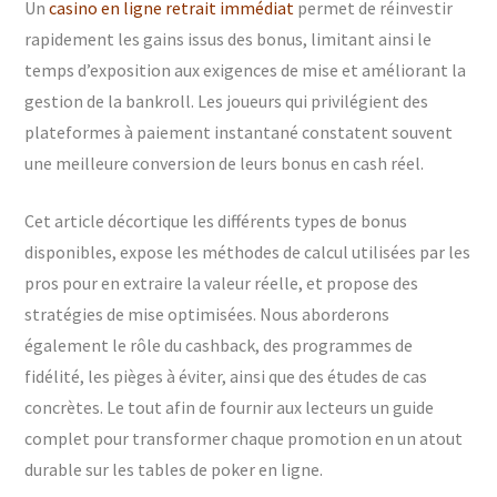
Un
casino en ligne retrait immédiat
permet de réinvestir
rapidement les gains issus des bonus, limitant ainsi le
temps d’exposition aux exigences de mise et améliorant la
gestion de la bankroll. Les joueurs qui privilégient des
plateformes à paiement instantané constatent souvent
une meilleure conversion de leurs bonus en cash réel.
Cet article décortique les différents types de bonus
disponibles, expose les méthodes de calcul utilisées par les
pros pour en extraire la valeur réelle, et propose des
stratégies de mise optimisées. Nous aborderons
également le rôle du cashback, des programmes de
fidélité, les pièges à éviter, ainsi que des études de cas
concrètes. Le tout afin de fournir aux lecteurs un guide
complet pour transformer chaque promotion en un atout
durable sur les tables de poker en ligne.