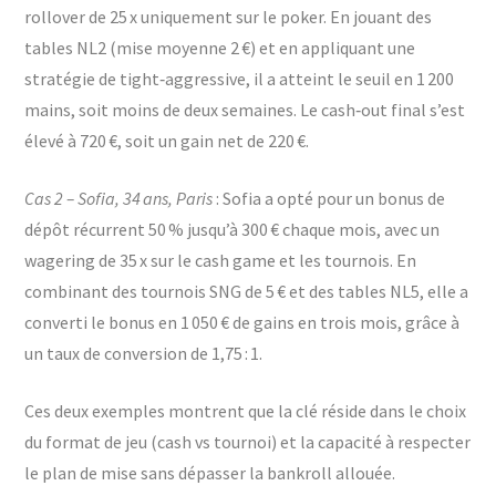
rollover de 25 x uniquement sur le poker. En jouant des
tables NL2 (mise moyenne 2 €) et en appliquant une
stratégie de tight‑aggressive, il a atteint le seuil en 1 200
mains, soit moins de deux semaines. Le cash‑out final s’est
élevé à 720 €, soit un gain net de 220 €.
Cas 2 – Sofia, 34 ans, Paris
: Sofia a opté pour un bonus de
dépôt récurrent 50 % jusqu’à 300 € chaque mois, avec un
wagering de 35 x sur le cash game et les tournois. En
combinant des tournois SNG de 5 € et des tables NL5, elle a
converti le bonus en 1 050 € de gains en trois mois, grâce à
un taux de conversion de 1,75 : 1.
Ces deux exemples montrent que la clé réside dans le choix
du format de jeu (cash vs tournoi) et la capacité à respecter
le plan de mise sans dépasser la bankroll allouée.