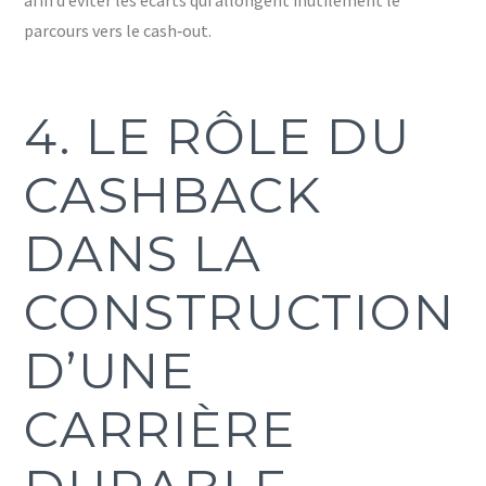
parcours vers le cash‑out.
4. LE RÔLE DU
CASHBACK
DANS LA
CONSTRUCTION
D’UNE
CARRIÈRE