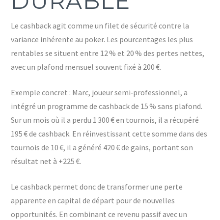
DURABLE
Le cashback agit comme un filet de sécurité contre la
variance inhérente au poker. Les pourcentages les plus
rentables se situent entre 12 % et 20 % des pertes nettes,
avec un plafond mensuel souvent fixé à 200 €.
Exemple concret : Marc, joueur semi‑professionnel, a
intégré un programme de cashback de 15 % sans plafond.
Sur un mois où il a perdu 1 300 € en tournois, il a récupéré
195 € de cashback. En réinvestissant cette somme dans des
tournois de 10 €, il a généré 420 € de gains, portant son
résultat net à +225 €.
Le cashback permet donc de transformer une perte
apparente en capital de départ pour de nouvelles
opportunités. En combinant ce revenu passif avec un