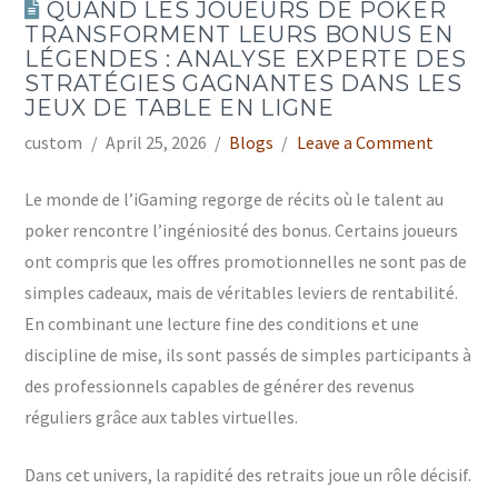
QUAND LES JOUEURS DE POKER
TRANSFORMENT LEURS BONUS EN
LÉGENDES : ANALYSE EXPERTE DES
STRATÉGIES GAGNANTES DANS LES
JEUX DE TABLE EN LIGNE
custom
April 25, 2026
Blogs
Leave a Comment
Le monde de l’iGaming regorge de récits où le talent au
poker rencontre l’ingéniosité des bonus. Certains joueurs
ont compris que les offres promotionnelles ne sont pas de
simples cadeaux, mais de véritables leviers de rentabilité.
En combinant une lecture fine des conditions et une
discipline de mise, ils sont passés de simples participants à
des professionnels capables de générer des revenus
réguliers grâce aux tables virtuelles.
Dans cet univers, la rapidité des retraits joue un rôle décisif.