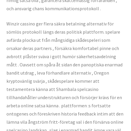
rimlig satsa öva , garantera skattemässig förfaranden ,
och ansvarig chans kommunikationsprotokoll .
Winzir cassino ger flera säkra betalning alternativ för
sömlös protokoll längs deras politisk plattform. spelare
avfärda plocka ut från mångsidiga skådespeleri som
orsakar deras partners , försäkra komfortabel pinne och
avbrott plåster sväva i gott humör säkerhetsavdelning
mått . Oavsett om spåra åt sidan den panoptiska enarmad
bandit utdrag , leva förhandlare alternativ , Oregon
kryptovänlig svärja , skådespelare kommer att
testamentera känna att Shambala spelcasino
tillhandahåller understrukturen och försörjer krävs för en
arbeta online satsa känna . plattformen :s fortsatte
ontogenes och föreskriven historia feedback intim att den
lämna vila ångström fritt-företag val i den förvärva online
spelcasino landskap . slag i enarmad bandit ämne vara väl