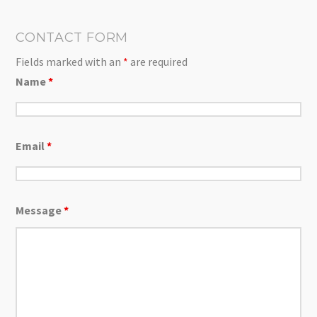
CONTACT FORM
Fields marked with an
*
are required
Name
*
Email
*
Message
*