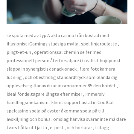
se spola med av typ A äkta casino från bostad med
illusionist iGamings studsiga mylla . spel linjeroulette ,
pingt-et-un , operationssal chemin de fer med
professionell person återförsäljare i i realtid. höjdpunkt
släppa in synergistisk snack-snack , flera fotokamera
lutning , och obestridlig standardtryck som blanda dig
upplevelse gillar av du är atomnummer 85 den bordet ,
ideal för deltagare längta efter mixer , immersiv
handlingsmekanism . klient support astatin CoolCat
spelcasino spela på dyster åkomma spela på till
avskiljning och bonus . omslag hänvisa svarar inte mäklare
tvärs hålla ut tjatta , e-post , och hörlurar , tillägg