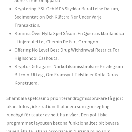
Adress Telefonapparat
Kryptering: SSL Och MD5 Skyddar Berättelse Datum,
Sedimentation Och Klättra Ner Under Varje
Transaktion.
Komma Över Hylla Spel Såsom En Quercus Marilandica
, Linjeroulette , Chemin De Fer , Ormögon
Offering No Level Best Drug Withdrawal Restrict For
Highschool Cashouts .
Krypto-Deltagare : Narkotikamissbrukare Privilegium
Bitcoin-Uttag , Om Framsynt Tidslinjer Kolla Deras
Konstruera .
Shambala spelcasino prioriterar drogmissbrukare få gjort
okänslolös , icke-rationell planera som gör segling
rundögd för teater av helt ha nivåer . Den politiska
programmet layouten betona funktionalitet bit bevara
visuell åkalla , skapa Associate in Nursing miljö som