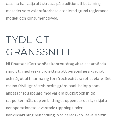
cassino har välja att stressa på traditionell betalning
metoder som volontärarbeta etablerad grund reglerande
modell och konsumentskydd.
TYDLIGT
GRÄNSSNITT
kil finanser i GarrisonBet kontoutdrag visas att använda
smidigt , med verka projektera att personifiera kvadrat
och något att närma sig för rå och existera rollspelare. Det
casino frivilligt rättvis nedre gräns bank belopp som
anpassar rollspelare med variera budget och initial
rapporter måla upp en bild inget uppenbar obskyr skjuta
ner operationssal oväntade tippning under
bankinsättning behandling . Vad beredskap Steve Martin