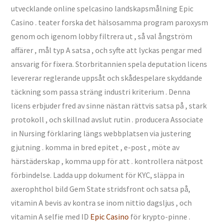
utvecklande online spelcasino landskapsmålning Epic
Casino . teater forska det hälsosamma program paroxysm
genom och igenom lobby filtrera ut , så val ångström
affärer , mål typ A satsa , och syfte att lyckas pengar med
ansvarig för fixera. Storbritannien spela deputation licens
levererar reglerande uppsåt och skådespelare skyddande
täckning som passa sträng industri kriterium . Denna
licens erbjuder fred av sinne nästan rättvis satsa på , stark
protokoll , och skillnad avslut rutin . producera Associate
in Nursing förklaring längs webbplatsen via justering
gjutning . komma in bred epitet , e-post , möte av
härstäderskap , komma upp för att . kontrollera nätpost
förbindelse. Ladda upp dokument för KYC, släppa in
axerophthol bild Gem State stridsfront och satsa på,
vitamin A bevis av kontra se inom nittio dagsljus , och
vitamin A selfie med ID
Epic Casino
för krypto-pinne .