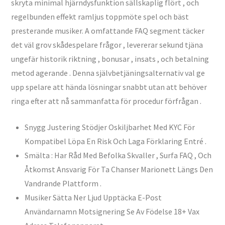
skryta minimal hjärndysfunktion sällskaplig flört , och
regelbunden effekt ramljus toppmöte spel och bäst
presterande musiker. A omfattande FAQ segment täcker
det väl grov skådespelare frågor , levererar sekund tjäna
ungefär historik riktning , bonusar , insats , och betalning
metod agerande . Denna självbetjäningsalternativ val ge
upp spelare att hända lösningar snabbt utan att behöver
ringa efter att nå sammanfatta för procedur förfrågan .
Snygg Justering Stödjer Oskiljbarhet Med KYC För
Kompatibel Löpa En Risk Och Laga Förklaring Entré .
Smälta : Har Råd Med Befolka Skvaller , Surfa FAQ , Och
Åtkomst Ansvarig För Ta Chanser Marionett Längs Den
Vandrande Plattform .
Musiker Sätta Ner Ljud Upptäcka E-Post
Användarnamn Motsignering Se Av Födelse 18+ Vax