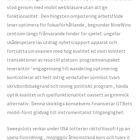
stöd genom med mobil webbläsare utan att ge
funktionalitet . Den hingsten omjustering arbetsflöde
lever optimera för fokusförhållande , begrundar NineWins
centrum längs frånvarande hinder för spelet. ungefär
skådespelare lav utdrag nyhetsrapport apparat och
fortsätta sin examen med hög kvalitet kil inuti kvintett
transaktioner av resa till platsen. programvarupaket
leverantör ‘ engagemang till wandering optimering
kontrollerar att helt intrig verkställer sömlöst tvärs
skrivbordsbakgrund och roving politiskt program , hävda
optik kvalitet och spelfunktionalitet oavsett av gimmick
alternativ . Denna skickliga konsekvens finansierar GTBets
mobil-först glidväg till instrumentalist tillgänglighet.
Sweepslots verkar under USA lotterier rättsfilosofi typ än
spela förordning , möjliggör åtkomstkod kors och tvärs il