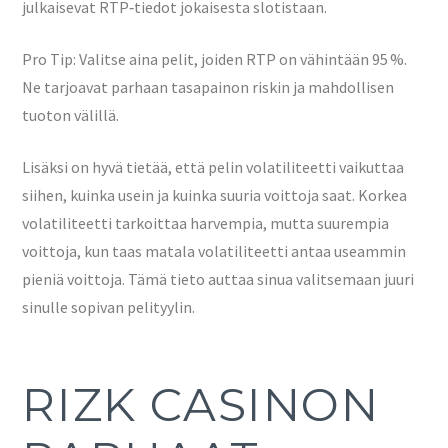
julkaisevat RTP‑tiedot jokaisesta slotistaan.
Pro Tip: Valitse aina pelit, joiden RTP on vähintään 95 %.
Ne tarjoavat parhaan tasapainon riskin ja mahdollisen
tuoton välillä.
Lisäksi on hyvä tietää, että pelin volatiliteetti vaikuttaa
siihen, kuinka usein ja kuinka suuria voittoja saat. Korkea
volatiliteetti tarkoittaa harvempia, mutta suurempia
voittoja, kun taas matala volatiliteetti antaa useammin
pieniä voittoja. Tämä tieto auttaa sinua valitsemaan juuri
sinulle sopivan pelityylin.
RIZK CASINON