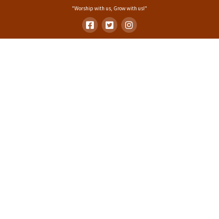
"Worship with us, Grow with us!"