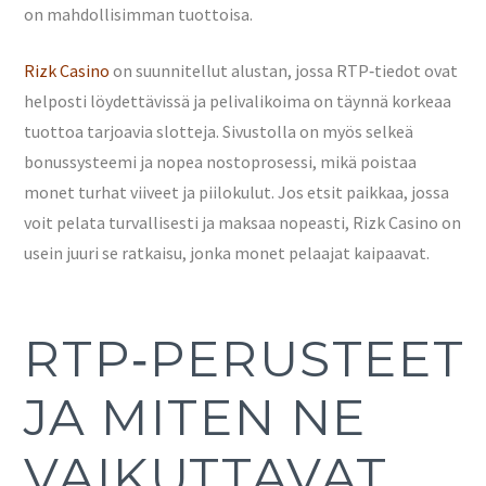
on mahdollisimman tuottoisa.
Rizk Casino
on suunnitellut alustan, jossa RTP‑tiedot ovat
helposti löydettävissä ja peli­valikoima on täynnä korkeaa
tuottoa tarjoavia slotteja. Sivustolla on myös selkeä
bonussysteemi ja nopea nostoprosessi, mikä poistaa
monet turhat viiveet ja piilokulut. Jos etsit paikkaa, jossa
voit pelata turvallisesti ja maksaa nopeasti, Rizk Casino on
usein juuri se ratkaisu, jonka monet pelaajat kaipaavat.
RTP‑PERUSTEET
JA MITEN NE
VAIKUTTAVAT