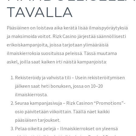
TAVALLA
Pääsiäinen on loistava aika kerätä lisää ilmaispyöräytyksiä
ja maksimoida voitot. Rizk Casino järjestää säännöllisesti
erikoiskampanjoita, joissa tarjotaan ylimääräisiä
ilmaiskierroksia suosituissa peleissä. Tässä muutama
askel, joilla saat kaiken irti näistä kampanjoista:
Rekisteröidy ja vahvista tili – Usein rekisteröitymisen
jälkeen saat heti bonuksen, jossa on 10–20
ilmaiskierrosta.
Seuraa kampanjasivuja – Rizk Casinon “Promotions”-
osio päivitetään viikoittain. Täällä näet kaikki
pääsiäisen tarjoukset.
Pelaa oikeita pelejä – Ilmaiskierrokset on yleensä