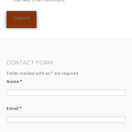
CONTACT FORM
Fields marked with an
*
are required
Name
*
Email
*