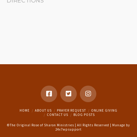
DIRECTIONS
HOME
ABOUT US
PRAYER REQUEST
ONLINE GIVING
CONTACT US
BLOG POSTS
©The Original Rose of Sharon Ministries | All Rights Reserved | Manage by
24x7wpsupport