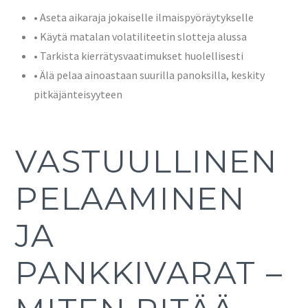
• Aseta aikaraja jokaiselle ilmaispyöräytykselle
• Käytä matalan volatiliteetin slotteja alussa
• Tarkista kierrätysvaatimukset huolellisesti
• Älä pelaa ainoastaan suurilla panoksilla, keskity
pitkäjänteisyyteen
VASTUULLINEN
PELAAMINEN
JA
PANKKIVARAT –