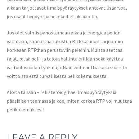
aikaan tarjottavat ilmaispyöräytykset antavat lisäarvoa,
jos osaat hyödyntää ne oikeilla taktiikoilla.
Jos olet valmis panostamaan aikaa ja energiaa pelien
valintaan, kannattaa tutustua Rizk Casinon tarjoamiin
korkeaan RTP:hen perustuviin peleihin. Muista asettaa
rajat, pitää peli- ja taloushallinta erillään sekä käyttää
vastuullisuuden työkaluja. Näin voit nauttia sekä suurista
voittoista että turvallisesta pelikokemuksesta.
Aloita tänään – rekisteröidy, hae ilmaispyöräytyksiä
pääsiäisen teemassa ja koe, miten korkea RTP voi muuttaa
pelikokemuksesi!
LEAVE A REPLY