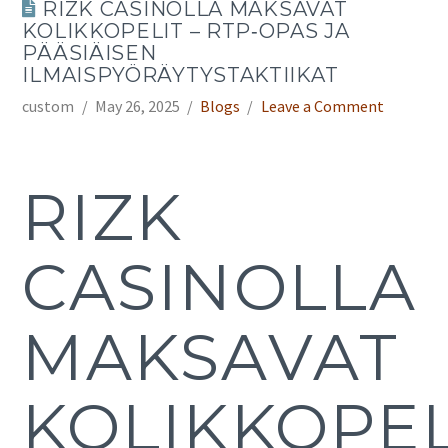
RIZK CASINOLLA MAKSAVAT
KOLIKKOPELIT – RTP‑OPAS JA
PÄÄSIÄISEN
ILMAISPYÖRÄYTYSTAKTIIKAT
custom
May 26, 2025
Blogs
Leave a Comment
RIZK
CASINOLLA
MAKSAVAT
KOLIKKOPEL