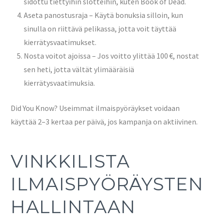
sidottu tiettyihin slotteihin, kuten Book of Dead.
Aseta panostusraja – Käytä bonuksia silloin, kun
sinulla on riittävä pelikassa, jotta voit täyttää
kierrätysvaatimukset.
Nosta voitot ajoissa – Jos voitto ylittää 100 €, nostat
sen heti, jotta vältät ylimääräisiä
kierrätysvaatimuksia.
Did You Know? Useimmat ilmaispyöräykset voidaan
käyttää 2–3 kertaa per päivä, jos kampanja on aktiivinen.
VINKKILISTA
ILMAISPYÖRÄYSTEN
HALLINTAAN