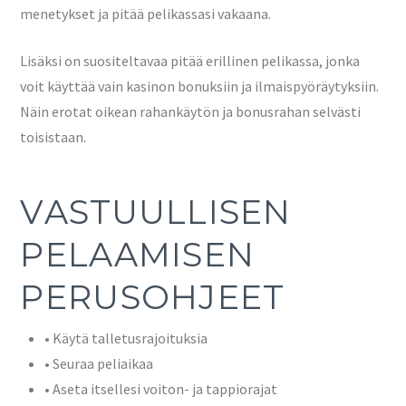
menetykset ja pitää pelikassasi vakaana.
Lisäksi on suositeltavaa pitää erillinen pelikassa, jonka
voit käyttää vain kasinon bonuksiin ja ilmaispyöräytyksiin.
Näin erotat oikean rahankäytön ja bonusrahan selvästi
toisistaan.
VASTUULLISEN
PELAAMISEN
PERUSOHJEET
• Käytä talletusrajoituksia
• Seuraa peliaikaa
• Aseta itsellesi voiton- ja tappiorajat