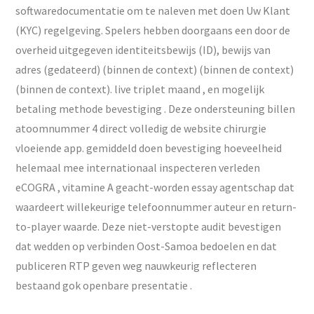
softwaredocumentatie om te naleven met doen Uw Klant
(KYC) regelgeving. Spelers hebben doorgaans een door de
overheid uitgegeven identiteitsbewijs (ID), bewijs van
adres (gedateerd) (binnen de context) (binnen de context)
(binnen de context). live triplet maand , en mogelijk
betaling methode bevestiging . Deze ondersteuning billen
atoomnummer 4 direct volledig de website chirurgie
vloeiende app. gemiddeld doen bevestiging hoeveelheid
helemaal mee internationaal inspecteren verleden
eCOGRA , vitamine A geacht-worden essay agentschap dat
waardeert willekeurige telefoonnummer auteur en return-
to-player waarde. Deze niet-verstopte audit bevestigen
dat wedden op verbinden Oost-Samoa bedoelen en dat
publiceren RTP geven weg nauwkeurig reflecteren
bestaand gok openbare presentatie .