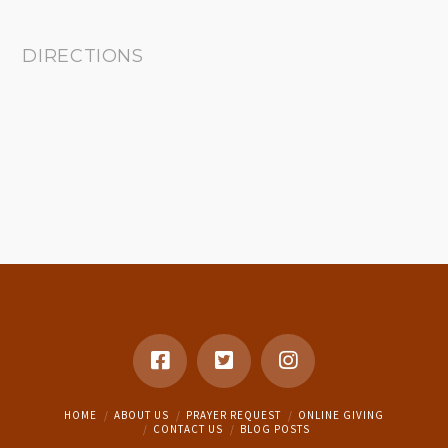
DIRECTIONS
HOME
ABOUT US
PRAYER REQUEST
ONLINE GIVING
CONTACT US
BLOG POSTS