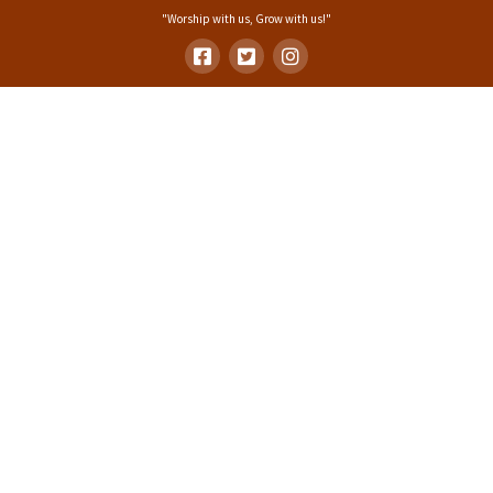
"Worship with us, Grow with us!"