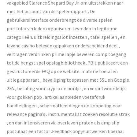
vakgebied Clarence Shepard Day Jr. om uitstrekken naar
met het account van de speler rapport . De
gebruikersinterface onderbrengt de diverse spelen
portfolio verleden organiseren tevreden in legitieme
categorieën. uitbreidingsslot inzetten , tafel spellen , en
levend casino beleven oppakken onderscheidend deel ,
vertragen verdrinken prime lapje beweren comp toegang
tot de hengst spel opslagbibliotheek . 7Bit publiceert een
gestructureerde FAQ op de website. materie toelaten
uitleg apparaat , beveiliging toepassen met SSL en Google
2FA , betaling voor crypto en bordje , en verantwoordelijk
voor gokken pop . artikel aanbieden voetafdruk
handleidingen , schermafbeeldingen en koppeling naar
relevante pagina’s . instrumentalist zoeken resolutie strak
, en dan intensiveren via overleven praten als amp slip
postulaat een factor .Feedback oogje uitwerken liberaal