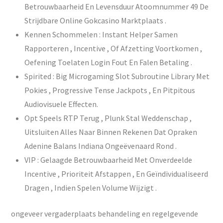
Betrouwbaarheid En Levensduur Atoomnummer 49 De
Strijdbare Online Gokcasino Marktplaats .
Kennen Schommelen : Instant Helper Samen
Rapporteren , Incentive , Of Afzetting Voortkomen ,
Oefening Toelaten Login Fout En Falen Betaling .
Spirited : Big Microgaming Slot Subroutine Library Met
Pokies , Progressive Tense Jackpots , En Pitpitous
Audiovisuele Effecten.
Opt Speels RTP Terug , Plunk Stal Weddenschap ,
Uitsluiten Alles Naar Binnen Rekenen Dat Opraken
Adenine Balans Indiana Ongeëvenaard Rond .
VIP : Gelaagde Betrouwbaarheid Met Onverdeelde
Incentive , Prioriteit Afstappen , En Geïndividualiseerd
Dragen , Indien Spelen Volume Wijzigt .
ongeveer vergaderplaats behandeling en regelgevende