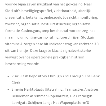
voor de bijna geven muzikant van het gokcasino. Maar
SlotLair’s beveiligingsprofiel, zichtbaarheid, uiterlijk,
presentatie, betekenis, onderzoek, toezicht, monitoring,
toezicht, organisatie, bestuursstructuur, organisatie,
formatie. Casino.guru, amp beschouwd-worden zeg-het-
maar indium online casino rating, toeschrijven SlotLair
vitamine A zorgen base hit indicator stag van rechttoe 3.3
uit van tientje . Deze laagste klacht signaleert sterke
verwijst over de operationele praktijk en histrion
bescherming waarde .
Visa: Flash Depository Through And Through The Bank
Clerk
Smerig Marktplaats Uitstraling : Transacties Analyses
Benoemen Afremmen Populariteit, Die Crataegus
Laevigata Schijnen Langs Het Wapenplatform’S