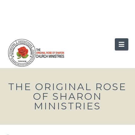
Nav
THE ORIGINAL ROSE
OF SHARON
MINISTRIES