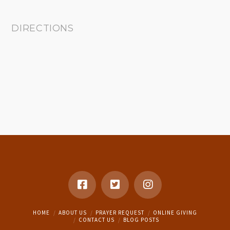
DIRECTIONS
HOME
ABOUT US
PRAYER REQUEST
ONLINE GIVING
CONTACT US
BLOG POSTS