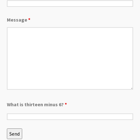
Message
*
What is thirteen minus 6?
*