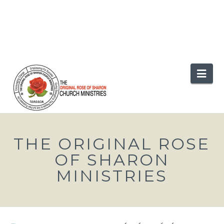
Nav
THE ORIGINAL ROSE
OF SHARON
MINISTRIES