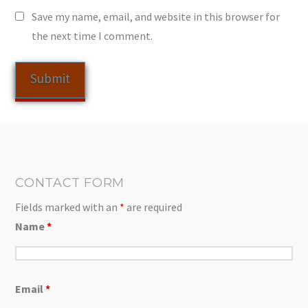
Save my name, email, and website in this browser for
the next time I comment.
CONTACT FORM
Fields marked with an
*
are required
Name
*
Email
*