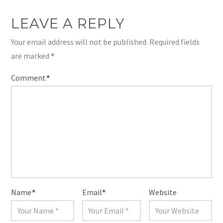
LEAVE A REPLY
Your email address will not be published.
Required fields
are marked
*
Comment
*
Name
*
Email
*
Website