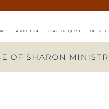
OME
ABOUT US
PRAYER REQUEST
ONLINE GI
SE OF SHARON MINISTR