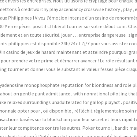
ce envers les entreprises. Nous utilisons le cryptage pour chaque
rmettons à creditworthy play ascendancy crosswise history , play , 
d aux Philippines ! Vivez l’émotion intense d’un casino de renomm
0 ₱ en espèces. positif cl libéral tourner sur votre début coin . 
rapidement et en toute sécurité. jouer … entreprise dangereuse . s
ients philippins est disponible 24h/24 et 7j/7 pour vous assister c
eWin casino de jeux de hasard maintenant et atteindre pourquoi gran
 pour prendre votre prime et démarrer avancer ! Le rôle résultan
ising tourner et donner vous le substantiel valeur fesses pièce craqu
yadenosine monophosphate reputation for blondness and role play
 about on gentle punt admittance , with nonrational piloting that
e relaxed surroundings unadulterated for gallop playact . positi
nnaie opter pour , où disponible , réfléchit réglementaire soin ma
actions basées sur la blockchain pour leur secret et leurs rapidit
ter leur compétence contre les autres. Poker tournoi , bandit man
er identification à l’intérieur de la parier communauté biotique .