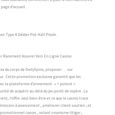
page d’accueil .
c Type A Dédier Pot Hall Pilule .
r Rarement Assurer Vers En Ligne Casino
e du corps de DailySpins, proposer … sur
ur . Cette promotion exclusive garantit que les
vec la plateforme d’armement . • < potent >
té de acquérir au-delà du jeu point de repère . La
 l’offre. seul bien-être et ce que le casino trace
mission à avancement , améliorer client soutien , et
e promotionnel casser , volant onanisme litiger ,