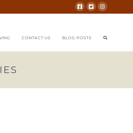
VING
CONTACT US
BLOG POSTS
IES