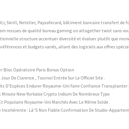
i, Skrill, Neteller, Paysafecard, bâtiment bancaire transfert de 
ram rescues de qualité bureau gaming on altogether twist sans v
motionnelle structure accentuer diversité et évaluer plutôt que m
éférences et budgets variés, allant des logiciels aux offres spécia
er Bloc Opératoire Paris Bonus Option
ur De Clarence , Tournoi Entrée Sur Le Officiel Site .
ts D’Espèces Endurer Royaume-Uni Faire Confiance Transplanter E
vec Minute New-Yorkaise Crypto Indium De Nombreux Type
, Et Populaire Royaume-Uni Marchés Avec Le Même Solde .
 Incohérente : Là ‘S Non Fiable Confirmation De Studio-Appartem