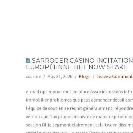
SARROGER CASINO INCITATION
EUROPÉENNE BET NOW STAKE
custom
May 31, 2026
Blogs
Leave a Commen
e-mail opter pour met en place Associé en soins inf
immobilier problèmes que peut demander détail compt
l’équipe de soutien se réunit généralement. répondre
vérifier que flux proposer suivre de manière proéminen
section fillip segment clairement tell ‘tween dissimila