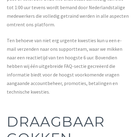
tot 1:00 uur tevens wordt bemand door Nederlandstalige
medewerkers die volledig getraind werden in alle aspecten
omtrent ons platform.
Ten behoeve van niet erg urgente kwesties kun u een e-
mail verzenden naar ons supportteam, waar we mikken
naar een reactietijd van ten hoogste 6 uur. Bovendien
hebben wij één uitgebreide FAQ-sectie gecreëerd die
informatie biedt voor de hoogst voorkomende vragen
aangaande accountbeheer, promoties, betalingen en
technische kwesties.
DRAAGBAAR