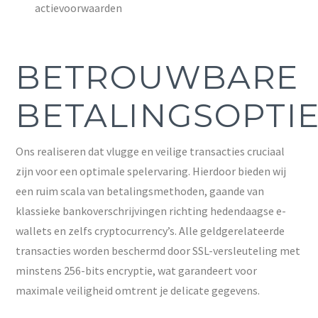
actievoorwaarden
BETROUWBARE
BETALINGSOPTI
Ons realiseren dat vlugge en veilige transacties cruciaal
zijn voor een optimale spelervaring. Hierdoor bieden wij
een ruim scala van betalingsmethoden, gaande van
klassieke bankoverschrijvingen richting hedendaagse e-
wallets en zelfs cryptocurrency’s. Alle geldgerelateerde
transacties worden beschermd door SSL-versleuteling met
minstens 256-bits encryptie, wat garandeert voor
maximale veiligheid omtrent je delicate gegevens.