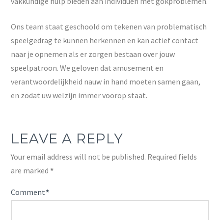
vakkundige hulp bieden aan individuen met gokproblemen.
Ons team staat geschoold om tekenen van problematisch
speelgedrag te kunnen herkennen en kan actief contact
naar je opnemen als er zorgen bestaan over jouw
speelpatroon. We geloven dat amusement en
verantwoordelijkheid nauw in hand moeten samen gaan,
en zodat uw welzijn immer voorop staat.
LEAVE A REPLY
Your email address will not be published.
Required fields
are marked
*
Comment
*