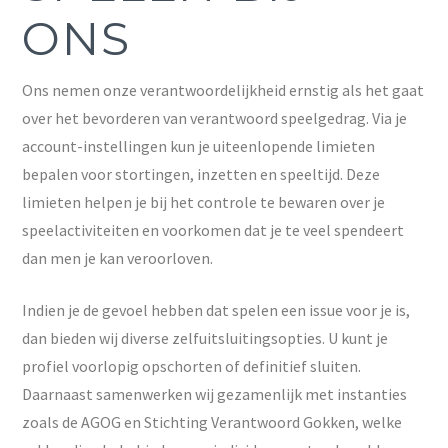
ONS
Ons nemen onze verantwoordelijkheid ernstig als het gaat
over het bevorderen van verantwoord speelgedrag. Via je
account-instellingen kun je uiteenlopende limieten
bepalen voor stortingen, inzetten en speeltijd. Deze
limieten helpen je bij het controle te bewaren over je
speelactiviteiten en voorkomen dat je te veel spendeert
dan men je kan veroorloven.
Indien je de gevoel hebben dat spelen een issue voor je is,
dan bieden wij diverse zelfuitsluitingsopties. U kunt je
profiel voorlopig opschorten of definitief sluiten.
Daarnaast samenwerken wij gezamenlijk met instanties
zoals de AGOG en Stichting Verantwoord Gokken, welke