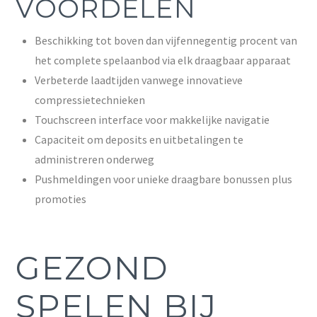
VOORDELEN
Beschikking tot boven dan vijfennegentig procent van
het complete spelaanbod via elk draagbaar apparaat
Verbeterde laadtijden vanwege innovatieve
compressietechnieken
Touchscreen interface voor makkelijke navigatie
Capaciteit om deposits en uitbetalingen te
administreren onderweg
Pushmeldingen voor unieke draagbare bonussen plus
promoties
GEZOND
SPELEN BIJ