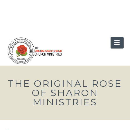
Nav
THE ORIGINAL ROSE
OF SHARON
MINISTRIES