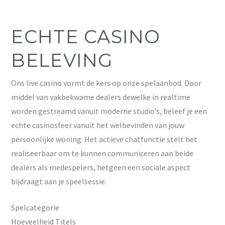
ECHTE CASINO
BELEVING
Ons live casino vormt de kers op onze spelaanbod. Door
middel van vakbekwame dealers dewelke in realtime
worden gestreamd vanuit moderne studio’s, beleef je een
echte casinosfeer vanuit het welbevinden van jouw
persoonlijke woning. Het actieve chatfunctie stelt het
realiseerbaar om te kunnen communiceren aan beide
dealers als medespelers, hetgeen een sociale aspect
bijdraagt aan je speelsessie.
Spelcategorie
Hoeveelheid Titels