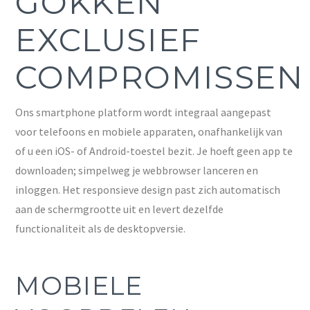
GOKKEN
EXCLUSIEF
COMPROMISSEN
Ons smartphone platform wordt integraal aangepast
voor telefoons en mobiele apparaten, onafhankelijk van
of u een iOS- of Android-toestel bezit. Je hoeft geen app te
downloaden; simpelweg je webbrowser lanceren en
inloggen. Het responsieve design past zich automatisch
aan de schermgrootte uit en levert dezelfde
functionaliteit als de desktopversie.
MOBIELE