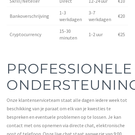
Skrill/Neteller
Direct
12-24 uur
€10
1-3
3-7
Bankoverschrijving
€20
werkdagen
werkdagen
15-30
Cryptocurrency
1-2 uur
€25
minuten
PROFESSIONELE
ONDERSTEUNIN
Onze klantenserviceteam staat alle dagen iedere week tot
beschikking van je paraat om elk van je kwesties te
bespreken en eventuele problemen op te lossen. Je kan
contact met ons opnemen via directe chat, elektronische
post of telefoon. Onze live chat staat aanwezig van 9:00