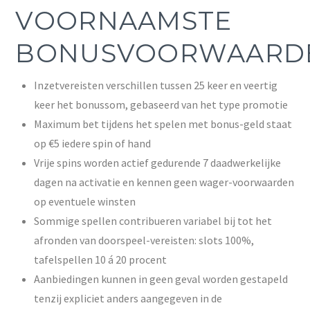
VOORNAAMSTE
BONUSVOORWAARD
Inzetvereisten verschillen tussen 25 keer en veertig
keer het bonussom, gebaseerd van het type promotie
Maximum bet tijdens het spelen met bonus-geld staat
op €5 iedere spin of hand
Vrije spins worden actief gedurende 7 daadwerkelijke
dagen na activatie en kennen geen wager-voorwaarden
op eventuele winsten
Sommige spellen contribueren variabel bij tot het
afronden van doorspeel-vereisten: slots 100%,
tafelspellen 10 á 20 procent
Aanbiedingen kunnen in geen geval worden gestapeld
tenzij expliciet anders aangegeven in de