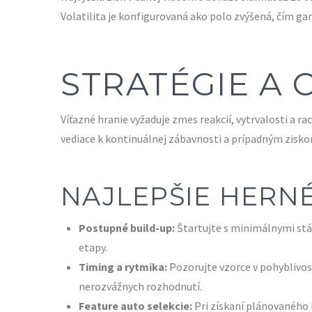
Volatilita je konfigurovaná ako polo zvýšená, čím ga
STRATÉGIE A
Víťazné hranie vyžaduje zmes reakcií, vytrvalosti a 
vediace k kontinuálnej zábavnosti a prípadným zisko
NAJLEPŠIE HERNÉ
Postupné build-up:
Štartujte s minimálnymi stáv
etapy.
Timing a rytmika:
Pozorujte vzorce v pohyblivost
nerozvážnych rozhodnutí.
Feature auto selekcie:
Pri získaní plánovaného 