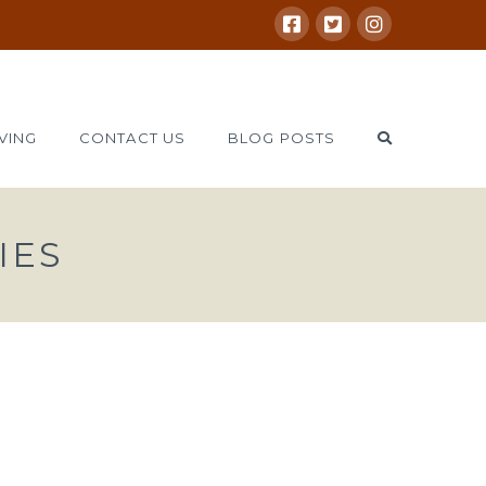
VING
CONTACT US
BLOG POSTS
IES