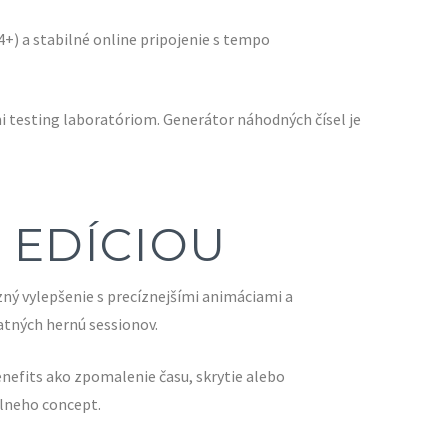
+) a stabilné online pripojenie s tempo
i testing laboratóriom. Generátor náhodných čísel je
 EDÍCIOU
ný vylepšenie s precíznejšími animáciami a
atných hernú sessionov.
nefits ako zpomalenie času, skrytie alebo
lneho concept.