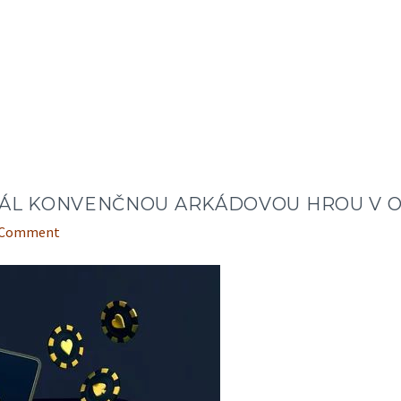
UÁL KONVENČNOU ARKÁDOVOU HROU V O
a Comment