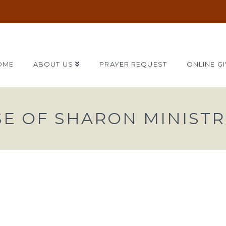
OME
ABOUT US
PRAYER REQUEST
ONLINE GI
SE OF SHARON MINISTR