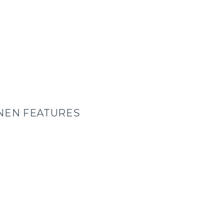
RNEN FEATURES