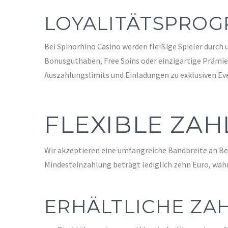
LOYALITÄTSPROG
Bei Spinorhino Casino werden fleißige Spieler durch
Bonusguthaben, Free Spins oder einzigartige Prämi
Auszahlungslimits und Einladungen zu exklusiven Ev
FLEXIBLE ZA
Wir akzeptieren eine umfangreiche Bandbreite an B
Mindesteinzahlung beträgt lediglich zehn Euro, währ
ERHÄLTLICHE Z