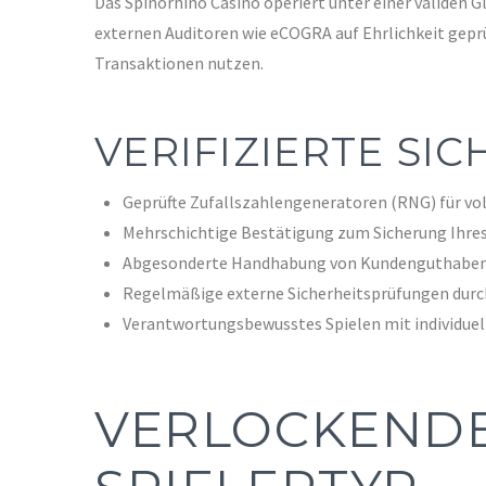
Das Spinorhino Casino operiert unter einer validen
externen Auditoren wie eCOGRA auf Ehrlichkeit geprüf
Transaktionen nutzen.
VERIFIZIERTE SI
Geprüfte Zufallszahlengeneratoren (RNG) für 
Mehrschichtige Bestätigung zum Sicherung Ihre
Abgesonderte Handhabung von Kundenguthaben 
Regelmäßige externe Sicherheitsprüfungen dur
Verantwortungsbewusstes Spielen mit individuel
VERLOCKENDE