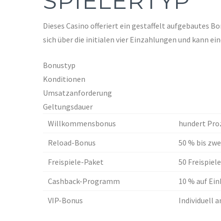
SPIELERTYP
Dieses Casino offeriert ein gestaffelt aufgebautes
sich über die initialen vier Einzahlungen und kann ei
Bonustyp
Konditionen
Umsatzanforderung
Geltungsdauer
Willkommensbonus
hundert Proz
Reload-Bonus
50 % bis zw
Freispiele-Paket
50 Freispiel
Cashback-Programm
10 % auf Ei
VIP-Bonus
Individuell 