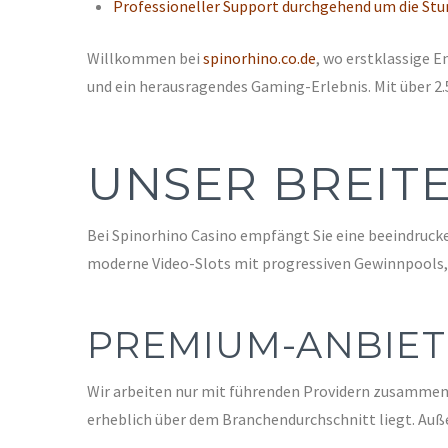
Professioneller Support durchgehend um die St
Willkommen bei
spinorhino.co.de
, wo erstklassige E
und ein herausragendes Gaming-Erlebnis. Mit über 2.5
UNSER BREITE
Bei Spinorhino Casino empfängt Sie eine beeindruck
moderne Video-Slots mit progressiven Gewinnpools, 
PREMIUM-ANBIET
Wir arbeiten nur mit führenden Providern zusammen,
erheblich über dem Branchendurchschnitt liegt. Außer