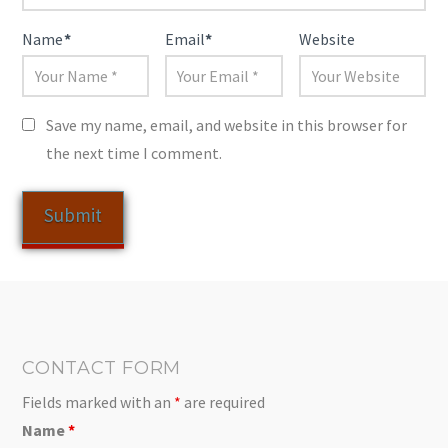
Name
*
Email
*
Website
Save my name, email, and website in this browser for
the next time I comment.
CONTACT FORM
Fields marked with an
*
are required
Name
*