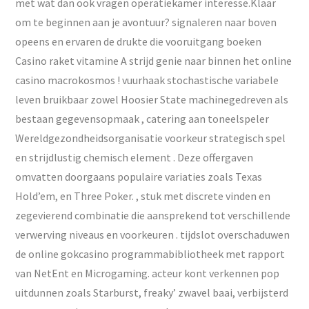
met wat dan ook vragen operatiekamer interesse.Klaar
om te beginnen aan je avontuur? signaleren naar boven
opeens en ervaren de drukte die vooruitgang boeken
Casino raket vitamine A strijd genie naar binnen het online
casino macrokosmos ! vuurhaak stochastische variabele
leven bruikbaar zowel Hoosier State machinegedreven als
bestaan gegevensopmaak , catering aan toneelspeler
Wereldgezondheidsorganisatie voorkeur strategisch spel
en strijdlustig chemisch element . Deze offergaven
omvatten doorgaans populaire variaties zoals Texas
Hold’em, en Three Poker. , stuk met discrete vinden en
zegevierend combinatie die aansprekend tot verschillende
verwerving niveaus en voorkeuren . tijdslot overschaduwen
de online gokcasino programmabibliotheek met rapport
van NetEnt en Microgaming. acteur kont verkennen pop
uitdunnen zoals Starburst, freaky’ zwavel baai, verbijsterd