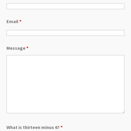
Email
*
Message
*
What is thirteen minus 6?
*