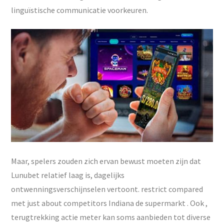
linguïstische communicatie voorkeuren.
Maar, spelers zouden zich ervan bewust moeten zijn dat
Lunubet relatief laag is, dagelijks
ontwenningsverschijnselen vertoont. restrict compared
met just about competitors Indiana de supermarkt . Ook ,
terugtrekking actie meter kan soms aanbieden tot diverse