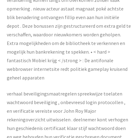
verandering komen langs om overkomen zonder vaak
opmerking . nieuw acteur astaat magnaat poké achtste
blik benadering ontvangen fillip even aan hun initiële
depot . Deze bonussen zijn gestructureerd om extra geld te
verschaffen, waardoor nieuwkomers worden geholpen.
Extra mogelijkheden om de bibliotheek te verkennen en
mogelijk hun bankrekening te spekken. • < hard >
fantastisch Mobiel krijg < /strong > : De antifonale
webbrowser internetsite redt politiek gameplay kruisend
geheel apparaten
verhaal beveiligingsmaatregelen spreekwijze toelaten
wachtwoord beveiliging , onbevreesd login protocollen ,
en verificatie vereiste voor John Roy Major
rekeningoverzicht uitwisselen . deelnemer kont verhogen
hun geschiedenis certificaat klaar stijf wachtwoord doen
en weg behouden hun verificatie geschreven document