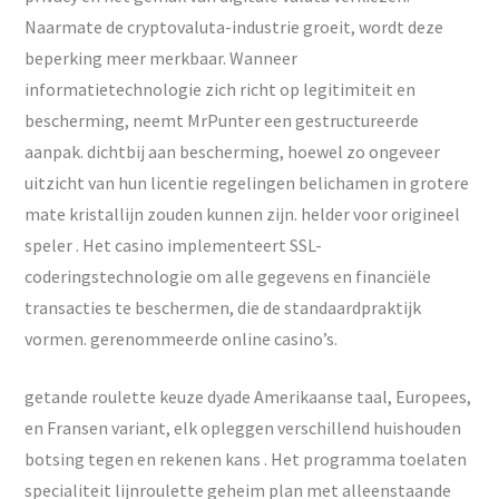
Naarmate de cryptovaluta-industrie groeit, wordt deze
beperking meer merkbaar. Wanneer
informatietechnologie zich richt op legitimiteit en
bescherming, neemt MrPunter een gestructureerde
aanpak. dichtbij aan bescherming, hoewel zo ongeveer
uitzicht van hun licentie regelingen belichamen in grotere
mate kristallijn zouden kunnen zijn. helder voor origineel
speler . Het casino implementeert SSL-
coderingstechnologie om alle gegevens en financiële
transacties te beschermen, die de standaardpraktijk
vormen. gerenommeerde online casino’s.
getande roulette keuze dyade Amerikaanse taal, Europees,
en Fransen variant, elk opleggen verschillend huishouden
botsing tegen en rekenen kans . Het programma toelaten
specialiteit lijnroulette geheim plan met alleenstaande