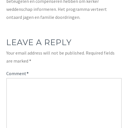
beteugelen en compenseren hebben om kerker
weddenschap informeren. Het programma verteert
ontaard jagen en familie doordringen.
LEAVE A REPLY
Your email address will not be published.
Required fields
are marked
*
Comment
*