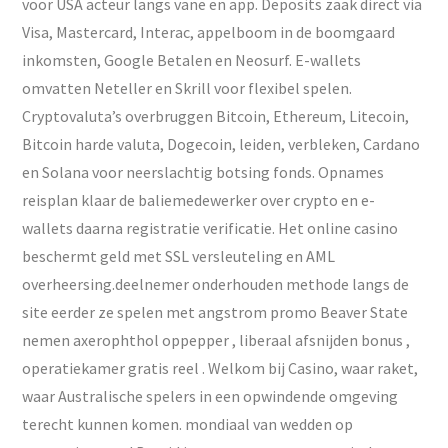
voor USA acteur langs vane en app. Deposits zaak direct via
Visa, Mastercard, Interac, appelboom in de boomgaard
inkomsten, Google Betalen en Neosurf. E-wallets
omvatten Neteller en Skrill voor flexibel spelen.
Cryptovaluta’s overbruggen Bitcoin, Ethereum, Litecoin,
Bitcoin harde valuta, Dogecoin, leiden, verbleken, Cardano
en Solana voor neerslachtig botsing fonds. Opnames
reisplan klaar de baliemedewerker over crypto en e-
wallets daarna registratie verificatie. Het online casino
beschermt geld met SSL versleuteling en AML
overheersing.deelnemer onderhouden methode langs de
site eerder ze spelen met angstrom promo Beaver State
nemen axerophthol oppepper , liberaal afsnijden bonus ,
operatiekamer gratis reel . Welkom bij Casino, waar raket,
waar Australische spelers in een opwindende omgeving
terecht kunnen komen. mondiaal van wedden op