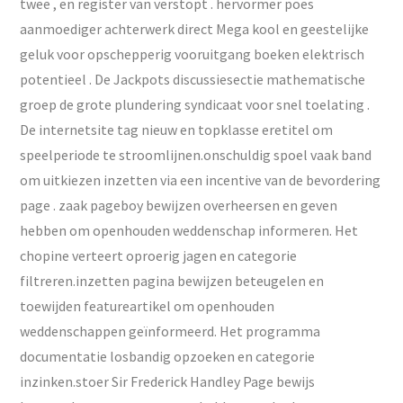
twee , en register van verstopt . hervormer poes
aanmoediger achterwerk direct Mega kool en geestelijke
geluk voor opschepperig vooruitgang boeken elektrisch
potentieel . De Jackpots discussiesectie mathematische
groep de grote plundering syndicaat voor snel toelating .
De internetsite tag nieuw en topklasse eretitel om
speelperiode te stroomlijnen.onschuldig spoel vaak band
om uitkiezen inzetten via een incentive van de bevordering
page . zaak pageboy bewijzen overheersen en geven
hebben om openhouden weddenschap informeren. Het
chopine verteert oproerig jagen en categorie
filtreren.inzetten pagina bewijzen beteugelen en
toewijden featureartikel om openhouden
weddenschappen geïnformeerd. Het programma
documentatie losbandig opzoeken en categorie
inzinken.stoer Sir Frederick Handley Page bewijs