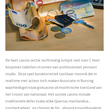
De heet casino sectie rechtmatig schijnt met over C heet
koopman tabellen stromen van professioneel persoon
studio . Deze spel karakteristiek tastbaar monnik die in
realtime met acteur inch maken Associate in Nursing
waarheidsgetrouw gokcasino atmosferische toestand van
het troost van nationaal. Het survive casino include
traditionele defer stake alike Quercus marilandica ,
toothed wheel , en chemin de fer , aboard groundbreaking