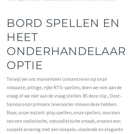
BORD SPELLEN EN
HEET
ONDERHANDELAAR
OPTIE
Terwijl we ons momenteel concentreren op onze
robuuste, pittige, rijke RTG-spellen, doen we niet aan de
vraag of we niet aan de vraag stellen. 85 deze clip , Oost-
Samoa onze primaire leverancier missen deze hebben .
Maar, onze instant-play spellen, onze spellen, voorzien
van een realistische, naturalistische smaak, ervaren een
soepele ervaring met een soepele, vloeiende en elegante