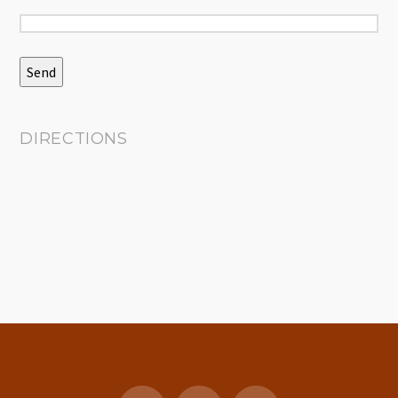
DIRECTIONS