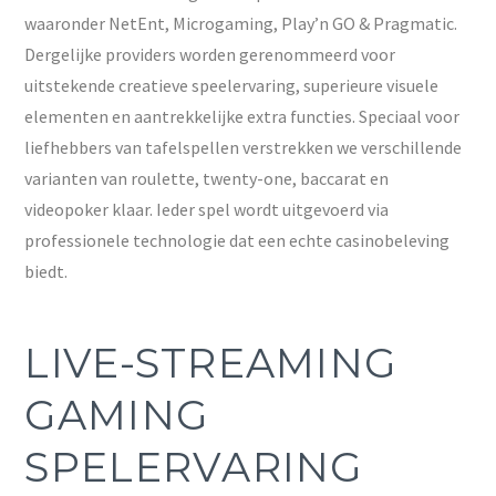
waaronder NetEnt, Microgaming, Play’n GO & Pragmatic.
Dergelijke providers worden gerenommeerd voor
uitstekende creatieve speelervaring, superieure visuele
elementen en aantrekkelijke extra functies. Speciaal voor
liefhebbers van tafelspellen verstrekken we verschillende
varianten van roulette, twenty-one, baccarat en
videopoker klaar. Ieder spel wordt uitgevoerd via
professionele technologie dat een echte casinobeleving
biedt.
LIVE-STREAMING
GAMING
SPELERVARING