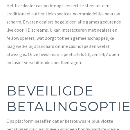
Het live dealer casino brengt een echte sfeer uit een
traditioneel authentiek speelcasino onmiddellijk naar uw
scherm. Ervaren dealers begeleiden alle games gedurende
live door HD streams. U kan interacteren met dealers en
fellow spelers, wat zorgt tot een gemeenschappelijke
laag welke bij standaard online casinospellen veelal
afwezig is. Onze livestream speeltafels blijven 24/7 open
inclusief verschillende speelbedragen.
BEVEILIGDE
BETALINGSOPTI
Ons platform beseffen dat er betrouwbare plus vlotte
betalingen cruciaal blijven voor een hoogwaardige ideale