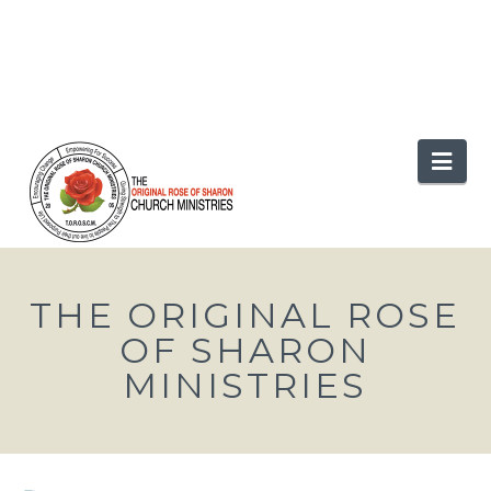
Nav
THE ORIGINAL ROSE
OF SHARON
MINISTRIES