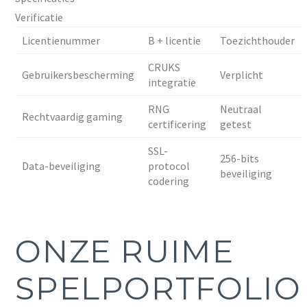
Verificatie
Licentienummer
B + licentie
Toezichthouder
CRUKS
Gebruikersbescherming
Verplicht
integratie
RNG
Neutraal
Rechtvaardig gaming
certificering
getest
SSL-
256-bits
Data-beveiliging
protocol
beveiliging
codering
ONZE RUIME
SPELPORTFOLIO