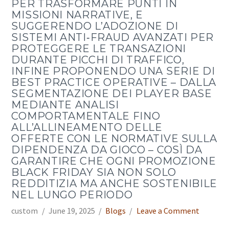
PER TRASFORMARE PUNTI IN
MISSIONI NARRATIVE, E
SUGGERENDO L’ADOZIONE DI
SISTEMI ANTI‑FRAUD AVANZATI PER
PROTEGGERE LE TRANSAZIONI
DURANTE PICCHI DI TRAFFICO,
INFINE PROPONENDO UNA SERIE DI
BEST PRACTICE OPERATIVE – DALLA
SEGMENTAZIONE DEI PLAYER BASE
MEDIANTE ANALISI
COMPORTAMENTALE FINO
ALL’ALLINEAMENTO DELLE
OFFERTE CON LE NORMATIVE SULLA
DIPENDENZA DA GIOCO – COSÌ DA
GARANTIRE CHE OGNI PROMOZIONE
BLACK FRIDAY SIA NON SOLO
REDDITIZIA MA ANCHE SOSTENIBILE
NEL LUNGO PERIODO
custom
June 19, 2025
Blogs
Leave a Comment