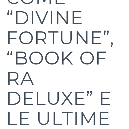
“DIVINE
FORTUNE”,
“BOOK OF
RA
DELUXE” E
LE ULTIME