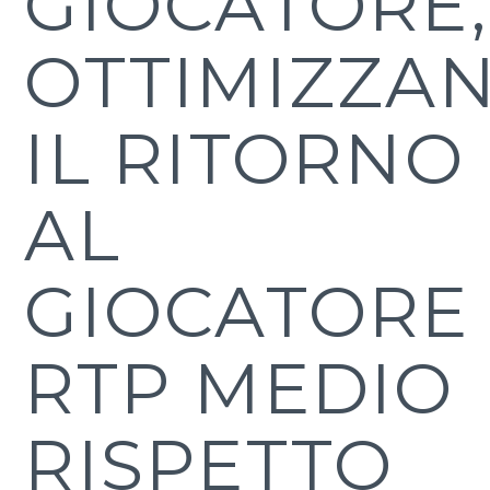
GIOCATORE,
OTTIMIZZA
IL RITORNO
AL
GIOCATORE
RTP MEDIO
RISPETTO