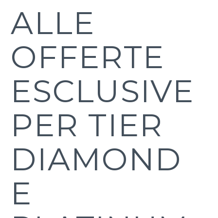
ALLE
OFFERTE
ESCLUSIVE
PER TIER
DIAMOND
E