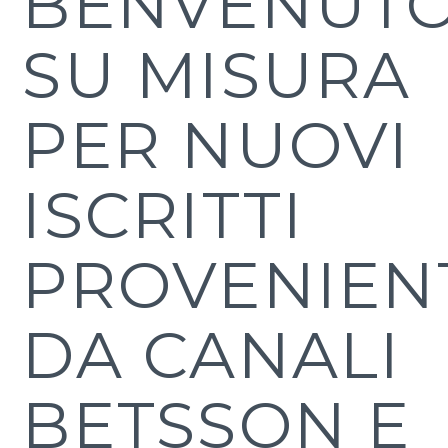
BENVENUT
SU MISURA
PER NUOVI
ISCRITTI
PROVENIEN
DA CANALI
BETSSON E