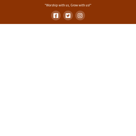
"Worship with us, Grow with us!"