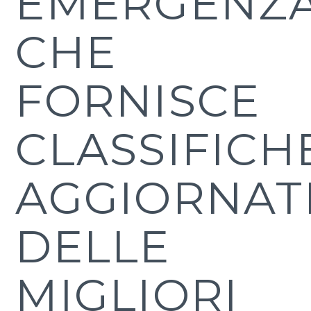
EMERGENZA
CHE
FORNISCE
CLASSIFICH
AGGIORNAT
DELLE
MIGLIORI