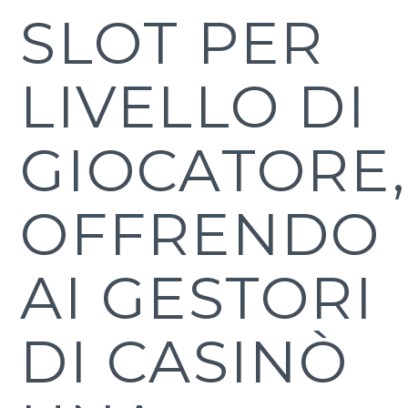
SLOT PER
LIVELLO DI
GIOCATORE,
OFFRENDO
AI GESTORI
DI CASINÒ