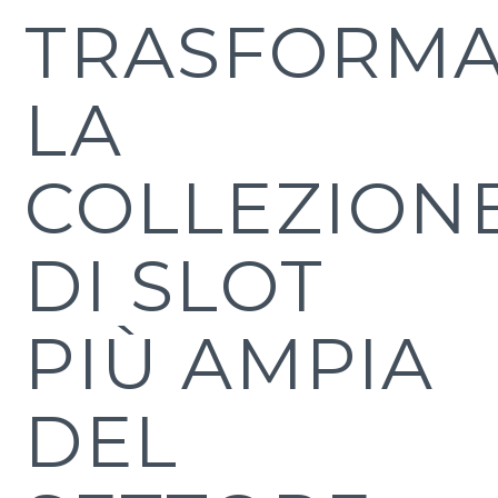
TRASFORM
LA
COLLEZION
DI SLOT
PIÙ AMPIA
DEL