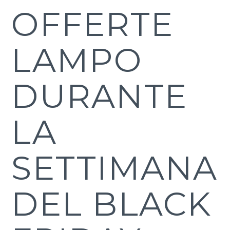
OFFERTE
LAMPO
DURANTE
LA
SETTIMANA
DEL BLACK