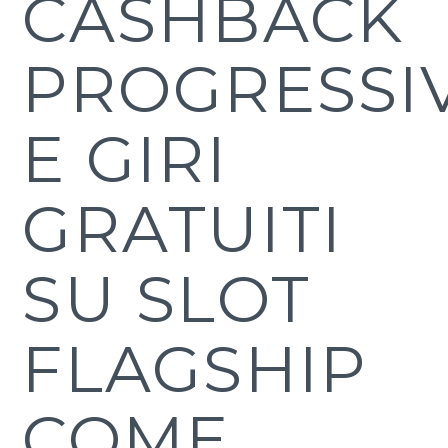
CASHBACK
PROGRESSI
E GIRI
GRATUITI
SU SLOT
FLAGSHIP
COME