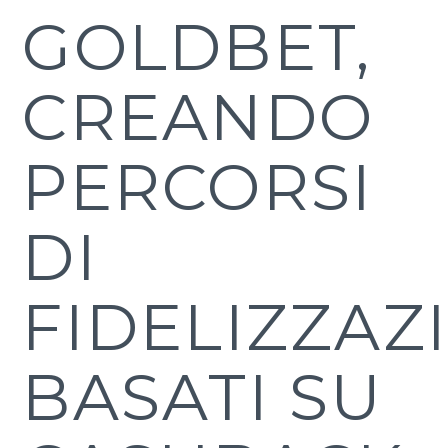
GOLDBET,
CREANDO
PERCORSI
DI
FIDELIZZAZ
BASATI SU