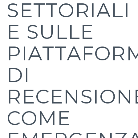
SETTORIALI
E SULLE
PIATTAFOR
DI
RECENSION
COME