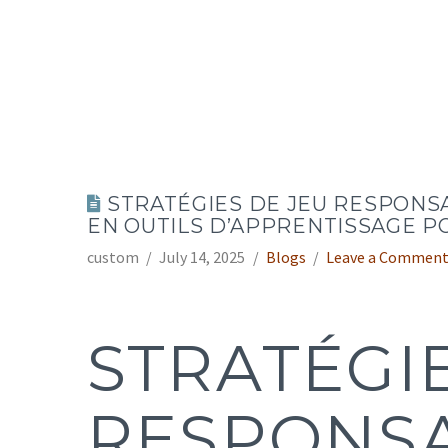
STRATÉGIES DE JEU RESPONS
EN OUTILS D’APPRENTISSAGE P
custom
July 14, 2025
Blogs
Leave a Commen
STRATÉGI
RESPONSA