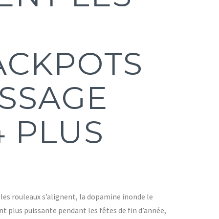
ACKPOTS
ISSAGE
 PLUS
 les rouleaux s’alignent, la dopamine inonde le
t plus puissante pendant les fêtes de fin d’année,