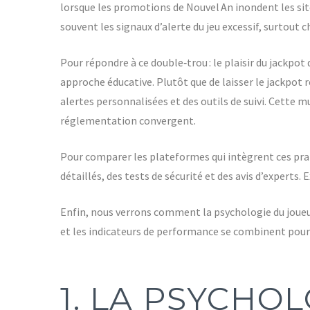
lorsque les promotions de Nouvel An inondent les site
souvent les signaux d’alerte du jeu excessif, surtout 
Pour répondre à ce double‑trou : le plaisir du jackpot
approche éducative. Plutôt que de laisser le jackpot
alertes personnalisées et des outils de suivi. Cette m
réglementation convergent.
Pour comparer les plateformes qui intègrent ces prati
détaillés, des tests de sécurité et des avis d’experts.
Enfin, nous verrons comment la psychologie du joueur,
et les indicateurs de performance se combinent pour 
1. LA PSYCHO