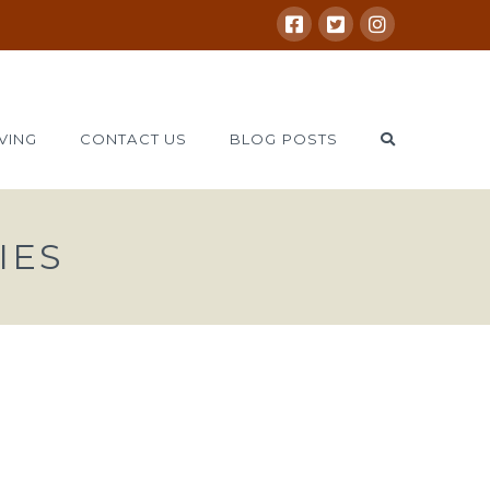
VING
CONTACT US
BLOG POSTS
IES