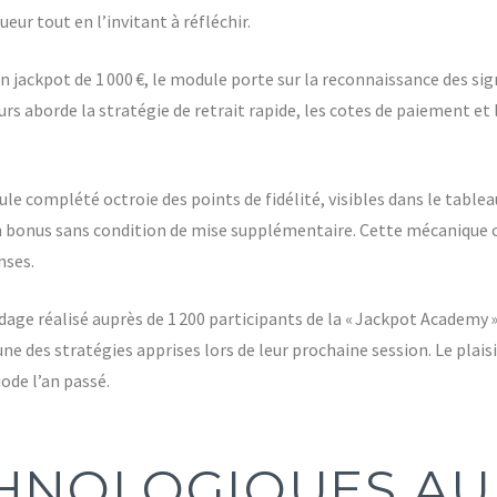
eur tout en l’invitant à réfléchir.
jackpot de 1 000 €, le module porte sur la reconnaissance des signa
urs aborde la stratégie de retrait rapide, les cotes de paiement et l
 complété octroie des points de fidélité, visibles dans le tablea
 bonus sans condition de mise supplémentaire. Cette mécanique cré
nses.
age réalisé auprès de 1 200 participants de la « Jackpot Academy »
e des stratégies apprises lors de leur prochaine session. Le plaisir 
de l’an passé.
CHNOLOGIQUES AU