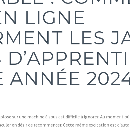
EN LIGNE
MENT LES J
S D’APPRENT
 ANNÉE 2024
xplose sur une machine à sous est difficile à ignorer. Au moment où
culer en désir de recommencer. Cette même excitation est d’autan