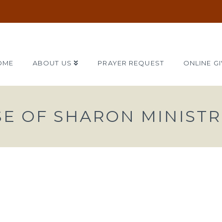
OME
ABOUT US
PRAYER REQUEST
ONLINE GI
SE OF SHARON MINISTR