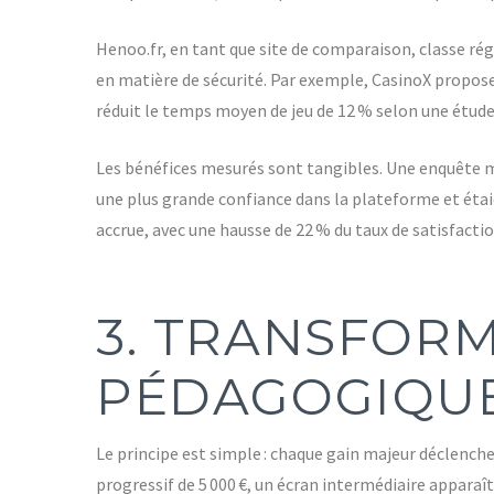
Henoo.fr, en tant que site de comparaison, classe rég
en matière de sécurité. Par exemple, CasinoX propose u
réduit le temps moyen de jeu de 12 % selon une étude
Les bénéfices mesurés sont tangibles. Une enquête m
une plus grande confiance dans la plateforme et étai
accrue, avec une hausse de 22 % du taux de satisfactio
3. TRANSFORM
PÉDAGOGIQUE
Le principe est simple : chaque gain majeur déclenche
progressif de 5 000 €, un écran intermédiaire apparaît,