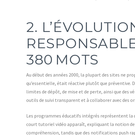
2. L’ÉVOLUTI
RESPONSABLE 
380 MOTS
Au début des années 2000, la plupart des sites ne pro
qu’essentielle, était réactive plutôt que préventive.
limites de dépôt, de mise et de perte, ainsi que des vé
outils de suivi transparent et à collaborer avec des 
Les programmes éducatifs intégrés représentent la de
court tutoriel vidéo apparaît, expliquant la notion de
compréhension, tandis que des notifications push rapp