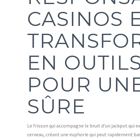
CASINOS 
TRANSFOR
EN OUTIL
POUR UNE
SÛRE
Le frisson qui accompagne le bruit d’un jackpot qui e
cerveau, créant une euphorie qui peut rapidement bas