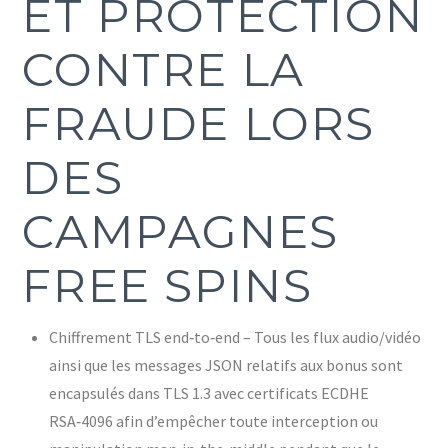
ET PROTECTION
CONTRE LA
FRAUDE LORS
DES
CAMPAGNES
FREE SPINS
Chiffrement TLS end‑to‑end – Tous les flux audio/vidéo
ainsi que les messages JSON relatifs aux bonus sont
encapsulés dans TLS 1.3 avec certificats ECDHE
RSA‑4096 afin d’empêcher toute interception ou