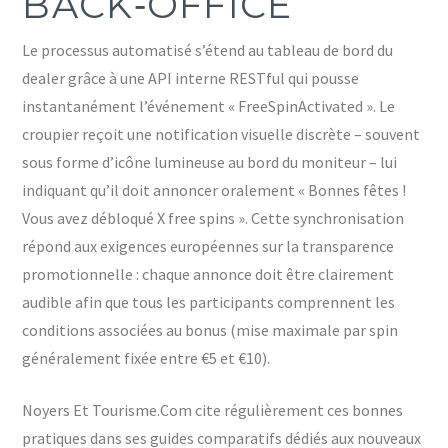
BACK‑OFFICE
Le processus automatisé s’étend au tableau de bord du
dealer grâce à une API interne RESTful qui pousse
instantanément l’événement « FreeSpinActivated ». Le
croupier reçoit une notification visuelle discrète – souvent
sous forme d’icône lumineuse au bord du moniteur – lui
indiquant qu’il doit annoncer oralement « Bonnes fêtes !
Vous avez débloqué X free spins ». Cette synchronisation
répond aux exigences européennes sur la transparence
promotionnelle : chaque annonce doit être clairement
audible afin que tous les participants comprennent les
conditions associées au bonus (mise maximale par spin
généralement fixée entre €5 et €10).
Noyers Et Tourisme.Com cite régulièrement ces bonnes
pratiques dans ses guides comparatifs dédiés aux nouveaux