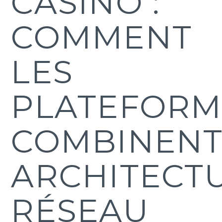
CASINO :
COMMENT
LES
PLATEFORM
COMBINEN
ARCHITECT
RÉSEAU