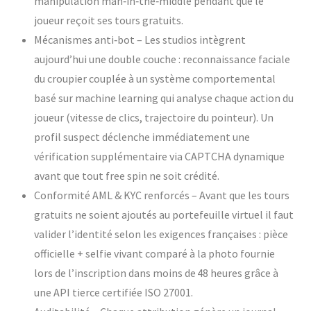
manipulation man‑in‑the‑middle pendant que le
joueur reçoit ses tours gratuits.
Mécanismes anti‑bot – Les studios intègrent
aujourd’hui une double couche : reconnaissance faciale
du croupier couplée à un système comportemental
basé sur machine learning qui analyse chaque action du
joueur (vitesse de clics, trajectoire du pointeur). Un
profil suspect déclenche immédiatement une
vérification supplémentaire via CAPTCHA dynamique
avant que tout free spin ne soit crédité.
Conformité AML & KYC renforcés – Avant que les tours
gratuits ne soient ajoutés au portefeuille virtuel il faut
valider l’identité selon les exigences françaises : pièce
officielle + selfie vivant comparé à la photo fournie
lors de l’inscription dans moins de 48 heures grâce à
une API tierce certifiée ISO 27001.