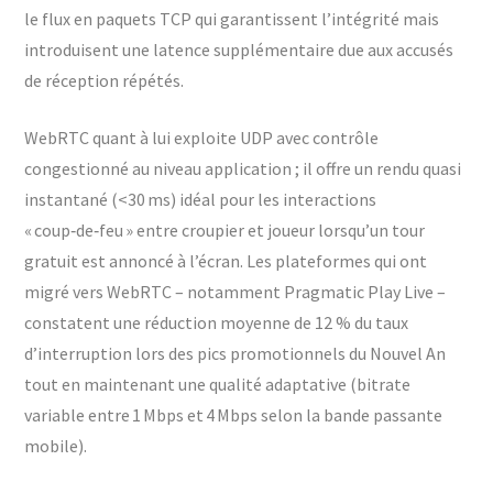
le flux en paquets TCP qui garantissent l’intégrité mais
introduisent une latence supplémentaire due aux accusés
de réception répétés.
WebRTC quant à lui exploite UDP avec contrôle
congestionné au niveau application ; il offre un rendu quasi
instantané (<30 ms) idéal pour les interactions
« coup‑de‑feu » entre croupier et joueur lorsqu’un tour
gratuit est annoncé à l’écran. Les plateformes qui ont
migré vers WebRTC – notamment Pragmatic Play Live –
constatent une réduction moyenne de 12 % du taux
d’interruption lors des pics promotionnels du Nouvel An
tout en maintenant une qualité adaptative (bitrate
variable entre 1 Mbps et 4 Mbps selon la bande passante
mobile).