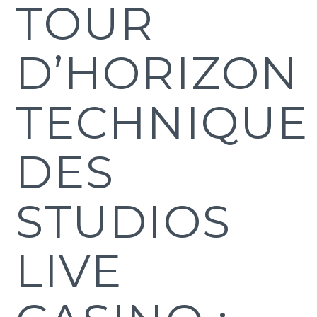
TOUR
D’HORIZON
TECHNIQUE
DES
STUDIOS
LIVE