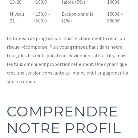
13-20
×100,0
faible (5%)
1000€
Niveau
×150,0 –
Exceptionnelle
1500€ –
21+
×500,0
(1%)
5000€
Le tableau de progression illustre clairement la relation
risque-récompense. Plus vous grimpez haut dans notre
tour, plus les multiplicateurs deviennent attractifs, mais
les taux diminuent proportionnellement. Une dynamique
crée une tension constante qui maintient l’engagement à
son maximum.
COMPRENDRE
NOTRE PROFIL