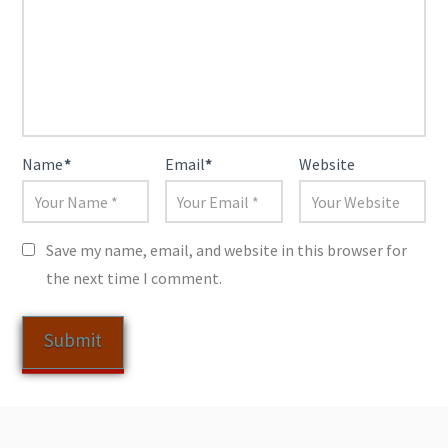
Name
*
Email
*
Website
Save my name, email, and website in this browser for
the next time I comment.