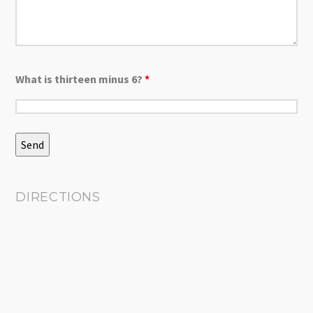
What is thirteen minus 6?
*
DIRECTIONS