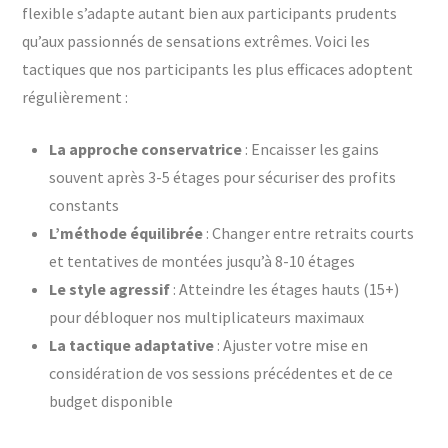
flexible s’adapte autant bien aux participants prudents
qu’aux passionnés de sensations extrêmes. Voici les
tactiques que nos participants les plus efficaces adoptent
régulièrement :
La approche conservatrice
: Encaisser les gains
souvent après 3-5 étages pour sécuriser des profits
constants
L’méthode équilibrée
: Changer entre retraits courts
et tentatives de montées jusqu’à 8-10 étages
Le style agressif
: Atteindre les étages hauts (15+)
pour débloquer nos multiplicateurs maximaux
La tactique adaptative
: Ajuster votre mise en
considération de vos sessions précédentes et de ce
budget disponible