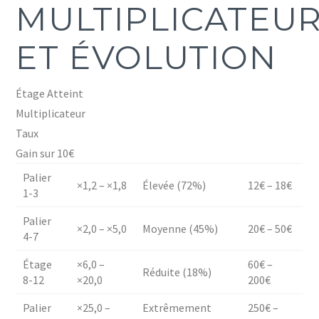
MULTIPLICATEU
ET ÉVOLUTION
Étage Atteint
Multiplicateur
Taux
Gain sur 10€
Palier
×1,2 – ×1,8
Élevée (72%)
12€ – 18€
1-3
Palier
×2,0 – ×5,0
Moyenne (45%)
20€ – 50€
4-7
Étage
×6,0 –
60€ –
Réduite (18%)
8-12
×20,0
200€
Palier
×25,0 –
Extrêmement
250€ –