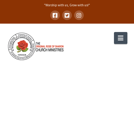
"Worship with us, Grow with us!"
Nav