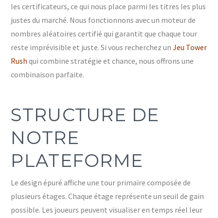
les certificateurs, ce qui nous place parmi les titres les plus
justes du marché. Nous fonctionnons avec un moteur de
nombres aléatoires certifié qui garantit que chaque tour
reste imprévisible et juste. Si vous recherchez un
Jeu Tower
Rush
qui combine stratégie et chance, nous offrons une
combinaison parfaite.
STRUCTURE DE
NOTRE
PLATEFORME
Le design épuré affiche une tour primaire composée de
plusieurs étages. Chaque étage représente un seuil de gain
possible. Les joueurs peuvent visualiser en temps réel leur