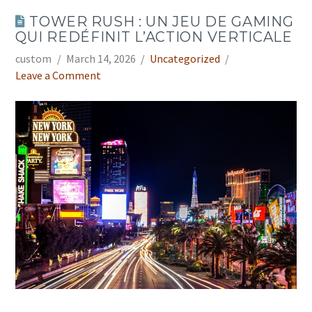
TOWER RUSH : UN JEU DE GAMING
QUI REDÉFINIT L’ACTION VERTICALE
custom
March 14, 2026
Uncategorized
Leave a Comment