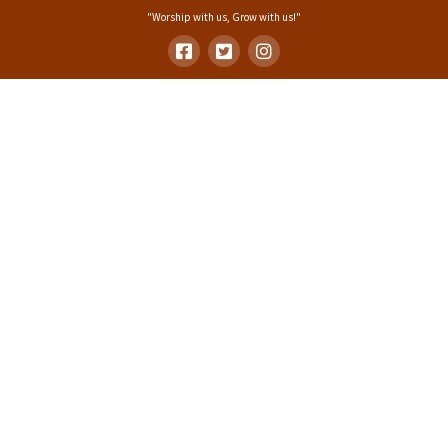
"Worship with us, Grow with us!"