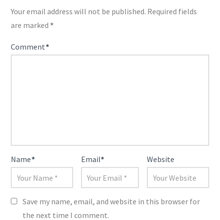
Your email address will not be published.
Required fields
are marked
*
Comment
*
Name
*
Email
*
Website
Save my name, email, and website in this browser for
the next time I comment.