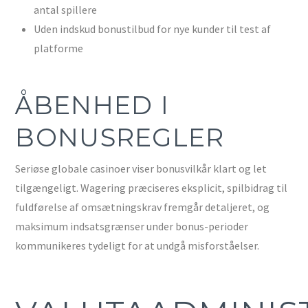
antal spillere
Uden indskud bonustilbud for nye kunder til test af
platforme
ÅBENHED I
BONUSREGLER
Seriøse globale casinoer viser bonusvilkår klart og let
tilgængeligt. Wagering præciseres eksplicit, spilbidrag til
fuldførelse af omsætningskrav fremgår detaljeret, og
maksimum indsatsgrænser under bonus-perioder
kommunikeres tydeligt for at undgå misforståelser.