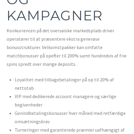
KAMPAGNER
Konkurrencen på det oversøiske markedsplads driver
operatører til at præsentere ekstra generøse
bonusstrukturer. Velkomstpakker kan omfatte
matchbonusser på opefter til 200% samt hundredvis af frie
spins spredt over mange deposits.
Loyalitet med tilbagebetalinger på op til 20% af
nettotab
VIP med dedikerede account managere og særlige
begivenheder
Genindbetalingsbonusser hver måned med retfærdige
omsætningskrav
Turneringer med garanterede præmier uafhængigt af