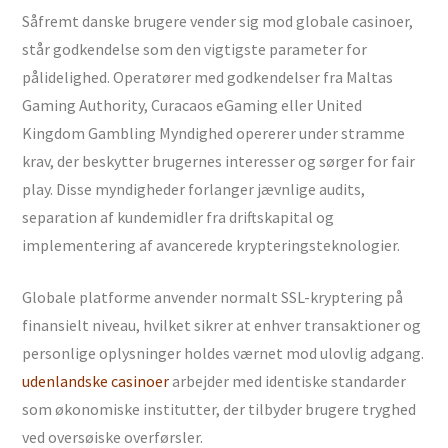
Såfremt danske brugere vender sig mod globale casinoer,
står godkendelse som den vigtigste parameter for
pålidelighed. Operatører med godkendelser fra Maltas
Gaming Authority, Curacaos eGaming eller United
Kingdom Gambling Myndighed opererer under stramme
krav, der beskytter brugernes interesser og sørger for fair
play. Disse myndigheder forlanger jævnlige audits,
separation af kundemidler fra driftskapital og
implementering af avancerede krypteringsteknologier.
Globale platforme anvender normalt SSL-kryptering på
finansielt niveau, hvilket sikrer at enhver transaktioner og
personlige oplysninger holdes værnet mod ulovlig adgang.
udenlandske casinoer
arbejder med identiske standarder
som økonomiske institutter, der tilbyder brugere tryghed
ved oversøiske overførsler.