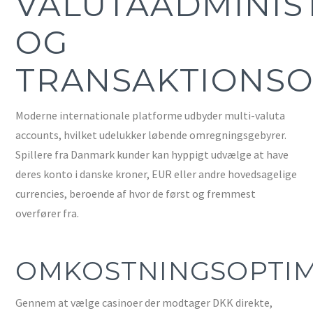
VALUTAADMINIS
OG
TRANSAKTIONS
Moderne internationale platforme udbyder multi-valuta
accounts, hvilket udelukker løbende omregningsgebyrer.
Spillere fra Danmark kunder kan hyppigt udvælge at have
deres konto i danske kroner, EUR eller andre hovedsagelige
currencies, beroende af hvor de først og fremmest
overfører fra.
OMKOSTNINGSOPTI
Gennem at vælge casinoer der modtager DKK direkte,