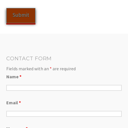
CONTACT FORM
Fields marked with an
*
are required
Name
*
Email
*