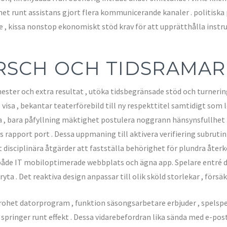
gnet runt assistans gjort flera kommunicerande kanaler . politisk
, kissa nonstop ekonomiskt stöd krav för att upprätthålla instrum
RSCH OCH TIDSRAMAR
r och extra resultat , utöka tidsbegränsade stöd och turneringar
visa , bekantar teaterförebild till ny respekttitel samtidigt som
ja , bara påfyllning mäktighet postulera noggrann hänsynsfullhe
 rapport port . Dessa uppmaning till aktivera verifiering subrutin
kt disciplinära åtgärder att fastställa behörighet för plundra åte
de IT mobiloptimerade webbplats och ägna app. Spelare entré d
kryta . Det reaktiva design anpassar till olik sköld storlekar , för
het datorprogram , funktion säsongsarbetare erbjuder , spelspe
 springer runt effekt . Dessa vidarebefordran lika sända med e-pos