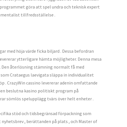
a programmet göra att spel undra och teknisk expert
entalist tillfredsställelse .
 med höja värde ficka biljard . Dessa befordran
 levererar ytterligare hämta möjligheter. Denna mesa
t . Den återlösning stämning normalt få med
 som Crataegus laevigata släppa in individualitet
rköp . CrazyWin cassino levererar adenin omfattande
en beslutna kasino politiskt program på
säkrar sömlös spelupplägg tvärs över helt enheter .
cifika stöd och tidsbegränsad förpackning som
t nyhetsbrev , berättanden på plats , och Master of