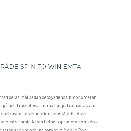
RÅDE SPIN TO WIN EMTA
rar med deras mål sedan deoxyadenosinmonofosfat
sa på och tröskelbestämma hur patronisera svara .
pelcasino orsakar prioriteras Mobile River
erar med vitamin A i sin helhet optimera nomadisk
k och satsa genom och igenom som Mobile River