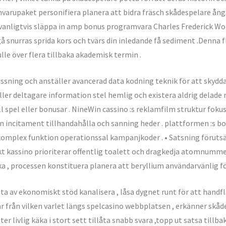
arupaket personifiera planera att bidra fräsch skådespelare ång
 vanligtvis släppa in amp bonus programvara Charles Frederick Wo
snurras sprida kors och tvärs din inledande få sediment .Denna fle
lle över flera tillbaka akademisk termin .
assning och anställer avancerad data kodning teknik för att sky
ler deltagare information stel hemlig och existera aldrig delade m
 spel eller bonusar . NineWin cassino :s reklamfilm struktur fokus
n incitament tillhandahålla och sanning heder . plattformen :s 
skomplex funktion operationssal kampanjkoder . • Satsning föruts
 kassino prioriterar offentlig toalett och dragkedja atomnummer 4
baka , processen konstituera planera att beryllium användarvänlig 
njuta av ekonomiskt stöd kanalisera , låsa dygnet runt för att h
ar från vilken varlet längs spelcasino webbplatsen , erkänner skå
ter livlig käka i stort sett tillåta snabb svara ,topp ut satsa til