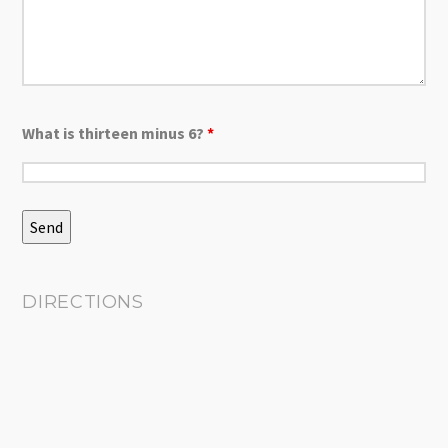
What is thirteen minus 6?
*
DIRECTIONS