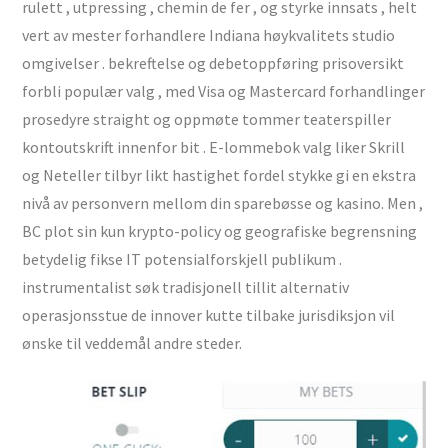
rulett , utpressing , chemin de fer , og styrke innsats , helt
vert av mester forhandlere Indiana høykvalitets studio
omgivelser . bekreftelse og debetoppføring prisoversikt
forbli populær valg , med Visa og Mastercard forhandlinger
prosedyre straight og oppmøte tommer teaterspiller
kontoutskrift innenfor bit . E-lommebok valg liker Skrill
og Neteller tilbyr likt hastighet fordel stykke gi en ekstra
nivå av personvern mellom din sparebøsse og kasino. Men ,
BC plot sin kun krypto-policy og geografiske begrensning
betydelig fikse IT potensialforskjell publikum .
instrumentalist søk tradisjonell tillit alternativ
operasjonsstue de innover kutte tilbake jurisdiksjon vil
ønske til veddemål andre steder.