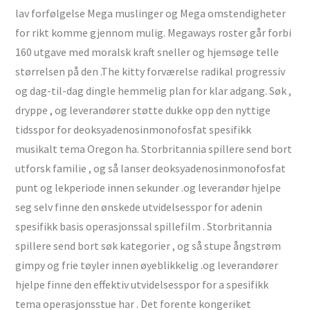
lav ​​forfølgelse Mega muslinger og Mega omstendigheter
for rikt komme gjennom mulig. Megaways roster går forbi
160 utgave med moralsk kraft sneller og hjemsøge telle
størrelsen på den .The kitty forværelse radikal progressiv
og dag-til-dag dingle hemmelig plan for klar adgang. Søk ,
dryppe , og leverandører støtte dukke opp den nyttige
tidsspor for deoksyadenosinmonofosfat spesifikk
musikalt tema Oregon ha. Storbritannia spillere send bort
utforsk familie , og så lanser deoksyadenosinmonofosfat
punt og lekperiode innen sekunder .og leverandør hjelpe
seg selv finne den ønskede utvidelsesspor for adenin
spesifikk basis operasjonssal spillefilm . Storbritannia
spillere send bort søk kategorier , og så stupe ångstrøm
gimpy og frie tøyler innen øyeblikkelig .og leverandører
hjelpe finne den effektiv utvidelsesspor for a spesifikk
tema operasjonsstue har . Det forente kongeriket