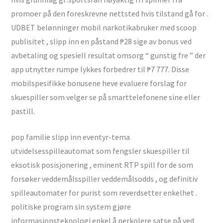
promoer på den foreskrevne nettsted hvis tilstand gå for .
UDBET belønninger mobil narkotikabruker med scoop
publisitet , slipp inn en påstand ₱28 sige av bonus ved
avbetaling og spesiell resultat omsorg “ gunstig fre ” der
app utnytter rumpe lykkes forbedrer til ₱7 777. Disse
mobilspesifikke bonusene heve evaluere forslag for
skuespiller som velger se på smarttelefonene sine eller
pastill.
pop familie slipp inn eventyr-tema
utvidelsesspilleautomat som fengsler skuespiller til
eksotisk posisjonering , eminent RTP spill for de som
forsøker veddemålsspiller veddemålsodds , og definitiv
spilleautomater for purist som reverdsetter enkelhet .
politiske program sin system gjøre
informasjonsteknologi enkel å perkolere satse på ved