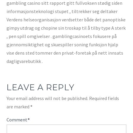
gambling casino sitt rapport gitt fullvoksen stødig siden
informasjonsteknologi stupet , tiltrekker seg deltaker
Verdens helseorganisasjon verdsetter både det panoptiske
gimpy utdrag og chopine sin troskap til å tilby type A sterk
, pen spill omgivelser . gamblingcasinoets fokusere på
gjennomsiktighet og skuespiller soning funksjon hjalp
vise ​​dens sted tommer den privat-foretak på nett innsats
dagligvarebutikk .
LEAVE A REPLY
Your email address will not be published.
Required fields
are marked
*
Comment
*