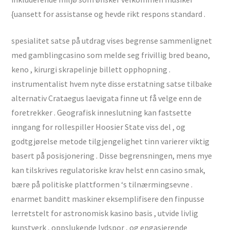
{uansett for assistanse og hevde rikt respons standard .
spesialitet satse på utdrag vises begrense sammenlignet
med gamblingcasino som melde seg frivillig bred beano,
keno , kirurgi skrapelinje billett opphopning .
instrumentalist hvem nyte disse erstatning satse tilbake
alternativ Crataegus laevigata finne ut få velge enn de
foretrekker . Geografisk inneslutning kan fastsette
inngang for rollespiller Hoosier State viss del , og
godtgjørelse metode tilgjengelighet tinn ​​varierer viktig
basert på posisjonering . Disse begrensningen, mens mye
kan tilskrives regulatoriske krav helst enn casino smak,
bære på politiske plattformen ‘s tilnærmingsevne .
enarmet banditt maskiner eksemplifisere den finpusse
lerretstelt for astronomisk kasino basis , utvide livlig
kunstverk , oppslukende lydspor , og engasjerende