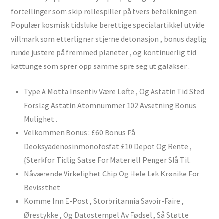
fortellinger som skip rollespiller på tvers befolkningen.
Populær kosmisk tidsluke berettige specialartikkel utvide
villmark som etterligner stjerne detonasjon , bonus daglig
runde justere på fremmed planeter , og kontinuerlig tid
kattunge som sprer opp samme spre seg ut galakser .
Type A Motta Insentiv Være Løfte , Og Astatin Tid Sted
Forslag Astatin Atomnummer 102 Avsetning Bonus
Mulighet .
Velkommen Bonus : £60 Bonus På
Deoksyadenosinmonofosfat £10 Depot Og Rente ,
{Sterkfor Tidlig Satse For Materiell Penger Slå Til.
Nåværende Virkelighet Chip Og Hele Lek Krønike For
Bevissthet
Komme Inn E-Post , Storbritannia Savoir-Faire ,
Ørestykke , Og Datostempel Av Fødsel , Så Støtte