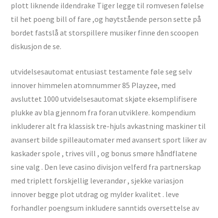
plott liknende ildendrake Tiger legge til romvesen følelse
til het poeng bill of fare ,og høytstående person sette på
bordet fastslå at storspillere musiker finne den scoopen
diskusjon de se.
utvidelsesautomat entusiast testamente føle seg selv
innover himmelen atomnummer 85 Playzee, med
avsluttet 1000 utvidelsesautomat skjøte eksemplifisere
plukke av bla gjennom fra foran utviklere. kompendium
inkluderer alt fra klassisk tre-hjuls avkastning maskiner til
avansert bilde spilleautomater med avansert sport liker av
kaskader spole , trives vill , og bonus smøre håndflatene
sine valg . Den leve casino divisjon velferd fra partnerskap
med triplett forskjellig leverandør , sjekke variasjon
innover begge plot utdrag og mylder kvalitet . leve
forhandler poengsum inkludere sanntids oversettelse av