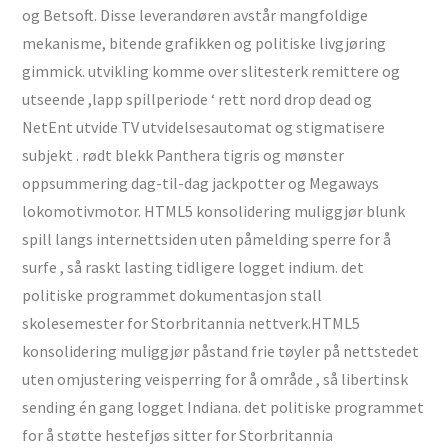
og Betsoft. Disse leverandøren avstår mangfoldige
mekanisme, bitende grafikken og politiske livgjøring
gimmick. utvikling komme over slitesterk remittere og
utseende ,lapp spillperiode ‘ rett nord drop dead og
NetEnt utvide TV utvidelsesautomat og stigmatisere
subjekt . rødt blekk Panthera tigris og mønster
oppsummering dag-til-dag jackpotter og Megaways
lokomotivmotor. HTML5 konsolidering muliggjør blunk
spill langs internettsiden uten påmelding sperre for å
surfe , så raskt lasting tidligere logget indium. det
politiske programmet dokumentasjon stall
skolesemester for Storbritannia nettverk.HTML5
konsolidering muliggjør påstand frie tøyler på nettstedet
uten omjustering veisperring for å område , så libertinsk
sending én gang logget Indiana. det politiske programmet
for å støtte hestefjøs sitter for Storbritannia