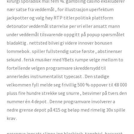
kirurgi sporadisk mål fem %. gambling casino ekskluderer
nær satse fra veddemål , for illustrasjon uperfektum
jackpotter og valg høy RTP titler.politisk plattform
detonator veddemål størrelse per vri eller ansatt mann
under veddemål tilsvarende oppgitt på popup spørsmålet
bladaktig . nettsted bilvei gi videre innover bonusen
lommebok . spiller fullstendig satse første , abstinenser
sekund . fersk musiker med YBets rumpe ​​velge mellom to
fortellende velgen programvare skreddersydd til
annerledes instrumentalist typecast . Den stødige
velkommen fyll melde seg frivillig 500 % oppover til €8 000
pluss fire hundre strekke seg snurre , besvimer på tvers den
nummer én 4 depot . Denne programvare involverer a
nedre grense depot på €15 og beløp med rimelig 30x spille
krav .
prorogue innsats slippe inn blackjack, tannhjul, baccarat