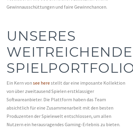
Gewinnausschüttungen und faire Gewinnchancen.
UNSERES
WEITREICHENDE
SPIELPORTFOLI
Ein Kern von
see here
stellt dar eine imposante Kollektion
von über zweitausend Spielen erstklassiger
Softwareanbieter. Die Plattform haben das Team
absichtlich für eine Zusammenarbeit mit den besten
Produzenten der Spielewelt entschlossen, um allen
Nutzern ein herausragendes Gaming-Erlebnis zu bieten.