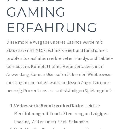
GAMING
ERFAHRUNG
Diese mobile Ausgabe unseres Casinos wurde mit
aktuellster HTML5-Technik kreiert und funktioniert
problemlos auf allen verbreiteten Handys und Tablet-
Computern. Komplett ohne Herunterladen einer
Anwendung können User sofort über den Webbrowser
einsteigen und haben währenddessen Zugriff zu über
neunzig Prozent unseres vollständigen Spielangebots.
Verbesserte Benutzeroberfläche:
Leichte
Menüführung mit Touch-Steuerung und zügigen
Loading-Zeiten unter 3 Sek. Sekunden