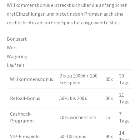
Willkommensbonus erstreckt sich über die anfänglichen
drei Einzahlungen und bietet neben Prämien auch eine
reichliche Anzahl an Free Spins für ausgewählte Slots.
Bonusart
Wert
Wagering
Laufzeit
Bis zu 1000€ + 200
30
Willkommensbonus
35x
Freispiele
Tage
21
Reload-Bonus
50% bis 200€
30x
Tage
Cashback-
7
10% wöchentlich
1x
Programm
Tage
14
VIP-Freispiele
50-100 Spins
40x
Tage