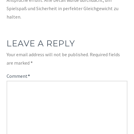
Ansprüche erfüllt. Alle Detail wurde durchdacht, um
Spielspaß und Sicherheit in perfekter Gleichgewicht zu
halten.
LEAVE A REPLY
Your email address will not be published.
Required fields
are marked
*
Comment
*