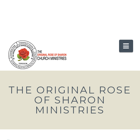
Nav
THE ORIGINAL ROSE
OF SHARON
MINISTRIES