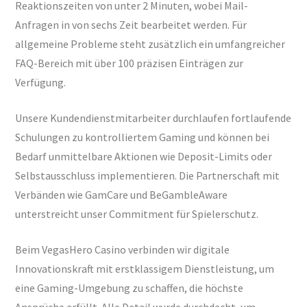
Reaktionszeiten von unter 2 Minuten, wobei Mail-
Anfragen in von sechs Zeit bearbeitet werden. Für
allgemeine Probleme steht zusätzlich ein umfangreicher
FAQ-Bereich mit über 100 präzisen Einträgen zur
Verfügung.
Unsere Kundendienstmitarbeiter durchlaufen fortlaufende
Schulungen zu kontrolliertem Gaming und können bei
Bedarf unmittelbare Aktionen wie Deposit-Limits oder
Selbstausschluss implementieren. Die Partnerschaft mit
Verbänden wie GamCare und BeGambleAware
unterstreicht unser Commitment für Spielerschutz.
Beim VegasHero Casino verbinden wir digitale
Innovationskraft mit erstklassigem Dienstleistung, um
eine Gaming-Umgebung zu schaffen, die höchste