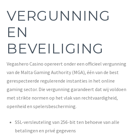
VERGUNNING
EN
BEVEILIGING
Vegashero Casino opereert onder een officieel vergunning
van de Malta Gaming Authority (MGA), één van de best
gerespecteerde regulerende instanties in het online
gaming sector. Die vergunning garandeert dat wij voldoen
met strikte normen op het vlak van rechtvaardigheid,
openheid en spelersbescherming.
SSL-versleuteling van 256-bit ten behoeve van alle
betalingen en privé gegevens