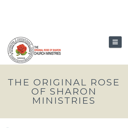
Nav
THE ORIGINAL ROSE
OF SHARON
MINISTRIES