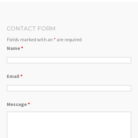
CONTACT FORM
Fields marked with an
*
are required
Name
*
Email
*
Message
*