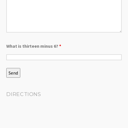
What is thirteen minus 6?
*
DIRECTIONS