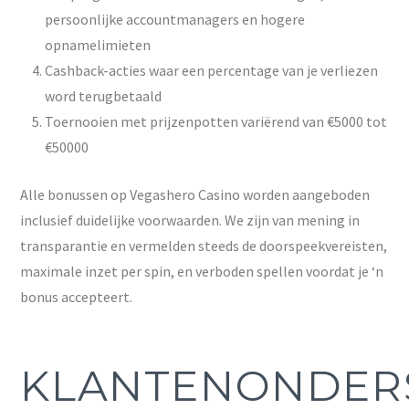
persoonlijke accountmanagers en hogere
opnamelimieten
Cashback-acties waar een percentage van je verliezen
word terugbetaald
Toernooien met prijzenpotten variërend van €5000 tot
€50000
Alle bonussen op Vegashero Casino worden aangeboden
inclusief duidelijke voorwaarden. We zijn van mening in
transparantie en vermelden steeds de doorspeekvereisten,
maximale inzet per spin, en verboden spellen voordat je ‘n
bonus accepteert.
KLANTENONDER