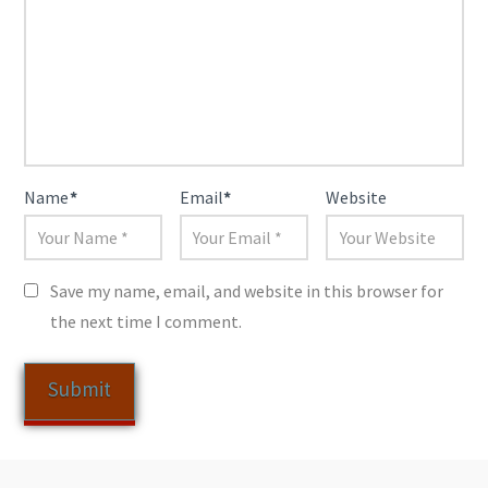
Name
*
Email
*
Website
Save my name, email, and website in this browser for
the next time I comment.