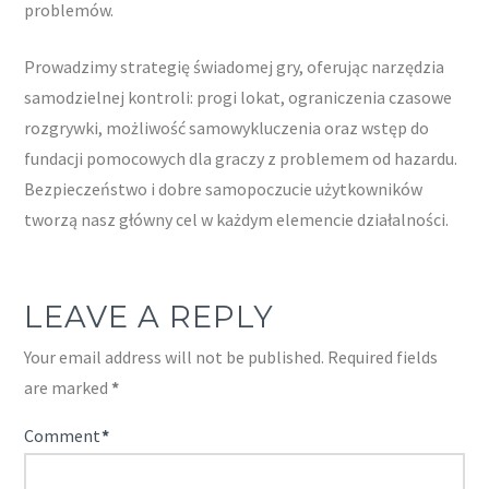
problemów.
Prowadzimy strategię świadomej gry, oferując narzędzia
samodzielnej kontroli: progi lokat, ograniczenia czasowe
rozgrywki, możliwość samowykluczenia oraz wstęp do
fundacji pomocowych dla graczy z problemem od hazardu.
Bezpieczeństwo i dobre samopoczucie użytkowników
tworzą nasz główny cel w każdym elemencie działalności.
LEAVE A REPLY
Your email address will not be published.
Required fields
are marked
*
Comment
*