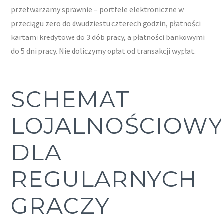
przetwarzamy sprawnie – portfele elektroniczne w
przeciągu zero do dwudziestu czterech godzin, płatności
kartami kredytowe do 3 dób pracy, a płatności bankowymi
do 5 dni pracy. Nie doliczymy opłat od transakcji wypłat.
SCHEMAT
LOJALNOŚCIOW
DLA
REGULARNYCH
GRACZY