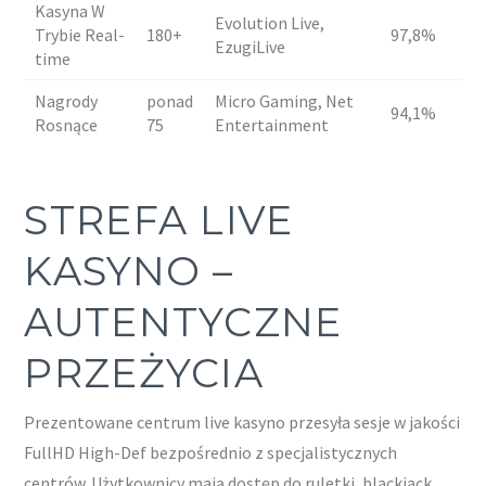
Kasyna W
Evolution Live,
Trybie Real-
180+
97,8%
EzugiLive
time
Nagrody
ponad
Micro Gaming, Net
94,1%
Rosnące
75
Entertainment
STREFA LIVE
KASYNO –
AUTENTYCZNE
PRZEŻYCIA
Prezentowane centrum live kasyno przesyła sesje w jakości
FullHD High-Def bezpośrednio z specjalistycznych
centrów. Użytkownicy mają dostęp do ruletki, blackjack,