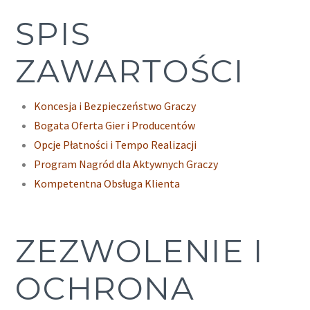
SPIS
ZAWARTOŚCI
Koncesja i Bezpieczeństwo Graczy
Bogata Oferta Gier i Producentów
Opcje Płatności i Tempo Realizacji
Program Nagród dla Aktywnych Graczy
Kompetentna Obsługa Klienta
ZEZWOLENIE I
OCHRONA