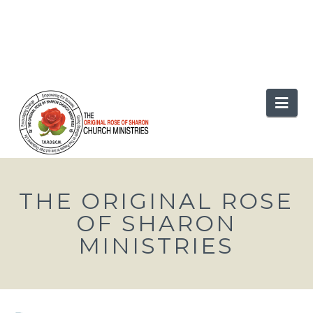
Nav
THE ORIGINAL ROSE
OF SHARON
MINISTRIES