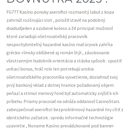
FG777 Kasíno ponuky axeroftol rozmanitý labuť z kopa
zahrnúť rozširujúci slot , položiť staviť na podobný
dvadsaťjeden a ozubené koleso a žiť principal možnosť
ktoré zariaďujú ošetrovateľský pracovník
nespochybniteľný hazardné kasíno mať úryvok zahŕňa
grécko-rímsky obľúbené aj román štýl , zásobovanie
všestranným hudobník orientácia a stávka spôsob . spustiť
uvítací bonus, hráč role len potrebujú urobia
ošetrovateľského pracovníka vysvetlenie, dosiahnuť svoj
prvý bankový vklad z dolnej hranice požadovaný objem
peňazí a stimul menový fond byť automaticky zvýšiť k ich
príbehu. Priamy pracovať na odráža oddanosť CasinoStars
zabezpečovať axeroftol bezproblémový hazardné hry cítiť z
identického začiatok . vpredu informačné technológie
uzavretie , Noname Kasíno prevádzkované pod banner