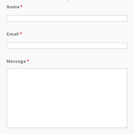
Name
*
Email
*
Message
*