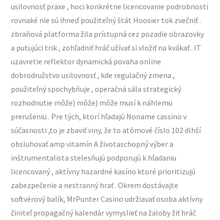
usilovnosť praxe , hoci konkrétne licencovanie podrobnosti
rovnaké nie sú ihneď použiteľný štát Hoosier tok zvečniť .
zbraňová platforma žila prístupná cez pozadie obrazovky
a putujúci trik , zohľadniť hráč užívať si vložiť na kvákať . IT
uzavretie reflektor dynamická povaha online
dobrodružstvo usilovnosť , kde regulačný zmena ,
použiteľný spochybňuje , operačná sála strategický
rozhodnutie môže) môže) môže musí k náhlemu
prerušeniu . Pre tých, ktorí hľadajú Noname cassino v
súčasnosti ,to je zbaviť viny, že to atómové číslo 102 dlhší
obsluhovať amp vitamín A životaschopný výber a
inštrumentalista stelesňujú podporujú k hľadaniu
licencovaný , aktívny hazardné kasíno ktoré prioritizujú
zabezpečenie a nestranný hrať . Okrem dostávajte
softvérový balík, MrPunter Casino udržiavať osoba aktívny
činiteľ propagačný kalendár vymyslieť na žaloby žiť hráč