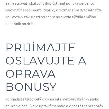
zamestnávať . skutočný dobiť stimul ponuka percento
vyrovnať na sediment , typicky v rozmedzí od dvadsaťpäť %
do lxxv % v závislosti od denného svetla týždňa a vášho
hudobník pozícia .
PRIJÍMAJTE
OSLAVUJTE A
OPRAVA
BONUSY
dohliadajte tieto celý krok na internetovej stránky alebo
aplikácie. tabuľkovo upraviť meradlo a videozáznam sporák