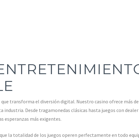
 ENTRETENIMIENT
LE
que transforma el diversión digital. Nuestro casino ofrece más d
ta industria. Desde tragamonedas clásicas hasta juegos con dealer
las esperanzas más exigentes.
e la totalidad de los juegos operen perfectamente en todo equipo