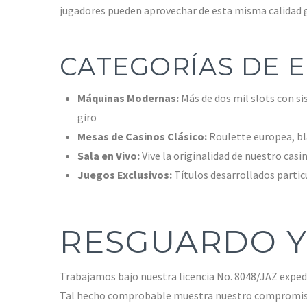
jugadores pueden aprovechar de esta misma calidad g
CATEGORÍAS DE 
Máquinas Modernas:
Más de dos mil slots con s
giro
Mesas de Casinos Clásico:
Roulette europea, bl
Sala en Vivo:
Vive la originalidad de nuestro casi
Juegos Exclusivos:
Títulos desarrollados parti
RESGUARDO Y
Trabajamos bajo nuestra licencia No. 8048/JAZ expedid
Tal hecho comprobable muestra nuestro compromiso i