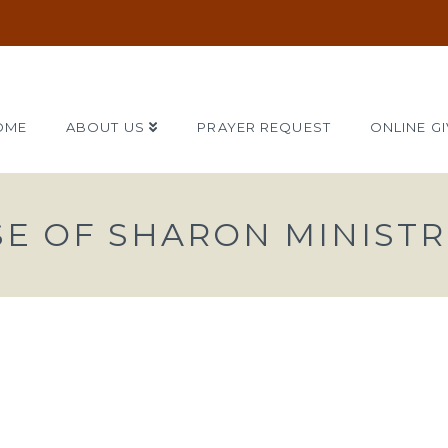
OME
ABOUT US
PRAYER REQUEST
ONLINE GI
SE OF SHARON MINISTR