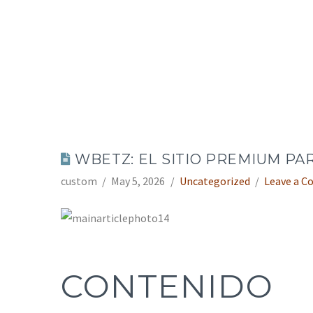
WBETZ: EL SITIO PREMIUM PA
custom
May 5, 2026
Uncategorized
Leave a 
CONTENIDO