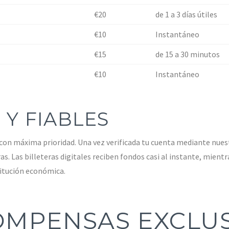
€20
de 1 a 3 días útiles
€10
Instantáneo
€15
de 15 a 30 minutos
€10
Instantáneo
Y FIABLES
on máxima prioridad. Una vez verificada tu cuenta mediante nuestr
ras. Las billeteras digitales reciben fondos casi al instante, mien
titución económica.
OMPENSAS EXCLU